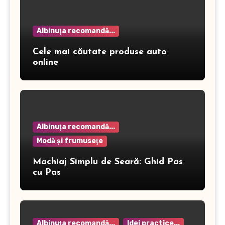
Albinuţa recomandă...
Cele mai căutate produse auto
online
Albinuţa recomandă...
Modă şi frumuseţe
Machiaj Simplu de Seară: Ghid Pas
cu Pas
Albinuţa recomandă...
Idei practice...