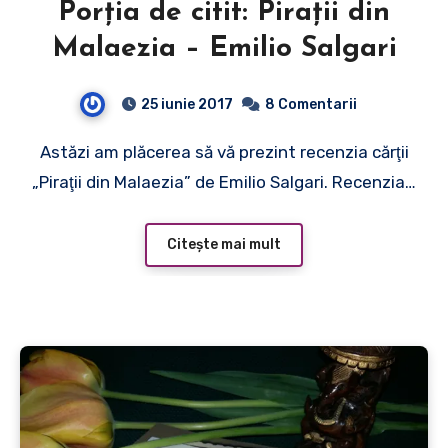
Porţia de citit: Piraţii din
Malaezia – Emilio Salgari
25 iunie 2017
8 Comentarii
Astăzi am plăcerea să vă prezint recenzia cărţii
„Piraţii din Malaezia” de Emilio Salgari. Recenzia…
Citește mai mult