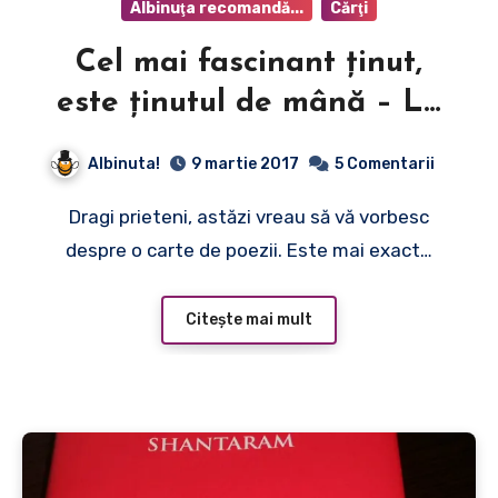
Albinuţa recomandă...
Cărţi
Cel mai fascinant ţinut,
este ţinutul de mână – Le
mage
Albinuta!
9 martie 2017
5 Comentarii
Dragi prieteni, astăzi vreau să vă vorbesc
despre o carte de poezii. Este mai exact…
Citește mai mult