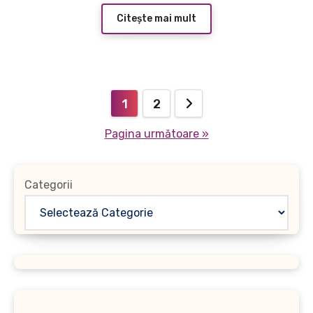
Citește mai mult
Paginație
1
2
articole
Pagina următoare »
Categorii