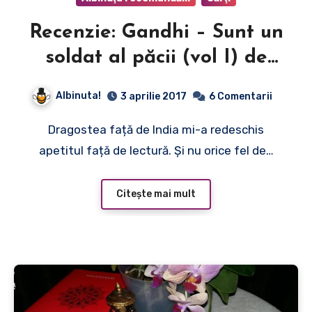
Recenzie: Gandhi – Sunt un
soldat al păcii (vol I) de
José Frèches
Albinuta!
3 aprilie 2017
6 Comentarii
Dragostea față de India mi-a redeschis
apetitul față de lectură. Și nu orice fel de…
Citește mai mult