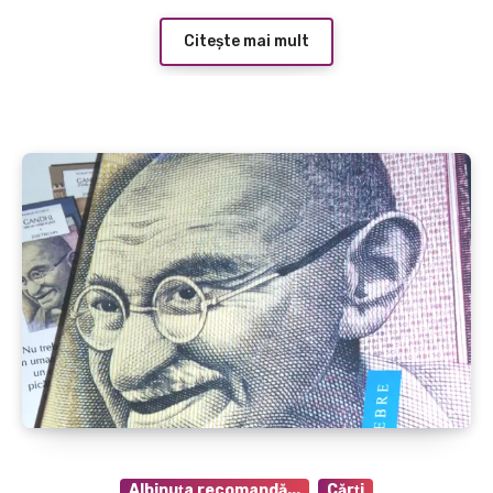
Citește mai mult
Albinuţa recomandă...
Cărţi