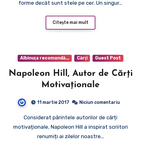
forme decât sunt stele pe cer. Un singur…
Citește mai mult
Albinuţa recomandă...
Cărţi
Guest Post
Napoleon Hill, Autor de Cărți
Motivaționale
11 martie 2017
Niciun comentariu
Considerat părintele autorilor de cărți
motivaționale, Napoleon Hill a inspirat scriitori
renumiți ai zilelor noastre…