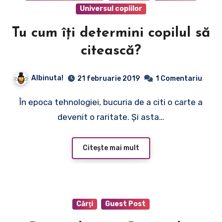
Universul copiilor
Tu cum îți determini copilul să
citească?
Albinuta!
21 februarie 2019
1 Comentariu
În epoca tehnologiei, bucuria de a citi o carte a
devenit o raritate. Și asta…
Citește mai mult
Cărţi
Guest Post