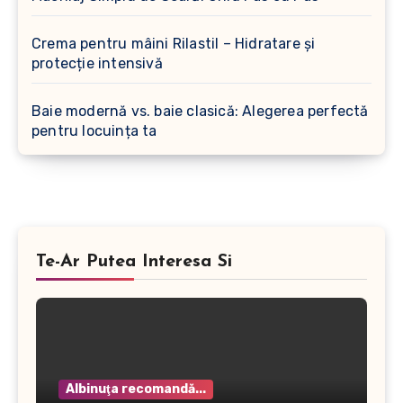
Crema pentru mâini Rilastil – Hidratare și
protecție intensivă
Baie modernă vs. baie clasică: Alegerea perfectă
pentru locuința ta
Te-Ar Putea Interesa Si
Albinuţa recomandă...