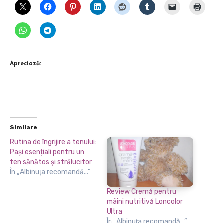
Apreciază:
Similare
Rutina de îngrijire a tenului:
Pași esențiali pentru un
ten sănătos și strălucitor
În „Albinuţa recomandă...”
Review Cremă pentru
mâini nutritivă Loncolor
Ultra
În „Albinuţa recomandă...”