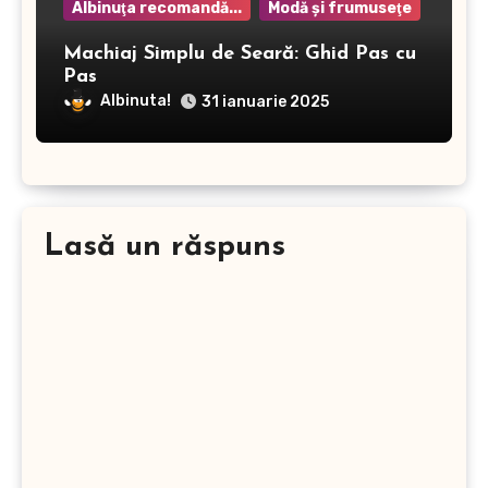
Albinuţa recomandă...
Modă şi frumuseţe
Machiaj Simplu de Seară: Ghid Pas cu
Pas
Albinuta!
31 ianuarie 2025
Lasă un răspuns