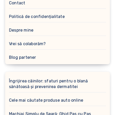
Contact
Politică de confidențialitate
Despre mine
Vrei să colaborăm?
Blog partener
Îngrijirea câinilor: sfaturi pentru o blană
sănătoasă și prevenirea dermatitei
Cele mai căutate produse auto online
Machiaj Simplu de Seară: Ghid Pas cu Pas