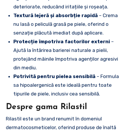
deteriorate, reducând iritațiile și roșeața.
Textură lejeră și absorbție rapidă
– Crema
nu lasă o peliculă grasă pe piele, oferind o
senzație plăcută imediat după aplicare.
Protecție împotriva factorilor externi
–
Ajută la întărirea barierei naturale a pielii,
protejând mâinile împotriva agenților agresivi
din mediu.
Potrivită pentru pielea sensibilă
– Formula
sa hipoalergenică este ideală pentru toate
tipurile de piele, inclusiv cea sensibilă.
Despre gama Rilastil
Rilastil este un brand renumit în domeniul
dermatocosmeticelor, oferind produse de înaltă