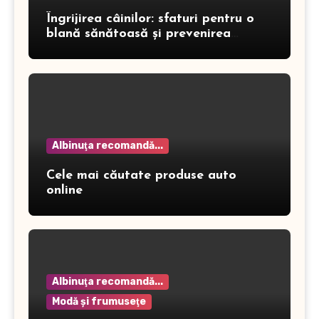
Îngrijirea câinilor: sfaturi pentru o
blană sănătoasă și prevenirea
dermatitei
Albinuţa recomandă...
Cele mai căutate produse auto
online
Albinuţa recomandă...
Modă şi frumuseţe