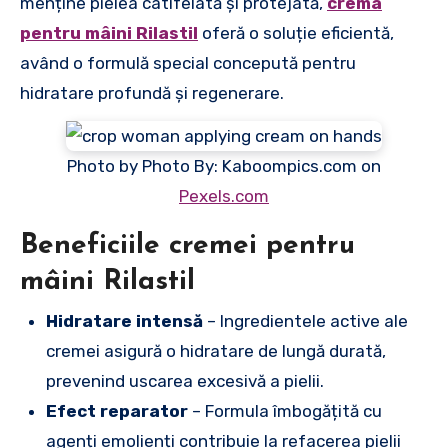
menține pielea catifelată și protejată,
crema
pentru mâini Rilastil
oferă o soluție eficientă,
având o formulă special concepută pentru
hidratare profundă și regenerare.
Photo by Photo By: Kaboompics.com on
Pexels.com
Beneficiile cremei pentru
mâini Rilastil
Hidratare intensă
– Ingredientele active ale
cremei asigură o hidratare de lungă durată,
prevenind uscarea excesivă a pielii.
Efect reparator
– Formula îmbogățită cu
agenți emolienți contribuie la refacerea pielii