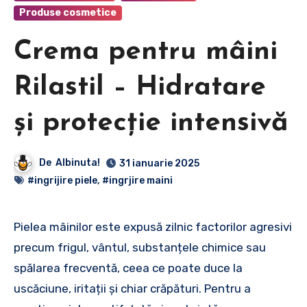
Produse cosmetice
Crema pentru mâini
Rilastil – Hidratare
și protecție intensivă
De
Albinuta!
31 ianuarie 2025
#ingrijire piele
,
#ingrjire maini
Pielea mâinilor este expusă zilnic factorilor agresivi
precum frigul, vântul, substanțele chimice sau
spălarea frecventă, ceea ce poate duce la
uscăciune, iritații și chiar crăpături. Pentru a