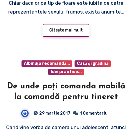
Chiar daca orice tip de floare este iubita de catre
reprezentantele sexului frumos, exista anumite…
Citește mai mult
Albinuţa recomandă...
Casă şi grădină
Idei practice...
De unde poți comanda mobilă
la comandă pentru tineret
29 martie 2017
1 Comentariu
Când vine vorba de camera unui adolescent, atunci