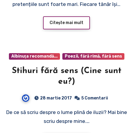
pretențiile sunt foarte mari. Fiecare tânăr își…
Citește mai mult
Albinuţa recomandă...
Poezii, fără rimă, fără sens
Stihuri fără sens (Cine sunt
eu?)
28 martie 2017
5 Comentarii
De ce să scriu despre o lume plină de iluzii? Mai bine
scriu despre mine.…