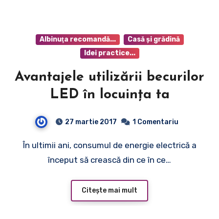
Albinuţa recomandă...
Casă şi grădină
Idei practice...
Avantajele utilizării becurilor
LED în locuința ta
27 martie 2017
1 Comentariu
În ultimii ani, consumul de energie electrică a
început să crească din ce în ce…
Citește mai mult