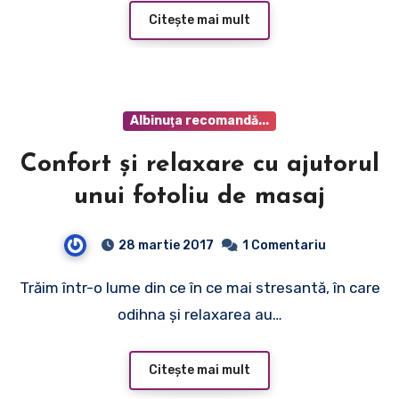
Citește mai mult
Albinuţa recomandă...
Confort și relaxare cu ajutorul
unui fotoliu de masaj
28 martie 2017
1 Comentariu
Trăim într-o lume din ce în ce mai stresantă, în care
odihna și relaxarea au…
Citește mai mult