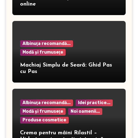
online
Albinuţa recomandă...
Modă şi frumuseţe
Machiaj Simplu de Seară: Ghid Pas
cu Pas
Albinuţa recomandă...
Idei practice...
Modă şi frumuseţe
Noi oamenii...
Produse cosmetice
Crema pentru mâini Rilastil –