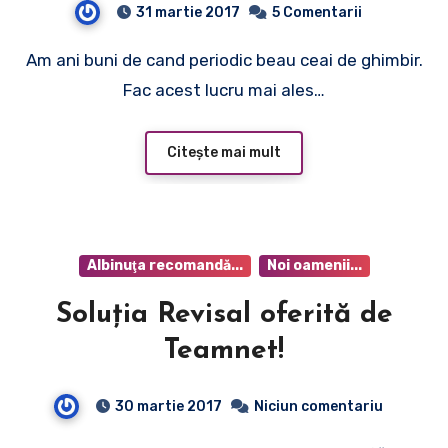
31 martie 2017
5 Comentarii
Am ani buni de cand periodic beau ceai de ghimbir.
Fac acest lucru mai ales…
Citește mai mult
Albinuţa recomandă...
Noi oamenii...
Soluția Revisal oferită de
Teamnet!
30 martie 2017
Niciun comentariu