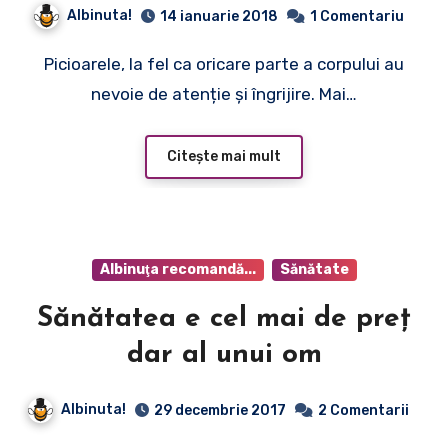
Albinuta!
14 ianuarie 2018
1 Comentariu
Picioarele, la fel ca oricare parte a corpului au
nevoie de atenție și îngrijire. Mai…
Citește mai mult
Albinuţa recomandă...
Sănătate
Sănătatea e cel mai de preţ
dar al unui om
Albinuta!
29 decembrie 2017
2 Comentarii