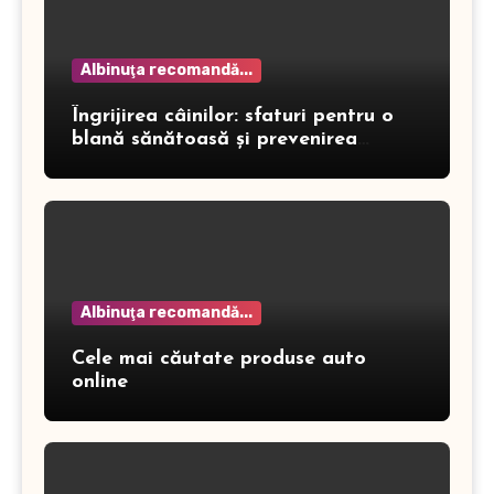
Albinuţa recomandă...
Îngrijirea câinilor: sfaturi pentru o
blană sănătoasă și prevenirea
dermatitei
Albinuţa recomandă...
Cele mai căutate produse auto
online