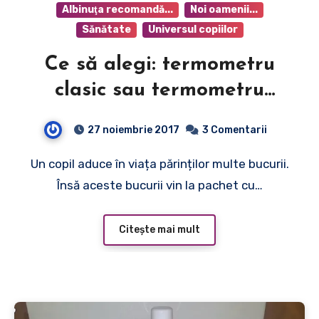
Albinuţa recomandă...
Noi oamenii...
Sănătate
Universul copiilor
Ce să alegi: termometru
clasic sau termometru
infraroșu?
27 noiembrie 2017
3 Comentarii
Un copil aduce în viața părinților multe bucurii.
Însă aceste bucurii vin la pachet cu…
Citește mai mult