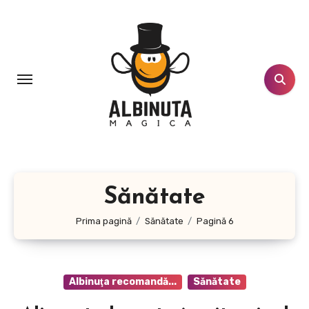
Sari
la
conținut
Sănătate
Prima pagină
Sănătate
Pagină 6
Albinuţa recomandă...
Sănătate