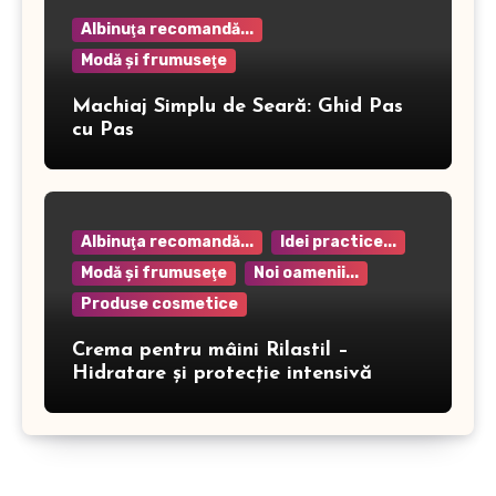
Albinuţa recomandă...
Modă şi frumuseţe
Machiaj Simplu de Seară: Ghid Pas
cu Pas
Albinuţa recomandă...
Idei practice...
Modă şi frumuseţe
Noi oamenii...
Produse cosmetice
Crema pentru mâini Rilastil –
Hidratare și protecție intensivă