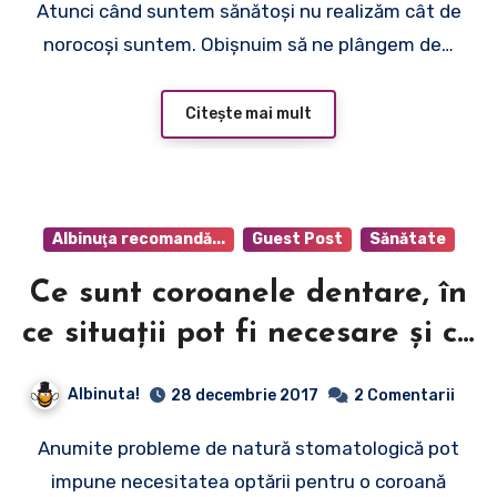
Atunci când suntem sănătoşi nu realizăm cât de
norocoşi suntem. Obișnuim să ne plângem de…
Citește mai mult
Albinuţa recomandă...
Guest Post
Sănătate
Ce sunt coroanele dentare, în
ce situații pot fi necesare și ce
beneficii aduc?
Albinuta!
28 decembrie 2017
2 Comentarii
Anumite probleme de natură stomatologică pot
impune necesitatea optării pentru o coroană