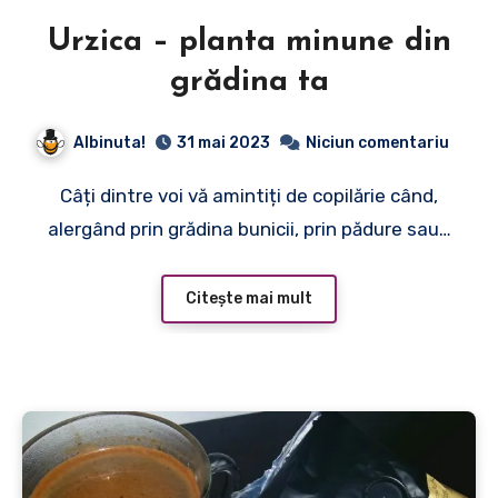
Urzica – planta minune din
grădina ta
Albinuta!
31 mai 2023
Niciun comentariu
Câți dintre voi vă amintiți de copilărie când,
alergând prin grădina bunicii, prin pădure sau…
Citește mai mult