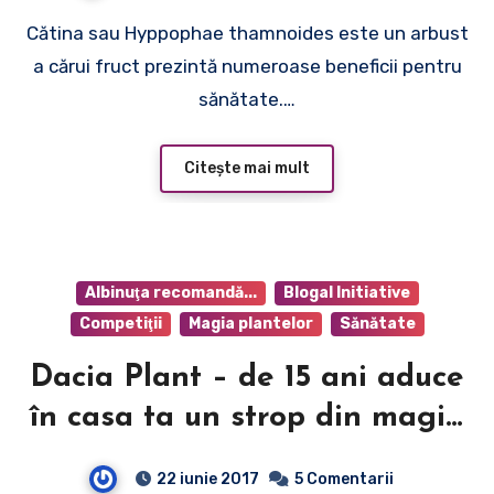
Cătina sau Hyppophae thamnoides este un arbust
a cărui fruct prezintă numeroase beneficii pentru
sănătate.…
Citește mai mult
Albinuţa recomandă...
Blogal Initiative
Competiţii
Magia plantelor
Sănătate
Dacia Plant – de 15 ani aduce
în casa ta un strop din magia
naturii
22 iunie 2017
5 Comentarii