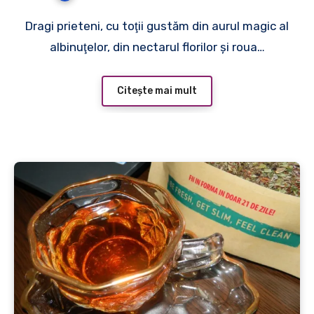
Dragi prieteni, cu toţii gustăm din aurul magic al
albinuţelor, din nectarul florilor şi roua…
Citește mai mult