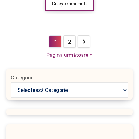
Citește mai mult
Paginație
1
2
articole
Pagina următoare »
Categorii