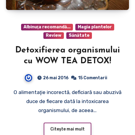
Albinuţa recomandă...
Magia plantelor
Review
Sănătate
Detoxifierea organismului
cu WOW TEA DETOX!
26 mai 2016
15 Comentarii
O alimentaţie incorectă, deficiară sau abuzivă
duce de fiecare dată la intoxicarea
organismului, de aceea…
Citește mai mult