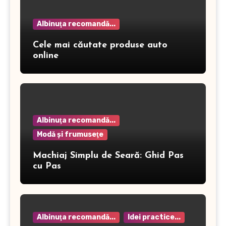
Albinuţa recomandă...
Cele mai căutate produse auto
online
Albinuţa recomandă...
Modă şi frumuseţe
Machiaj Simplu de Seară: Ghid Pas
cu Pas
Albinuţa recomandă...
Idei practice...