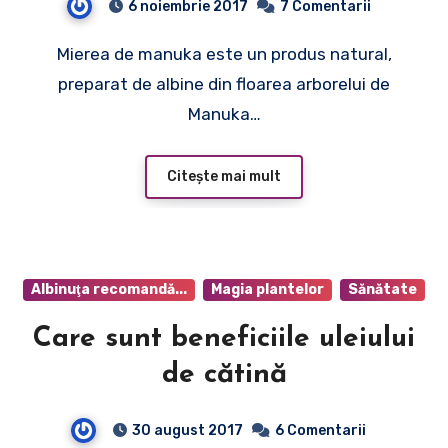
6 noiembrie 2017
7 Comentarii
Mierea de manuka este un produs natural,
preparat de albine din floarea arborelui de
Manuka…
Citește mai mult
Albinuţa recomandă...
Magia plantelor
Sănătate
Care sunt beneficiile uleiului
de cătină
30 august 2017
6 Comentarii