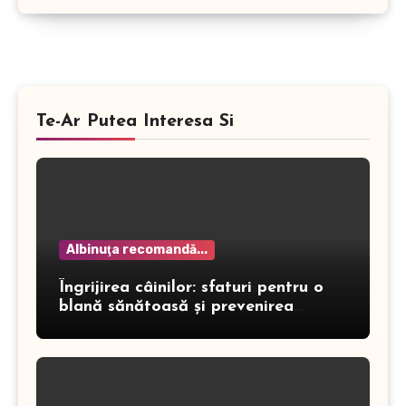
Te-Ar Putea Interesa Si
Albinuţa recomandă...
Îngrijirea câinilor: sfaturi pentru o
blană sănătoasă și prevenirea
dermatitei