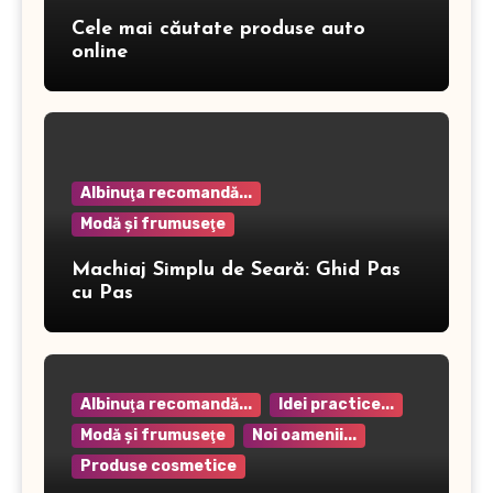
Cele mai căutate produse auto
online
Albinuţa recomandă...
Modă şi frumuseţe
Machiaj Simplu de Seară: Ghid Pas
cu Pas
Albinuţa recomandă...
Idei practice...
Modă şi frumuseţe
Noi oamenii...
Produse cosmetice