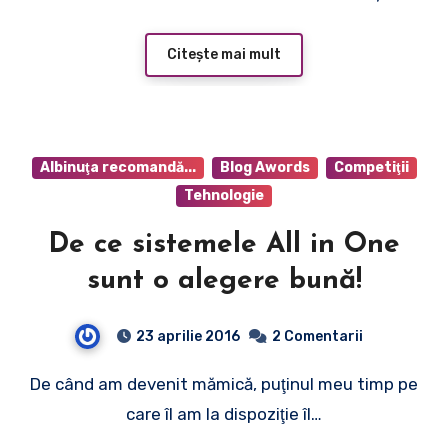
Citește mai mult
Albinuţa recomandă...
Blog Awords
Competiţii
Tehnologie
De ce sistemele All in One
sunt o alegere bună!
23 aprilie 2016
2 Comentarii
De când am devenit mămică, puţinul meu timp pe
care îl am la dispoziţie îl…