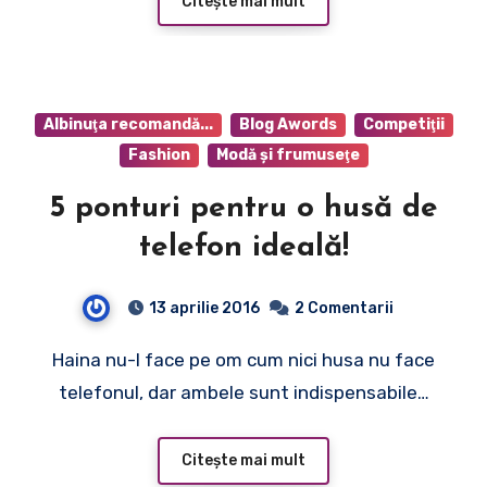
Citește mai mult
Albinuţa recomandă...
Blog Awords
Competiţii
Fashion
Modă şi frumuseţe
5 ponturi pentru o husă de
telefon ideală!
13 aprilie 2016
2 Comentarii
Haina nu-l face pe om cum nici husa nu face
telefonul, dar ambele sunt indispensabile…
Citește mai mult