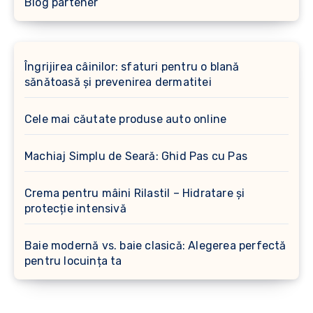
Blog partener
Îngrijirea câinilor: sfaturi pentru o blană
sănătoasă și prevenirea dermatitei
Cele mai căutate produse auto online
Machiaj Simplu de Seară: Ghid Pas cu Pas
Crema pentru mâini Rilastil – Hidratare și
protecție intensivă
Baie modernă vs. baie clasică: Alegerea perfectă
pentru locuința ta