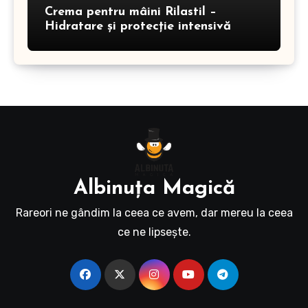
Crema pentru mâini Rilastil –
Hidratare și protecție intensivă
Albinuţa Magică
Rareori ne gândim la ceea ce avem, dar mereu la ceea
ce ne lipseşte.