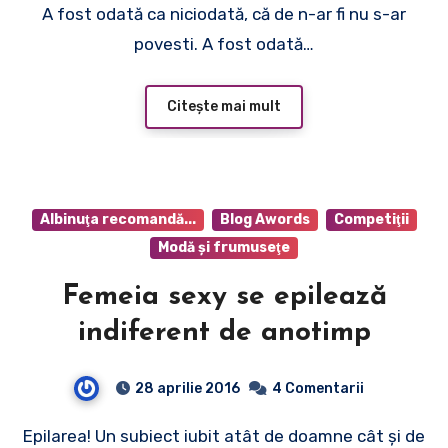
A fost odată ca niciodată, că de n-ar fi nu s-ar
povesti. A fost odată…
Citește mai mult
Albinuţa recomandă...
Blog Awords
Competiţii
Modă şi frumuseţe
Femeia sexy se epilează
indiferent de anotimp
28 aprilie 2016
4 Comentarii
Epilarea! Un subiect iubit atât de doamne cât şi de