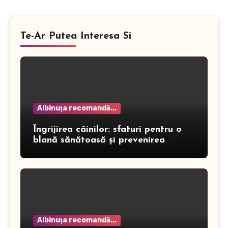
Te-Ar Putea Interesa Si
Albinuţa recomandă...
Îngrijirea câinilor: sfaturi pentru o
blană sănătoasă și prevenirea
dermatitei
Albinuţa recomandă...