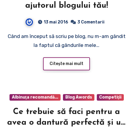
ajutorul blogului tău!
13 mai 2016
3 Comentarii
Când am început să scriu pe blog, nu m-am gândit
la faptul că gândurile mele…
Citește mai mult
Albinuţa recomandă...
Blog Awords
Competiţii
Ce trebuie să faci pentru a
avea o dantură perfectă şi un