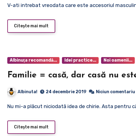
V-ati intrebat vreodata care este accesoriul masculi
Citește mai mult
Albinuţa recomandă...
Idei practice...
Noi oamenii...
Familie = casă, dar casă nu este
Albinuta!
24 decembrie 2019
Niciun comentariu
Nu mi-a plăcut niciodată idea de chirie. Asta pentru c
Citește mai mult