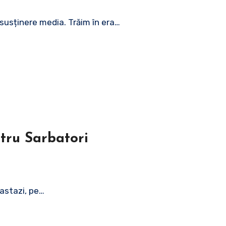
 susținere media. Trăim în era…
ntru Sarbatori
 astazi, pe…