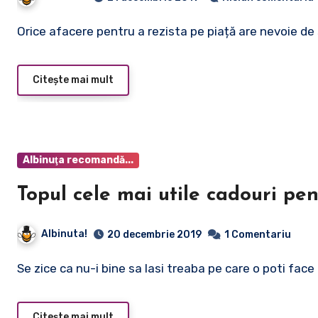
Orice afacere pentru a rezista pe piață are nevoie de
Citește mai mult
Albinuţa recomandă...
Topul cele mai utile cadouri pe
Albinuta!
20 decembrie 2019
1 Comentariu
Se zice ca nu-i bine sa lasi treaba pe care o poti face
Citește mai mult