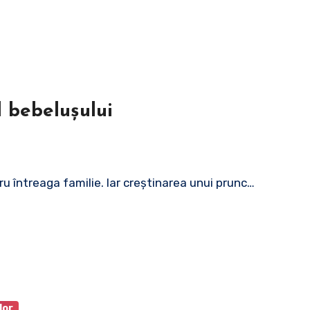
l bebelușului
ru întreaga familie. Iar creștinarea unui prunc…
lor