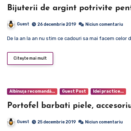
Bijuterii de argint potrivite pe
Guest
26 decembrie 2019
Niciun comentariu
De la an la an nu stim ce cadouri sa mai facem celor 
Citește mai mult
Albinuţa recomandă...
Guest Post
Idei practice...
Portofel barbati piele, accesor
Guest
25 decembrie 2019
Niciun comentariu