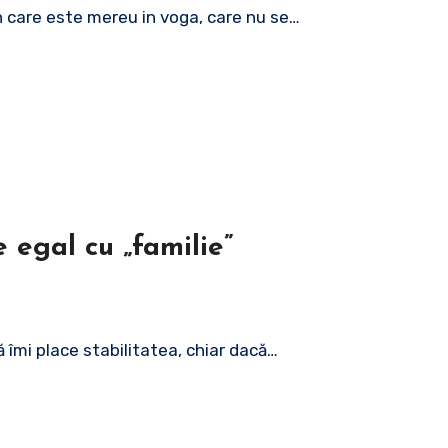
n care este mereu in voga, care nu se…
 egal cu „familie”
ă îmi place stabilitatea, chiar dacă…