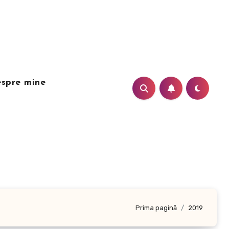
spre mine
Prima pagină
2019