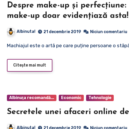
Despre make-up și perfecțiune: 
make-up doar evidențiază asta!
Albinuta!
21 decembrie 2019
Niciun comentariu
Machiajul este o artă pe care puține persoane o stă
Citește mai mult
Albinuţa recomandă...
Economic
Tehnologie
Secretele unei afaceri online d
Albinuta!
21 decembrie 2019
Niciun comentariu