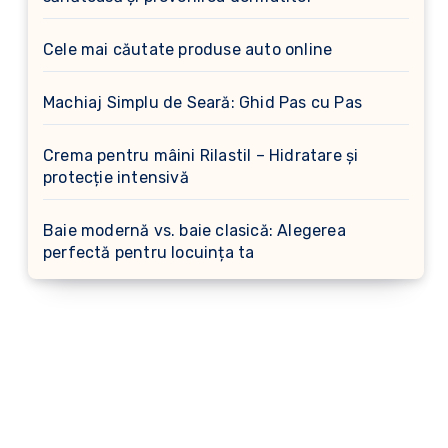
Cele mai căutate produse auto online
Machiaj Simplu de Seară: Ghid Pas cu Pas
Crema pentru mâini Rilastil – Hidratare și
protecție intensivă
Baie modernă vs. baie clasică: Alegerea
perfectă pentru locuința ta