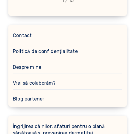
1 / 15
Contact
Politică de confidențialitate
Despre mine
Vrei să colaborăm?
Blog partener
Îngrijirea câinilor: sfaturi pentru o blană
sănătoasă și prevenirea dermatitei