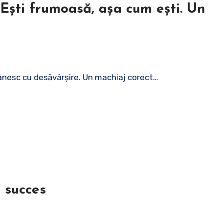
Ești frumoasă, așa cum ești. Un
pânesc cu desăvârșire. Un machiaj corect…
e succes