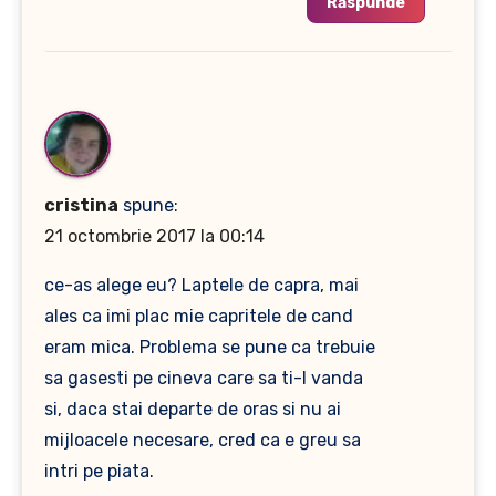
Răspunde
cristina
spune:
21 octombrie 2017 la 00:14
ce-as alege eu? Laptele de capra, mai
ales ca imi plac mie capritele de cand
eram mica. Problema se pune ca trebuie
sa gasesti pe cineva care sa ti-l vanda
si, daca stai departe de oras si nu ai
mijloacele necesare, cred ca e greu sa
intri pe piata.