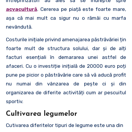
întreprinzători au ales să se îndrepte spre
acvacultură
. Cererea pe piață este foarte mare,
așa că mai mult ca sigur nu o rămâi cu marfa
nevândută.
Costurile inițiale privind amenajarea păstrăvăriei țin
foarte mult de structura solului, dar și de alți
facturi esențiali în demararea unei astfel de
afaceri. Cu o investiție inițială de 20000 euro poți
pune pe picior o păstrăvărie care să vă aducă profit
nu numai din vânzarea de pește ci și din
organizarea de diferite activități cum ar pescuitul
sportiv.
Cultivarea legumelor
Cutivarea diferitelor tipuri de legume este una din