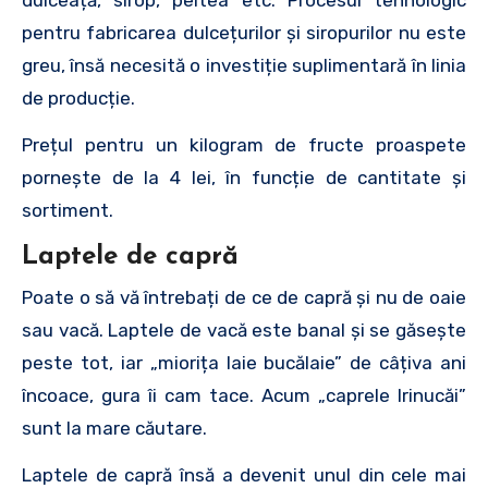
pentru fabricarea dulcețurilor și siropurilor nu este
greu, însă necesită o investiție suplimentară în linia
de producție.
Prețul pentru un kilogram de fructe proaspete
pornește de la 4 lei, în funcție de cantitate și
sortiment.
Laptele de capră
Poate o să vă întrebați de ce de capră și nu de oaie
sau vacă. Laptele de vacă este banal și se găsește
peste tot, iar „miorița laie bucălaie” de câțiva ani
încoace, gura îi cam tace. Acum „caprele Irinucăi”
sunt la mare căutare.
Laptele de capră însă a devenit unul din cele mai