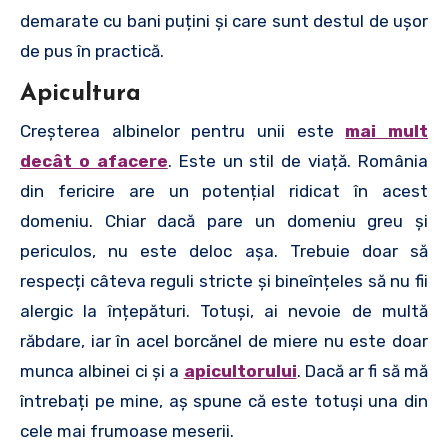
demarate cu bani puțini și care sunt destul de ușor
de pus în practică.
Apicultura
Creșterea albinelor pentru unii este
mai mult
decât o afacere
. Este un stil de viață. România
din fericire are un potențial ridicat în acest
domeniu. Chiar dacă pare un domeniu greu și
periculos, nu este deloc așa. Trebuie doar să
respecți câteva reguli stricte și bineînțeles să nu fii
alergic la înțepături. Totuși, ai nevoie de multă
răbdare, iar în acel borcănel de miere nu este doar
munca albinei ci și a
apicultorului
. Dacă ar fi să mă
întrebați pe mine, aș spune că este totuși una din
cele mai frumoase meserii.