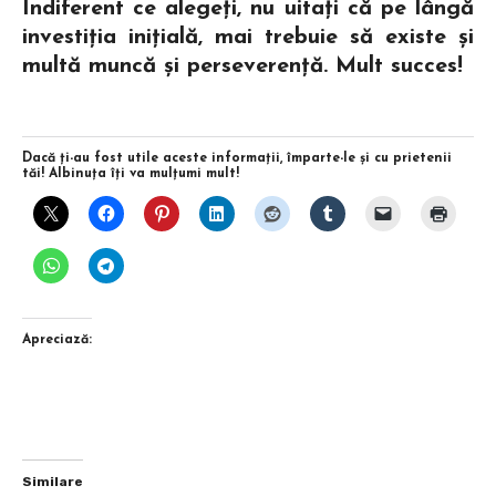
Indiferent ce alegeți, nu uitați că pe lângă
investiția inițială, mai trebuie să existe și
multă muncă și perseverență. Mult succes!
Dacă ţi-au fost utile aceste informaţii, împarte-le şi cu prietenii
tăi! Albinuţa îţi va mulţumi mult!
Apreciază:
Similare