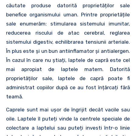
căutate produse datorită proprietăților sale
benefice organismului uman. Printre proprietățile
sale enumerăm: stimularea sistemului imunitar,
reducerea riscului de atac cerebral, reglarea
sistemului digestiv, echilibrarea tensiunii arteriale.
În plus este și un bun antiinflamator și antialergen.
În cazul în care nu știați, laptele de capră este cel
mai apropiat de laptele matern. Datorită
proprietăților sale, laptele de capră poate fi
administrat copiilor după ce au fost înțărcați fără
teamă.
Caprele sunt mai ușor de îngrijit decât vacile sau
oile. Laptele îl puteți vinde la centrele speciale de
colectare a laptelui sau puteți investi într-o linie