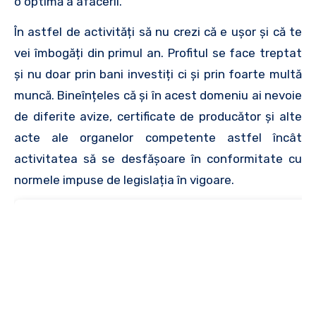
o optimă a afacerii.
În astfel de activități să nu crezi că e ușor și că te
vei îmbogăți din primul an. Profitul se face treptat
și nu doar prin bani investiți ci și prin foarte multă
muncă. Bineînțeles că și în acest domeniu ai nevoie
de diferite avize, certificate de producător și alte
acte ale organelor competente astfel încât
activitatea să se desfășoare în conformitate cu
normele impuse de legislația în vigoare.