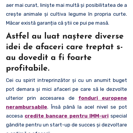
aer mai curat, liniște mai multă și posibilitatea de a
crește animale și cultiva legume în propria curte.
Măcar există garanția că știi ce pui pe masă.
Astfel au luat naștere diverse
idei de afaceri care treptat s-
au dovedit a fi foarte
profitabile.
Cei cu spirit intreprinzător și cu un anumit buget
pot demara și mici afaceri pe care să le dezvolte
ulterior prin accesarea de
fonduri europene
nerambursabile
. Însă până la acel nivel se pot
accesa
credite bancare pentru IMM-uri
special
gândite pentru un start-up de succes și dezvoltare