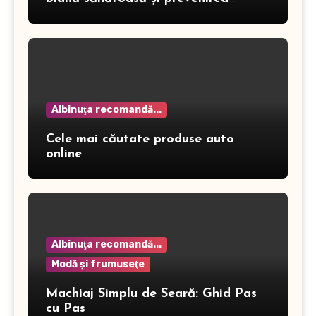
dermatitei
Albinuţa recomandă...
Cele mai căutate produse auto
online
Albinuţa recomandă...
Modă şi frumuseţe
Machiaj Simplu de Seară: Ghid Pas
cu Pas