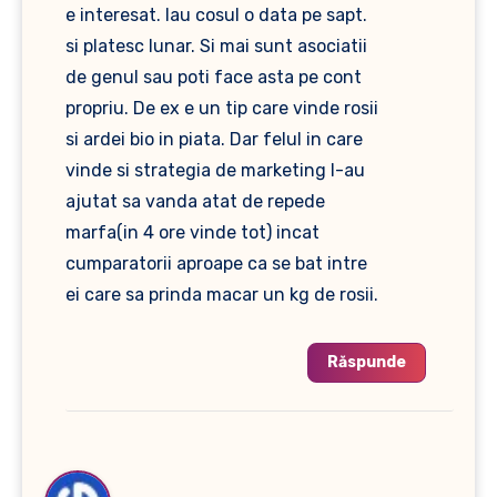
e interesat. Iau cosul o data pe sapt.
si platesc lunar. Si mai sunt asociatii
de genul sau poti face asta pe cont
propriu. De ex e un tip care vinde rosii
si ardei bio in piata. Dar felul in care
vinde si strategia de marketing l-au
ajutat sa vanda atat de repede
marfa(in 4 ore vinde tot) incat
cumparatorii aproape ca se bat intre
ei care sa prinda macar un kg de rosii.
Răspunde