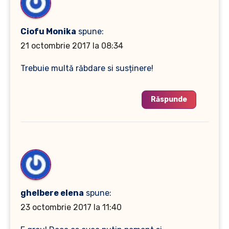
Ciofu Monika
spune:
21 octombrie 2017 la 08:34
Trebuie multă răbdare si susținere!
Răspunde
ghelbere elena
spune:
23 octombrie 2017 la 11:40