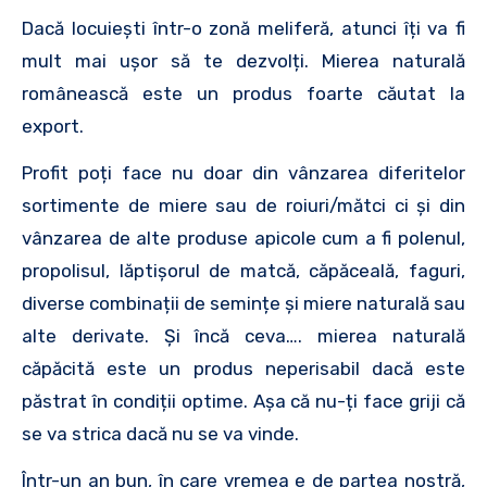
Dacă locuiești într-o zonă meliferă, atunci îți va fi
mult mai ușor să te dezvolți. Mierea naturală
românească este un produs foarte căutat la
export.
Profit poți face nu doar din vânzarea diferitelor
sortimente de miere sau de roiuri/mătci ci și din
vânzarea de alte produse apicole cum a fi polenul,
propolisul, lăptișorul de matcă, căpăceală, faguri,
diverse combinații de semințe și miere naturală sau
alte derivate. Și încă ceva…. mierea naturală
căpăcită este un produs neperisabil dacă este
păstrat în condiții optime. Așa că nu-ți face griji că
se va strica dacă nu se va vinde.
Într-un an bun, în care vremea e de partea nostră,