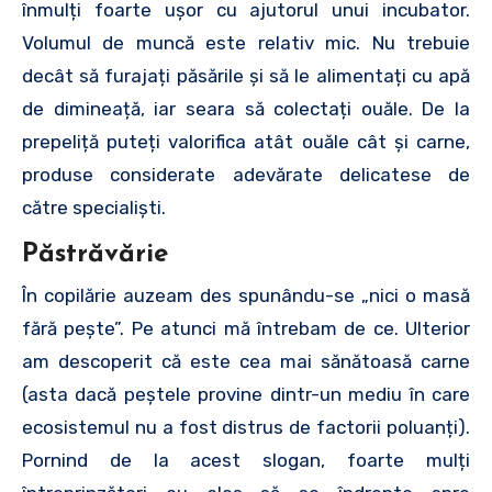
înmulți foarte ușor cu ajutorul unui incubator.
Volumul de muncă este relativ mic. Nu trebuie
decât să furajați păsările și să le alimentați cu apă
de dimineață, iar seara să colectați ouăle. De la
prepeliță puteți valorifica atât ouăle cât și carne,
produse considerate adevărate delicatese de
către specialiști.
Păstrăvărie
În copilărie auzeam des spunându-se „nici o masă
fără pește”. Pe atunci mă întrebam de ce. Ulterior
am descoperit că este cea mai sănătoasă carne
(asta dacă peștele provine dintr-un mediu în care
ecosistemul nu a fost distrus de factorii poluanți).
Pornind de la acest slogan, foarte mulți