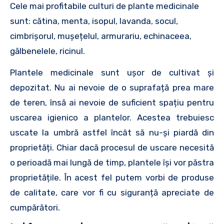
Cele mai profitabile culturi de plante medicinale
sunt: cătina, menta, isopul, lavanda, socul,
cimbrișorul, mușețelul, armurariu, echinaceea,
gălbenelele, ricinul.
Plantele medicinale sunt ușor de cultivat și
depozitat. Nu ai nevoie de o suprafață prea mare
de teren, însă ai nevoie de suficient spațiu pentru
uscarea igienico a plantelor. Acestea trebuiesc
uscate la umbră astfel încât să nu-și piardă din
proprietăți. Chiar dacă procesul de uscare necesită
o perioadă mai lungă de timp, plantele își vor păstra
proprietățile. În acest fel putem vorbi de produse
de calitate, care vor fi cu siguranță apreciate de
cumpărători.