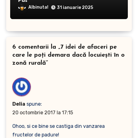
Pas
Albinuta!
31 ianuarie 2025
6 comentarii la „7 idei de afaceri pe
care le poți demara dacă locuiești în o
zonă rurală”
Delia
spune:
20 octombrie 2017 la 17:15
Ohoo, si ce bine se castiga din vanzarea
fructelor de padure!