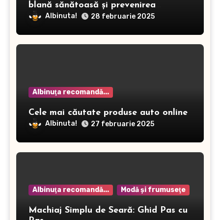
blană sănătoasă și prevenirea
dermatitei
Albinuta!
28 februarie 2025
Albinuţa recomandă...
Cele mai căutate produse auto online
Albinuta!
27 februarie 2025
Albinuţa recomandă...
Modă şi frumuseţe
Machiaj Simplu de Seară: Ghid Pas cu