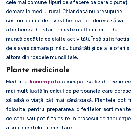
cele mai comune tipuri de afacere pe care o puteți
demara în mediul rural. Chiar dacă nu presupune
costuri inițiale de investiție majore, doresc să vă
atenționez din start cp este mult mai mult de
muncă decât la celelalte activități. Însă satisfacția
de a avea cămara plină cu bunătăți și de a le oferi și
altora din roadele muncii tale.
Plante medicinale
Medicina
homeopată
a început să fie din ce în ce
mai mult luată în calcul de persoanele care doresc
să aibă o viață cât mai sănătoasă. Plantele pot fi
folosite pentru prepararea diferitelor sortimente
de ceai, sau pot fi folosite în procesul de fabricație
a suplimentelor alimentare.