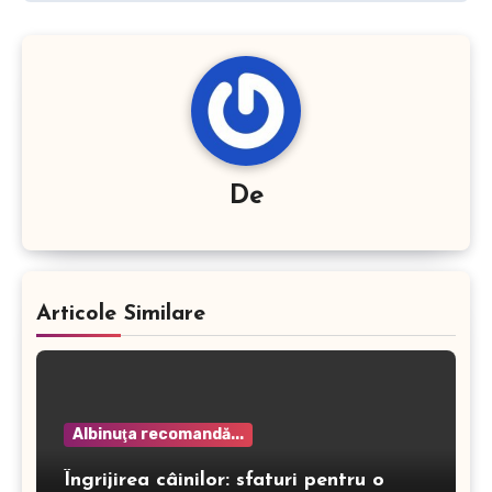
De
Articole Similare
Albinuţa recomandă...
Îngrijirea câinilor: sfaturi pentru o