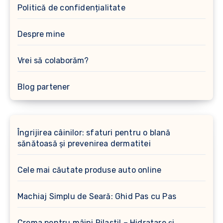
Politică de confidențialitate
Despre mine
Vrei să colaborăm?
Blog partener
Îngrijirea câinilor: sfaturi pentru o blană
sănătoasă și prevenirea dermatitei
Cele mai căutate produse auto online
Machiaj Simplu de Seară: Ghid Pas cu Pas
Crema pentru mâini Rilastil – Hidratare și