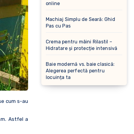
online
Machiaj Simplu de Seară: Ghid
Pas cu Pas
Crema pentru mâini Rilastil –
Hidratare și protecție intensivă
Baie modernă vs. baie clasică:
Alegerea perfectă pentru
locuința ta
oase cum s-au
sm. Astfel a