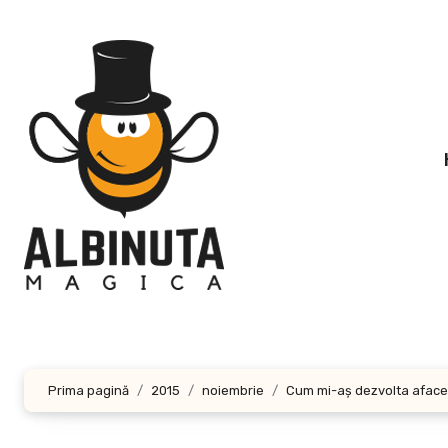
Sari
la
conținut
Prima pagină
2015
noiembrie
Cum mi-aş dezvolta aface