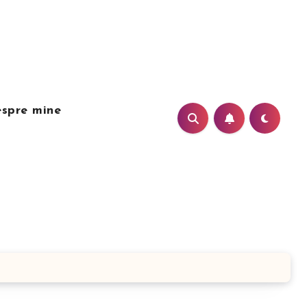
spre mine