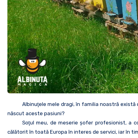
Albinuţele mele dragi, în familia noastră există 
născut aceste pasiuni?
Soţul meu, de meserie şofer profesionist, a c
călătorit în toată Europa în interes de servici, iar în