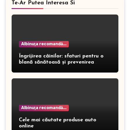
Te-Ar Putea Interesa Si
Albinuţa recomandă...
Îngrijirea câinilor: sfaturi pentru o
blană sănătoasă și prevenirea
dermatitei
Albinuţa recomandă...
Cele mai căutate produse auto
online