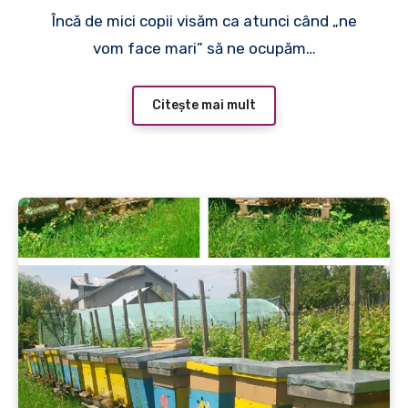
Încă de mici copii visăm ca atunci când „ne
vom face mari” să ne ocupăm…
Citește mai mult