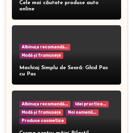
Cele mai căutate produse auto
online
Albinuţa recomandă...
Modă şi frumuseţe
Machiaj Simplu de Seară: Ghid Pas
cu Pas
Albinuţa recomandă...
Idei practice...
Modă şi frumuseţe
Noi oamenii...
Produse cosmetice