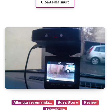
Citește mai mult
Albinuţa recomandă...
Buzz Store
Review
Tehnologie