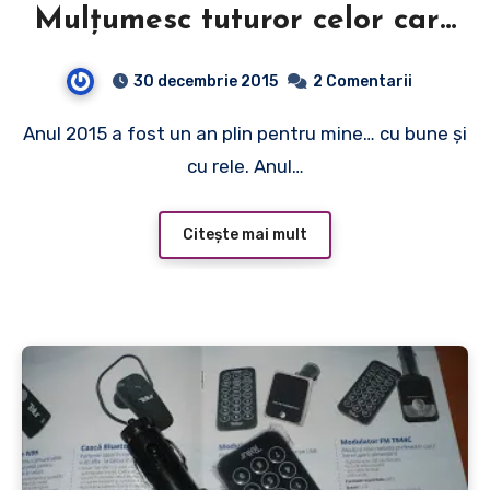
Mulţumesc tuturor celor care
mi-aţi făcut viaţa mai
30 decembrie 2015
2 Comentarii
frumoasă!
Anul 2015 a fost un an plin pentru mine… cu bune şi
cu rele. Anul…
Citește mai mult