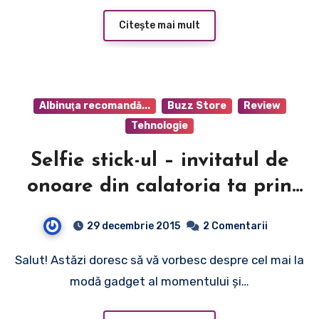
Citește mai mult
Albinuţa recomandă...
Buzz Store
Review
Tehnologie
Selfie stick-ul – invitatul de
onoare din calatoria ta prin
viaţă!
29 decembrie 2015
2 Comentarii
Salut! Astăzi doresc să vă vorbesc despre cel mai la
modă gadget al momentului şi…