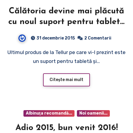
Călătoria devine mai plăcută
cu noul suport pentru tabletă
şi GPS!
31 decembrie 2015
2 Comentarii
Ultimul produs de la Tellur pe care vi-l prezint este
un suport pentru tabletă şi…
Citește mai mult
Albinuţa recomandă...
Noi oamenii...
Adio 2015, bun venit 2016!