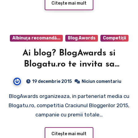
Citește mai mult
Albinuţa recomandă...
Blog Awords
Competiţii
Ai blog? BlogAwards si
Blogatu.ro te invita sa
participi pana pe 25
19 decembrie 2015
Niciun comentariu
Decembrie la campania
BlogAwards organizeaza, in parteneriat media cu
Craciunul Bloggerilor 2015!
Blogatu.ro, competitia Craciunul Bloggerilor 2015,
campanie cu premii totale…
Citește mai mult