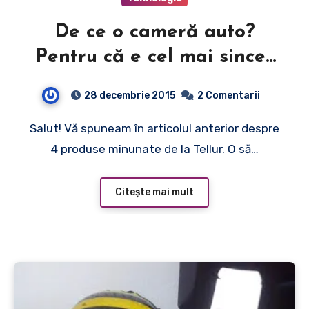
De ce o cameră auto?
Pentru că e cel mai sincer
martor din trafic.
28 decembrie 2015
2 Comentarii
Salut! Vă spuneam în articolul anterior despre
4 produse minunate de la Tellur. O să…
Citește mai mult