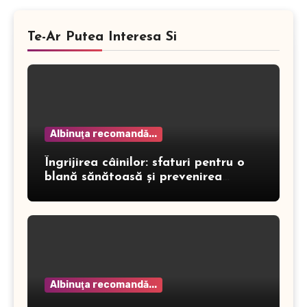
Te-Ar Putea Interesa Si
Albinuţa recomandă...
Îngrijirea câinilor: sfaturi pentru o
blană sănătoasă și prevenirea
dermatitei
Albinuţa recomandă...