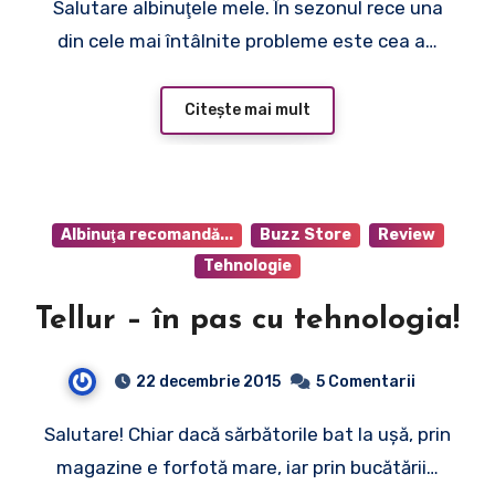
Salutare albinuţele mele. În sezonul rece una
Apiland
din cele mai întâlnite probleme este cea a…
Citește mai mult
Albinuţa recomandă...
Buzz Store
Review
Tehnologie
Tellur – în pas cu tehnologia!
22 decembrie 2015
5 Comentarii
Salutare! Chiar dacă sărbătorile bat la uşă, prin
magazine e forfotă mare, iar prin bucătării…