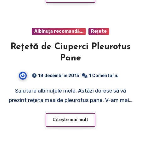
Albinuţa recomandă...
Reţete
Reţetă de Ciuperci Pleurotus
Pane
18 decembrie 2015
1 Comentariu
Salutare albinuţele mele. Astăzi doresc să vă
prezint reţeta mea de pleurotus pane. V-am mai…
Citește mai mult