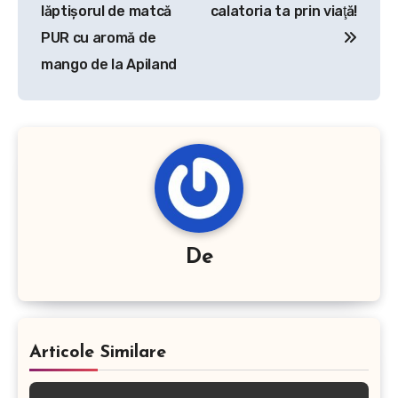
articole
lăptişorul de matcă
calatoria ta prin viaţă!
PUR cu aromă de
mango de la Apiland
De
Articole Similare