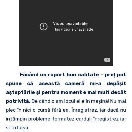
Făcând un raport bun calitate – preţ pot
spune că această cameră mi-a depăşit
aşteptările şi pentru moment e mai mult decât
potrivită.
De când o am locul ei e în maşină! Nu mai
plec în nici o cursă fără ea. Înregistrez, iar dacă nu
întâmpin probleme formatez cardul, înregistrez iar
şi tot aşa.