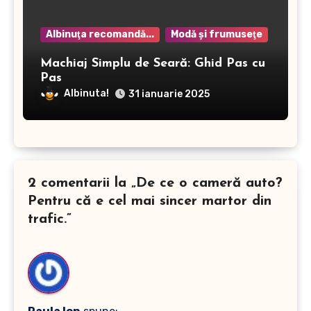
Albinuţa recomandă...
Modă şi frumuseţe
Machiaj Simplu de Seară: Ghid Pas cu
Pas
Albinuta!
31 ianuarie 2025
2 comentarii la „De ce o cameră auto?
Pentru că e cel mai sincer martor din
trafic.”