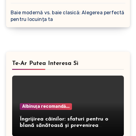
Baie modernă vs. baie clasică: Alegerea perfectă
pentru locuința ta
Te-Ar Putea Interesa Si
Albinuţa recomandă...
Îngrijirea câinilor: sfaturi pentru o
blană sănătoasă și prevenirea
dermatitei