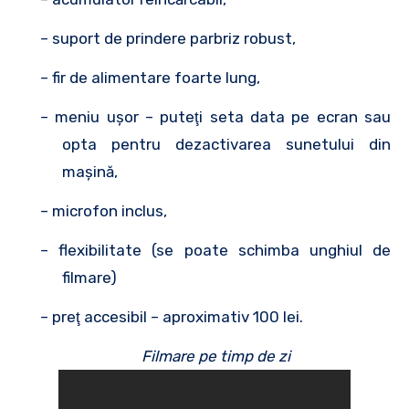
– suport de prindere parbriz robust,
– fir de alimentare foarte lung,
– meniu uşor – puteţi seta data pe ecran sau
opta pentru dezactivarea sunetului din
maşină,
– microfon inclus,
– flexibilitate (se poate schimba unghiul de
filmare)
– preţ accesibil – aproximativ 100 lei.
Filmare pe timp de zi