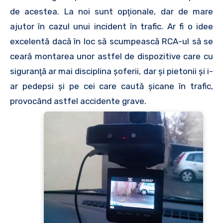
de acestea. La noi sunt opţionale, dar de mare
ajutor în cazul unui incident în trafic. Ar fi o idee
excelentă dacă în loc să scumpească RCA-ul să se
ceară montarea unor astfel de dispozitive care cu
siguranţă ar mai disciplina şoferii, dar şi pietonii şi i-
ar pedepsi şi pe cei care caută şicane în trafic,
provocând astfel accidente grave.