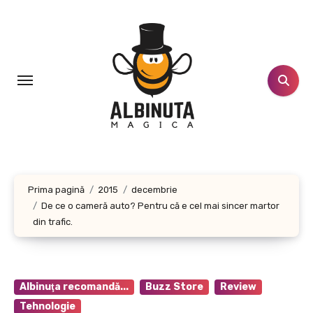
Sari
la
conținut
Prima pagină
2015
decembrie
De ce o cameră auto? Pentru că e cel mai sincer martor
din trafic.
Albinuţa recomandă...
Buzz Store
Review
Tehnologie