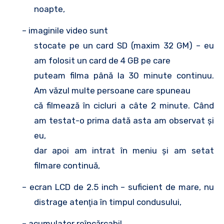
noapte,
– imaginile video sunt
stocate pe un card SD (maxim 32 GM) – eu
am folosit un card de 4 GB pe care
puteam filma până la 30 minute continuu.
Am văzul multe persoane care spuneau
că filmează în cicluri a câte 2 minute. Când
am testat-o prima dată asta am observat şi
eu,
dar apoi am intrat în meniu şi am setat
filmare continuă,
– ecran LCD de 2.5 inch – suficient de mare, nu
distrage atenţia în timpul condusului,
– acumulator reîncărcabil,