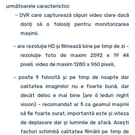
următoarele caracteristici:
– DVR care capturează clipuri video clare dacă
doriţi să o folosiţi pentru monitorizarea
maşinii,
– are rezoluţie HD şi filmează bine pe timp de zi –
rezoluţie foto de maxim 2592 x 19 44
pixeli, video de maxim 1280 x 960 pixeli,
– poate fi folosită şi pe timp de noapte dar
calitatea imaginilor nu e foarte bună, dar
decât deloc e mai bine (are 6 leduri night
vision) – recomandat ar fi ca geamul maşinii
să fie foarte curat, importantă este şi viteza
de deplasare dar şi luminile de afară. Aceşti
factori schimbă calitatea filmării pe timp de