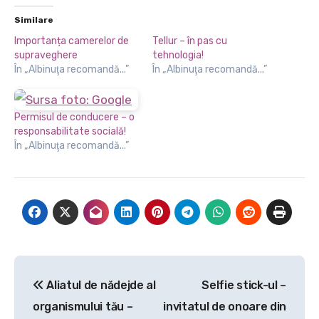
Similare
Importanța camerelor de
Tellur – în pas cu
supraveghere
tehnologia!
În „Albinuţa recomandă...”
În „Albinuţa recomandă...”
Permisul de conducere – o
responsabilitate socială!
În „Albinuţa recomandă...”
Navigare
Aliatul de nădejde al
Selfie stick-ul –
în
organismului tău –
invitatul de onoare din