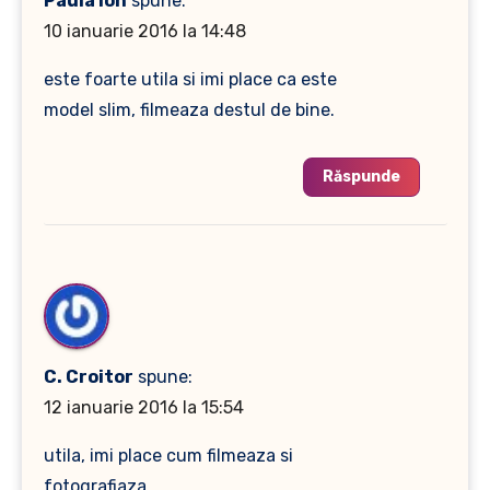
Paula Ion
spune:
10 ianuarie 2016 la 14:48
este foarte utila si imi place ca este
model slim, filmeaza destul de bine.
Răspunde
C. Croitor
spune:
12 ianuarie 2016 la 15:54
utila, imi place cum filmeaza si
fotografiaza