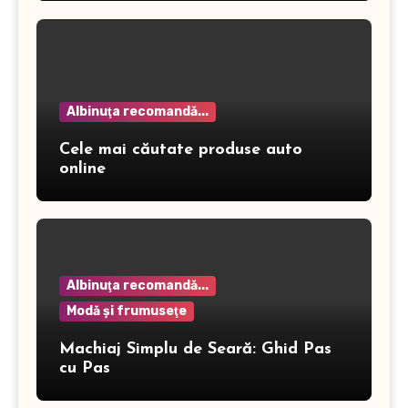
Albinuţa recomandă...
Cele mai căutate produse auto
online
Albinuţa recomandă...
Modă şi frumuseţe
Machiaj Simplu de Seară: Ghid Pas
cu Pas