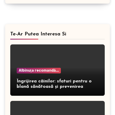
Te-Ar Putea Interesa Si
Albinuţa recomandă...
Îngrijirea câinilor: sfaturi pentru o
blană sănătoasă și prevenirea
dermatitei