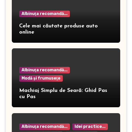
Albinuţa recomandă...
Cele mai căutate produse auto
online
Albinuţa recomandă...
Modă şi frumuseţe
Machiaj Simplu de Seară: Ghid Pas
cu Pas
Albinuţa recomandă...
Idei practice...