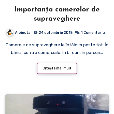
Importanța camerelor de
supraveghere
Albinuta!
24 octombrie 2018
1 Comentariu
Camerele de supraveghere le întâlnim peste tot. În
bănci, centre comerciale, în birouri, în parcuri…
Citește mai mult