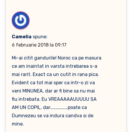
Camelia
spune:
6 februarie 2018 la 09:17
Mi-ai citit gandurile! Noroc ca pe masura
ce am inaintat in varsta intrebarea s-a
mai rarit. Exact ca un cutit in rana pica.
Evident ca tot mai sper ca intr-o zi va
veni MINUNEA, dar ar fi bine sa nu mai
fiu intrebata. Eu VREAAAAAUUUUU SA
AM UN COPIL, dar………………poate ca
Dumnezeu se va indura candva si de
mine.