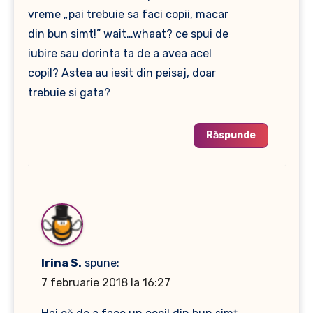
vreme „pai trebuie sa faci copii, macar
din bun simt!” wait…whaat? ce spui de
iubire sau dorinta ta de a avea acel
copil? Astea au iesit din peisaj, doar
trebuie si gata?
Răspunde
Irina S.
spune:
7 februarie 2018 la 16:27