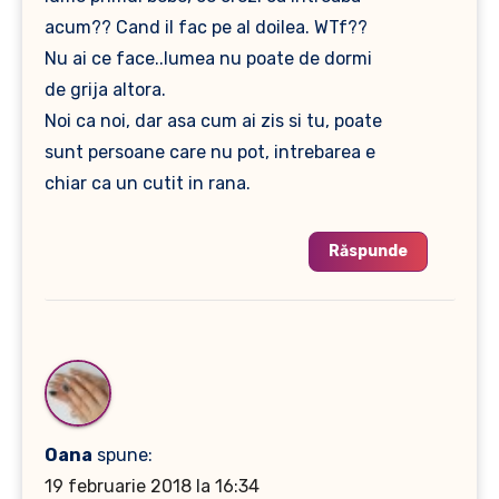
acum?? Cand il fac pe al doilea. WTf??
Nu ai ce face..lumea nu poate de dormi
de grija altora.
Noi ca noi, dar asa cum ai zis si tu, poate
sunt persoane care nu pot, intrebarea e
chiar ca un cutit in rana.
Răspunde
Oana
spune:
19 februarie 2018 la 16:34