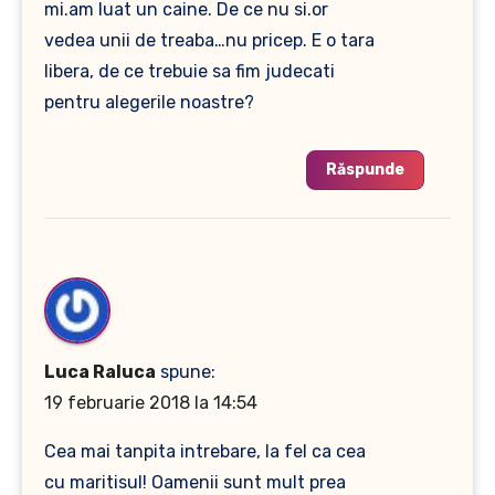
mi.am luat un caine. De ce nu si.or
vedea unii de treaba…nu pricep. E o tara
libera, de ce trebuie sa fim judecati
pentru alegerile noastre?
Răspunde
Luca Raluca
spune:
19 februarie 2018 la 14:54
Cea mai tanpita intrebare, la fel ca cea
cu maritisul! Oamenii sunt mult prea