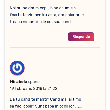
Noi nu ne dorim copii, bine acum e si
foarte tarziu pentru asta, dar chiar nu e
treaba nimanui….de ce…sau cand.
Răspunde
Mirabela
spune:
19 februarie 2018 la 21:22
Da tu cand te mariti? Cand mai ai timp
sa faci copii? Sunt baba in ochii lor ………