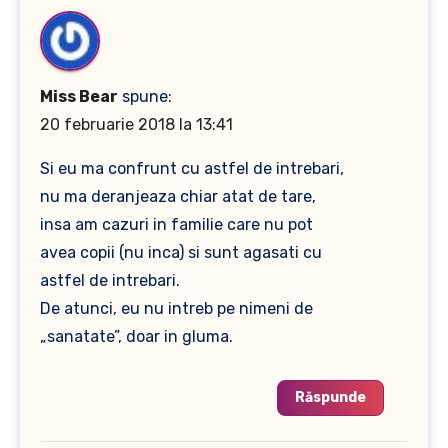
Miss Bear
spune:
20 februarie 2018 la 13:41
Si eu ma confrunt cu astfel de intrebari,
nu ma deranjeaza chiar atat de tare,
insa am cazuri in familie care nu pot
avea copii (nu inca) si sunt agasati cu
astfel de intrebari.
De atunci, eu nu intreb pe nimeni de
„sanatate”, doar in gluma.
Răspunde