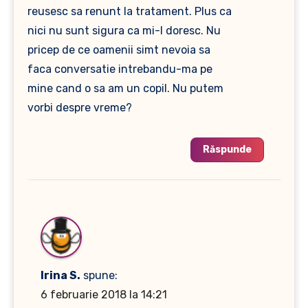
reusesc sa renunt la tratament. Plus ca
nici nu sunt sigura ca mi-l doresc. Nu
pricep de ce oamenii simt nevoia sa
faca conversatie intrebandu-ma pe
mine cand o sa am un copil. Nu putem
vorbi despre vreme?
Răspunde
Irina S.
spune:
6 februarie 2018 la 14:21