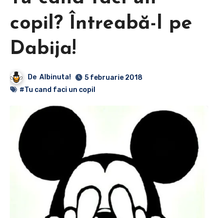
copil? Întreabă-l pe
Dabija!
De
Albinuta!
5 februarie 2018
#Tu cand faci un copil