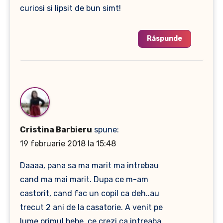
curiosi si lipsit de bun simt!
Răspunde
Cristina Barbieru
spune:
19 februarie 2018 la 15:48
Daaaa, pana sa ma marit ma intrebau
cand ma mai marit. Dupa ce m-am
castorit, cand fac un copil ca deh..au
trecut 2 ani de la casatorie. A venit pe
lume primul bebe, ce crezi ca intreaba