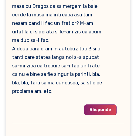
masa cu Dragos ca sa mergem la baie
cei de la masa ma intreaba asa tam
nesam cand ii fac un fratior? M-am
uitat la ei siderata si le-am zis ca acum
ma duc sa-l fac.
A doua oara eram in autobuz toti 3 si o
tanti care statea langa noi s-a apucat
sa-mi zica ca trebuie sa-i fac un frate
ca nu e bine sa fie singur la parinti, bla,
bla, bla, fara sa ma cunoasca, sa stie ce
probleme am, etc.
Răspunde