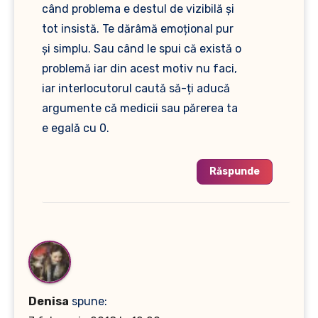
când problema e destul de vizibilă și
tot insistă. Te dărâmă emoțional pur
și simplu. Sau când le spui că există o
problemă iar din acest motiv nu faci,
iar interlocutorul caută să-ți aducă
argumente că medicii sau părerea ta
e egală cu 0.
Răspunde
Denisa
spune: