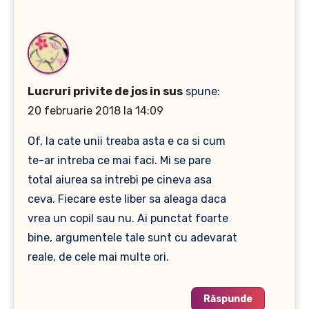
Lucruri privite de jos in sus
spune:
20 februarie 2018 la 14:09
Of, la cate unii treaba asta e ca si cum
te-ar intreba ce mai faci. Mi se pare
total aiurea sa intrebi pe cineva asa
ceva. Fiecare este liber sa aleaga daca
vrea un copil sau nu. Ai punctat foarte
bine, argumentele tale sunt cu adevarat
reale, de cele mai multe ori.
Răspunde