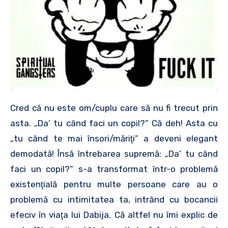
Cred că nu este om/cuplu care să nu fi trecut prin
asta. „Da’ tu când faci un copil?” Că deh! Asta cu
„tu când te mai însori/măriţi” a deveni elegant
demodată! Însă întrebarea supremă: „Da’ tu când
faci un copil?” s-a transformat într-o problemă
existenţială pentru multe persoane care au o
problemă cu intimitatea ta, intrând cu bocancii
efeciv în viaţa lui Dabija. Că altfel nu îmi explic de