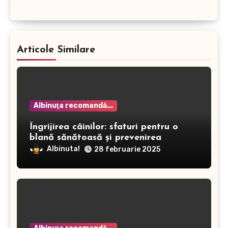
Articole Similare
Albinuţa recomandă...
Îngrijirea câinilor: sfaturi pentru o
blană sănătoasă și prevenirea
dermatitei
Albinuta!
28 februarie 2025