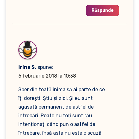
Răspunde
Irina S.
spune:
6 februarie 2018 la 10:38
Sper din toată inima să ai parte de ce
îți dorești. Știu și zici. Și eu sunt
agasată permanent de astfel de
întrebări. Poate nu toți sunt rău
intenționați când pun o astfel de
întrebare, însă asta nu este o scuză