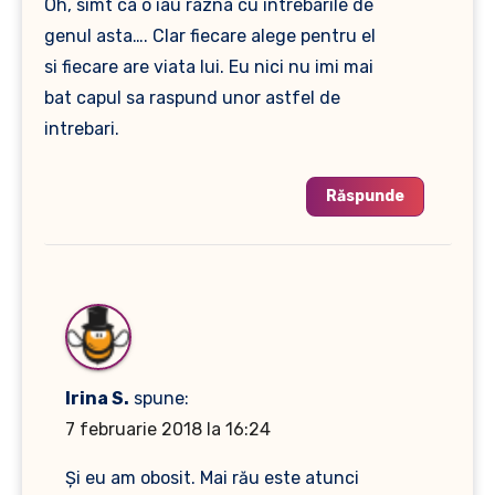
Oh, simt ca o iau razna cu intrebarile de
genul asta…. Clar fiecare alege pentru el
si fiecare are viata lui. Eu nici nu imi mai
bat capul sa raspund unor astfel de
intrebari.
Răspunde
Irina S.
spune:
7 februarie 2018 la 16:24
Și eu am obosit. Mai rău este atunci