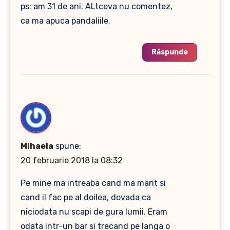
ps: am 31 de ani. ALtceva nu comentez,
ca ma apuca pandaliile.
Răspunde
Mihaela
spune:
20 februarie 2018 la 08:32
Pe mine ma intreaba cand ma marit si
cand il fac pe al doilea, dovada ca
niciodata nu scapi de gura lumii. Eram
odata intr-un bar si trecand pe langa o