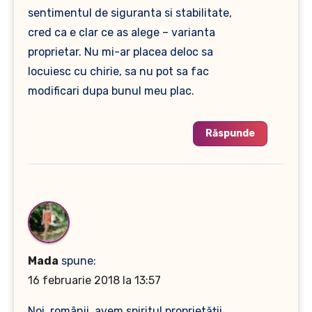
sentimentul de siguranta si stabilitate,
cred ca e clar ce as alege – varianta
proprietar. Nu mi-ar placea deloc sa
locuiesc cu chirie, sa nu pot sa fac
modificari dupa bunul meu plac.
Răspunde
Mada
spune:
16 februarie 2018 la 13:57
Noi, românii, avem spiritul proprietății