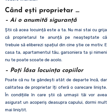
Când ești proprietar …
– Ai o anumită siguranță
Știi că acea locuință este a ta. Nu mai stai cu grija
că proprietarul te anunță pe neașteptate că
trebuie să eliberezi spațiul din cine știe ce motiv. E
casa ta, apartamentul tău, garsoniera ta și nimeni
nu te poate scoate de acolo.
– Poți lăsa locuința copiilor
Poate că nu te gândești atât de departe încă, dar
calitatea de proprietar îți oferă o oarecare liniște.
În condițiile în care știi că urmașii tăi vor avea
asigurat un acoperiș deasupra capului, dormi mult
mai liniștit.