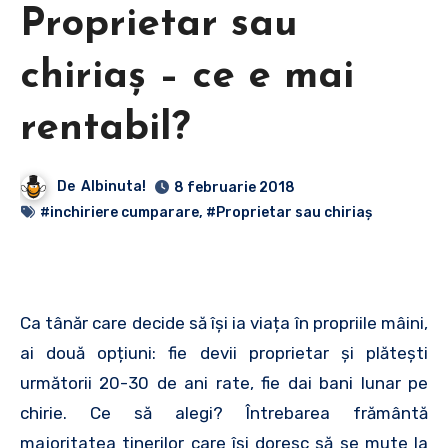
Proprietar sau
chiriaș – ce e mai
rentabil?
De
Albinuta!
8 februarie 2018
#inchiriere cumparare
,
#Proprietar sau chiriaș
Ca tânăr care decide să își ia viața în propriile mâini,
ai două opțiuni: fie devii proprietar și plătești
următorii 20-30 de ani rate, fie dai bani lunar pe
chirie. Ce să alegi? Întrebarea frământă
majoritatea tinerilor care își doresc să se mute la