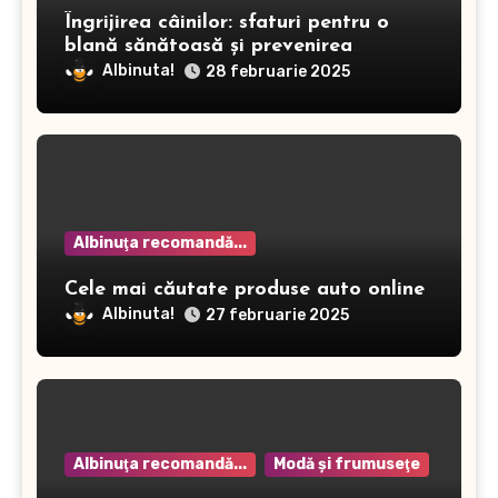
Îngrijirea câinilor: sfaturi pentru o
blană sănătoasă și prevenirea
dermatitei
Albinuta!
28 februarie 2025
Albinuţa recomandă...
Cele mai căutate produse auto online
Albinuta!
27 februarie 2025
Albinuţa recomandă...
Modă şi frumuseţe