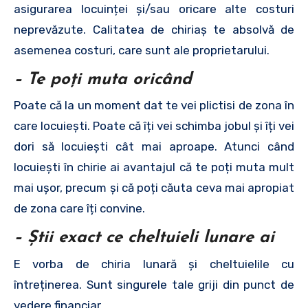
asigurarea locuinței și/sau oricare alte costuri
neprevăzute. Calitatea de chiriaș te absolvă de
asemenea costuri, care sunt ale proprietarului.
– Te poți muta oricând
Poate că la un moment dat te vei plictisi de zona în
care locuiești. Poate că îți vei schimba jobul și îți vei
dori să locuiești cât mai aproape. Atunci când
locuiești în chirie ai avantajul că te poți muta mult
mai ușor, precum și că poți căuta ceva mai apropiat
de zona care îți convine.
– Știi exact ce cheltuieli lunare ai
E vorba de chiria lunară și cheltuielile cu
întreținerea. Sunt singurele tale griji din punct de
vedere financiar.