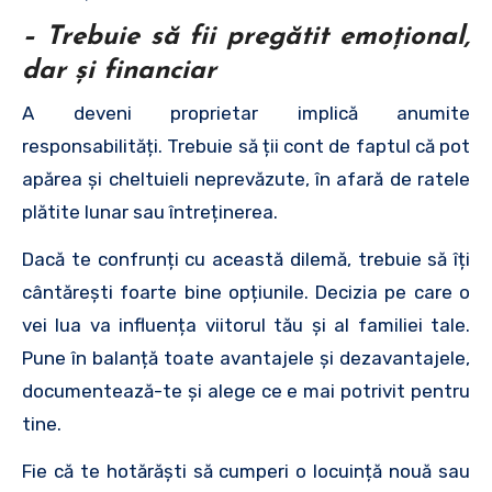
– Trebuie să fii pregătit emoțional,
dar și financiar
A deveni proprietar implică anumite
responsabilități. Trebuie să ții cont de faptul că pot
apărea și cheltuieli neprevăzute, în afară de ratele
plătite lunar sau întreținerea.
Dacă te confrunți cu această dilemă, trebuie să îți
cântărești foarte bine opțiunile. Decizia pe care o
vei lua va influența viitorul tău și al familiei tale.
Pune în balanță toate avantajele și dezavantajele,
documentează-te și alege ce e mai potrivit pentru
tine.
Fie că te hotărăști să cumperi o locuință nouă sau