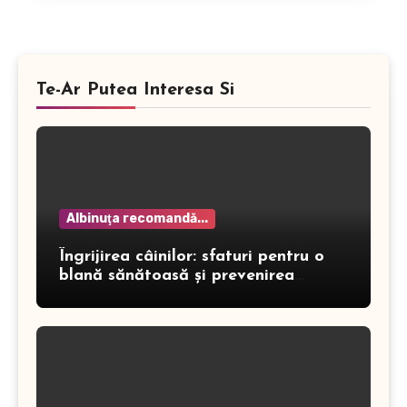
Te-Ar Putea Interesa Si
Albinuţa recomandă...
Îngrijirea câinilor: sfaturi pentru o
blană sănătoasă și prevenirea
dermatitei