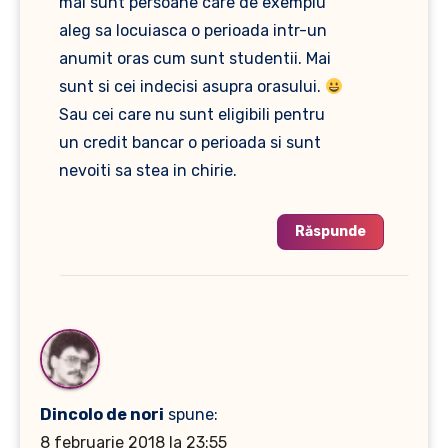
mai sunt persoane care de exemplu
aleg sa locuiasca o perioada intr-un
anumit oras cum sunt studentii. Mai
sunt si cei indecisi asupra orasului.
Sau cei care nu sunt eligibili pentru
un credit bancar o perioada si sunt
nevoiti sa stea in chirie.
Răspunde
Dincolo de nori
spune:
8 februarie 2018 la 23:55