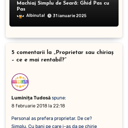
Machiaj Simplu de Seară: Ghid Pas cu
Pas
Albinuta!
31 ianuarie 2025
5 comentarii la „Proprietar sau chiriaș
– ce e mai rentabil?”
Luminița Tudosă
spune:
8 februarie 2018 la 22:18
Personal as prefera proprietar. De ce?
Simplu. Cu bani pe care i-as da pe chirie