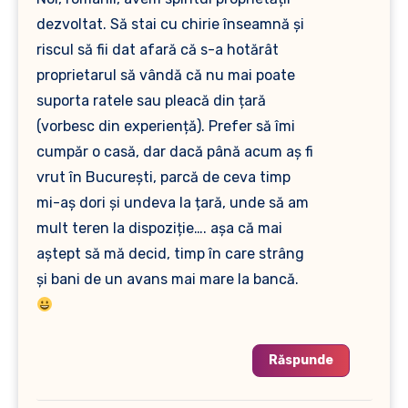
dezvoltat. Să stai cu chirie înseamnă și
riscul să fii dat afară că s-a hotărât
proprietarul să vândă că nu mai poate
suporta ratele sau pleacă din țară
(vorbesc din experiență). Prefer să îmi
cumpăr o casă, dar dacă până acum aș fi
vrut în București, parcă de ceva timp
mi-aș dori și undeva la țară, unde să am
mult teren la dispoziție…. așa că mai
aștept să mă decid, timp în care strâng
și bani de un avans mai mare la bancă.
Răspunde