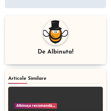
De
Albinuta!
Articole Similare
Albinuţa recomandă...