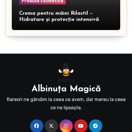
Produse cosmetice
Crema pentru mâini Rilastil –
Hidratare și protecție intensivă
Albinuţa Magică
Rareori ne gândim la ceea ce avem, dar mereu la ceea
ce ne lipseşte.