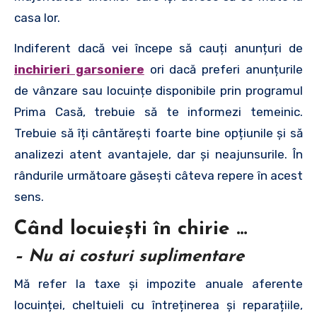
casa lor.
Indiferent dacă vei începe să cauți anunțuri de
inchirieri garsoniere
ori dacă preferi anunțurile
de vânzare sau locuințe disponibile prin programul
Prima Casă, trebuie să te informezi temeinic.
Trebuie să îți cântărești foarte bine opțiunile și să
analizezi atent avantajele, dar și neajunsurile. În
rândurile următoare găsești câteva repere în acest
sens.
Când locuiești în chirie …
– Nu ai costuri suplimentare
Mă refer la taxe și impozite anuale aferente
locuinței, cheltuieli cu întreținerea și reparațiile,