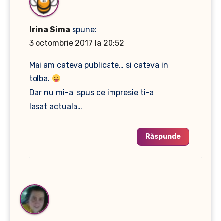
Irina Sima
spune:
3 octombrie 2017 la 20:52
Mai am cateva publicate… si cateva in
tolba.
Dar nu mi-ai spus ce impresie ti-a
lasat actuala…
Răspunde