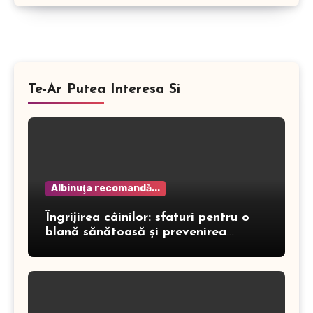
Te-Ar Putea Interesa Si
Albinuţa recomandă...
Îngrijirea câinilor: sfaturi pentru o
blană sănătoasă și prevenirea
dermatitei