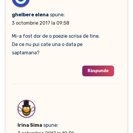
ghelbere elena
spune:
3 octombrie 2017 la 09:58
Mi-a fost dor de o poezie scrisa de tine.
De ce nu pui cate una o data pe
saptamana?
Răspunde
Irina Sima
spune: