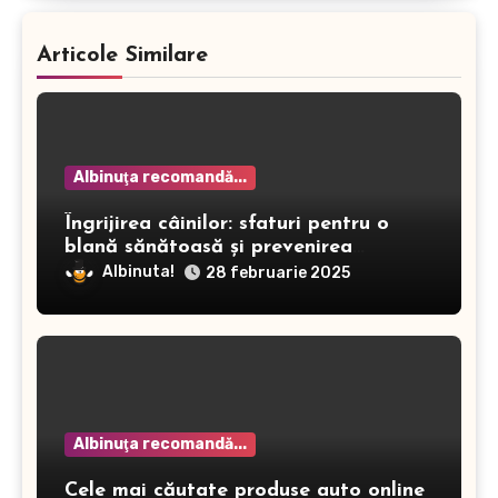
Articole Similare
Albinuţa recomandă...
Îngrijirea câinilor: sfaturi pentru o
blană sănătoasă și prevenirea
dermatitei
Albinuta!
28 februarie 2025
Albinuţa recomandă...
Cele mai căutate produse auto online