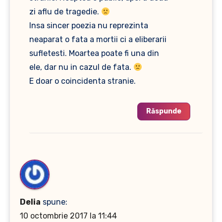
zi aflu de tragedie.
Insa sincer poezia nu reprezinta
neaparat o fata a mortii ci a eliberarii
sufletesti. Moartea poate fi una din
ele, dar nu in cazul de fata.
E doar o coincidenta stranie.
Răspunde
Delia
spune:
10 octombrie 2017 la 11:44