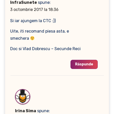
InfraSunete
spune:
3 octombrie 2017 la 18:36
Si iar ajungem la CTC :))
Uite, iti recomand piesa asta, e
smechera
Doc si Vlad Dobrescu – Secunde Reci
Răspunde
Irina Sima
spune: