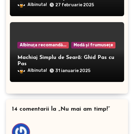
Albinuta!
27 februarie 2025
Albinuţa recomandă...
Modă şi frumuseţe
Machiaj Simplu de Seară: Ghid Pas cu
Pas
Albinuta!
31 ianuarie 2025
14 comentarii la „Nu mai am timp!”