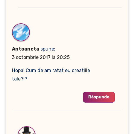
Antoaneta
spune:
3 octombrie 2017 la 20:25
Hopa! Cum de am ratat eu creatiile
tale?!?
Răspunde