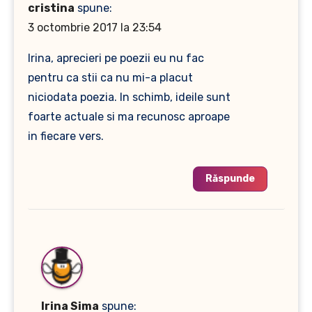
cristina
spune:
3 octombrie 2017 la 23:54
Irina, aprecieri pe poezii eu nu fac
pentru ca stii ca nu mi-a placut
niciodata poezia. In schimb, ideile sunt
foarte actuale si ma recunosc aproape
in fiecare vers.
Răspunde
Irina Sima
spune: