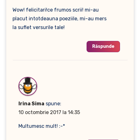
Wow! felicitari!ce frumos scrii! mi-au
placut intotdeauna poeziile, mi-au mers
la suflet versurile tale!
Răspunde
Irina Sima
spune:
10 octombrie 2017 la 14:35
Multumesc mult! :-*