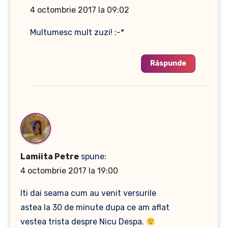
4 octombrie 2017 la 09:02
Multumesc mult zuzi! :-*
Răspunde
Lamiita Petre
spune:
4 octombrie 2017 la 19:00
Iti dai seama cum au venit versurile
astea la 30 de minute dupa ce am aflat
vestea trista despre Nicu Despa.