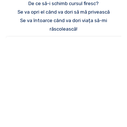
De ce să-i schimb cursul firesc?
Se va opri el când va dori să mă privească
Se va întoarce când va dori viața să-mi
răscolească!