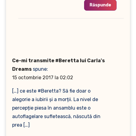
Răspunde
Ce-mi transmite #Beretta lui Carla's
Dreams
spune:
15 octombrie 2017 la 02:02
[…] ce este #Beretta? Să fie doar o
alegorie a iubirii și a morții. La nivel de
percepție piesa în ansamblu este o
autoflagelare sufletească, născută din
prea […]