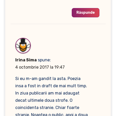
Răspunde
Irina Sima
spune:
4 octombrie 2017 la 19:47
Si eu m-am gandit la asta. Poezia
insa a fost in draft de mai mult timp.
In ziua publicarii am mai adaugat
decat ultimele doua strofe. O
coincidenta stranie. Chiar foarte
stranie. Noaptea o public, apoi a doua