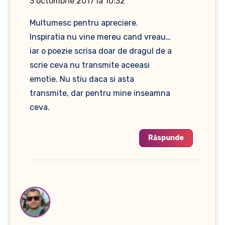
3 octombrie 2017 la 10:32
Multumesc pentru apreciere.
Inspiratia nu vine mereu cand vreau…
iar o poezie scrisa doar de dragul de a
scrie ceva nu transmite aceeasi
emotie. Nu stiu daca si asta
transmite, dar pentru mine inseamna
ceva.
Răspunde