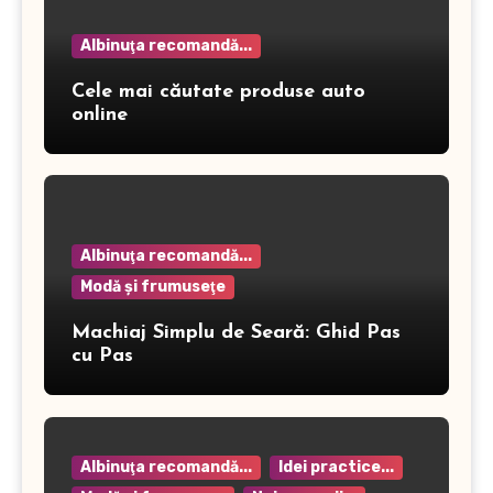
Albinuţa recomandă...
Cele mai căutate produse auto
online
Albinuţa recomandă...
Modă şi frumuseţe
Machiaj Simplu de Seară: Ghid Pas
cu Pas
Albinuţa recomandă...
Idei practice...