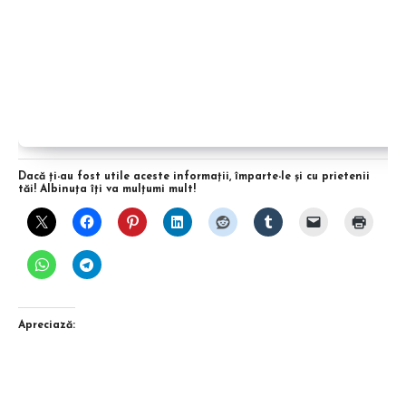
Dacă ţi-au fost utile aceste informaţii, împarte-le şi cu prietenii
tăi! Albinuţa îţi va mulţumi mult!
Apreciază: