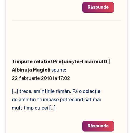
Răspunde
Timpul e relativ! Prețuiește-l mai mult! |
Albinuţa Magică
spune:
22 februarie 2018 la 17:02
[…] trece, amintirile rămân. Fă o colecție
de amintiri frumoase petrecând cât mai
mult timp cu cei […]
Răspunde