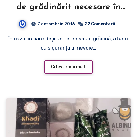
de grădinărit necesare în
orice gospodărie
7 octombrie 2016
22 Comentarii
În cazul în care deţii un teren sau o grădină, atunci
cu siguranţă ai nevoie…
Citește mai mult