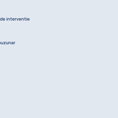
de interventie
buzunar