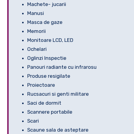
Machete- jucarii
Manusi
Masca de gaze
Memorii
Monitoare LCD, LED
Ochelari
Oglinzi Inspectie
Panouri radiante cu infrarosu
Produse resigilate
Proiectoare
Rucsacuri si genti militare
Saci de dormit
Scannere portabile
Scari
Scaune sala de asteptare