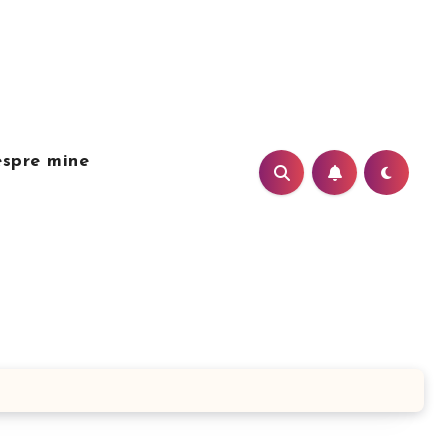
spre mine