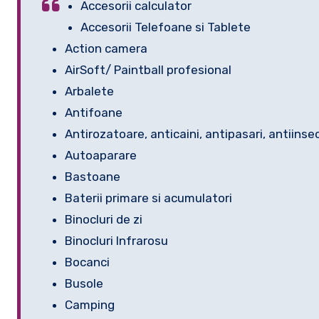
Accesorii calculator
Accesorii Telefoane si Tablete
Action camera
AirSoft/ Paintball profesional
Arbalete
Antifoane
Antirozatoare, anticaini, antipasari, antiinse
Autoaparare
Bastoane
Baterii primare si acumulatori
Binocluri de zi
Binocluri Infrarosu
Bocanci
Busole
Camping