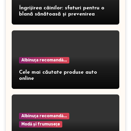
Îngrijirea câinilor: sfaturi pentru o
blană sănătoasă și prevenirea
dermatitei
Albinuţa recomandă...
Cele mai căutate produse auto
online
Albinuţa recomandă...
Modă şi frumuseţe