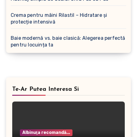
Crema pentru mâini Rilastil – Hidratare și
protecție intensivă
Baie modernă vs. baie clasică: Alegerea perfectă
pentru locuința ta
Te-Ar Putea Interesa Si
Albinuţa recomandă...