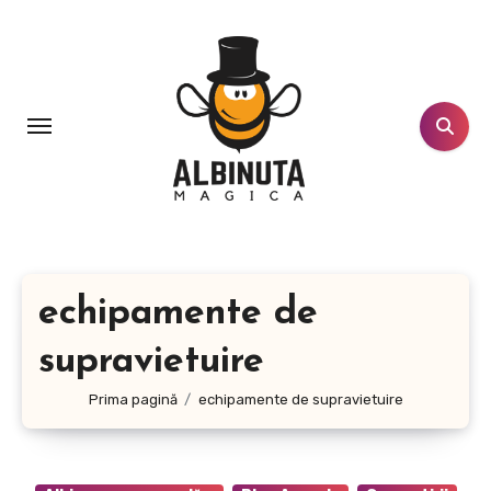
Sari
la
conținut
echipamente de
supravietuire
Prima pagină
echipamente de supravietuire