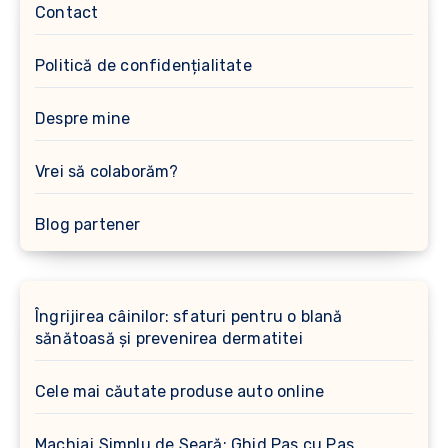
Contact
Politică de confidențialitate
Despre mine
Vrei să colaborăm?
Blog partener
Îngrijirea câinilor: sfaturi pentru o blană
sănătoasă și prevenirea dermatitei
Cele mai căutate produse auto online
Machiaj Simplu de Seară: Ghid Pas cu Pas