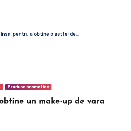
. Insa, pentru a obtine o astfel de…
e
Produse cosmetice
 obtine un make-up de vara