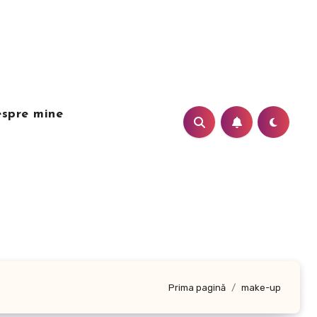
spre mine
Prima pagină
make-up