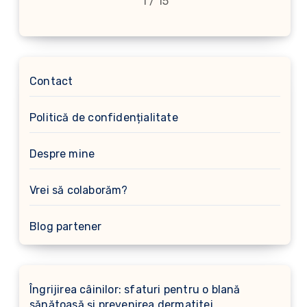
1 / 15
Contact
Politică de confidențialitate
Despre mine
Vrei să colaborăm?
Blog partener
Îngrijirea câinilor: sfaturi pentru o blană
sănătoasă și prevenirea dermatitei