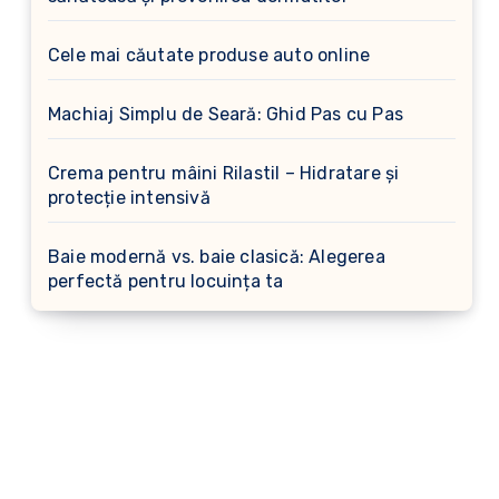
Cele mai căutate produse auto online
Machiaj Simplu de Seară: Ghid Pas cu Pas
Crema pentru mâini Rilastil – Hidratare și
protecție intensivă
Baie modernă vs. baie clasică: Alegerea
perfectă pentru locuința ta