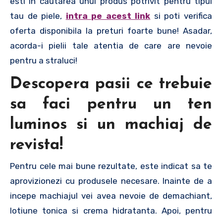
esti in cautarea unui produs potrivit pentru tipul
tau de piele,
intra pe acest link
si poti verifica
oferta disponibila la preturi foarte bune! Asadar,
acorda-i pielii tale atentia de care are nevoie
pentru a straluci!
Descopera pasii ce trebuie
sa faci pentru un ten
luminos si un machiaj de
revista!
Pentru cele mai bune rezultate, este indicat sa te
aprovizionezi cu produsele necesare. Inainte de a
incepe machiajul vei avea nevoie de demachiant,
lotiune tonica si crema hidratanta. Apoi, pentru