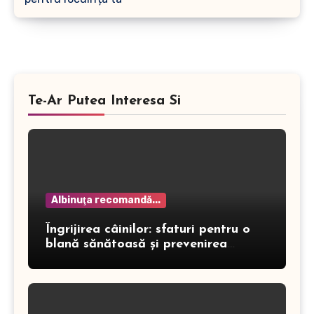
Te-Ar Putea Interesa Si
Albinuţa recomandă...
Îngrijirea câinilor: sfaturi pentru o
blană sănătoasă și prevenirea
dermatitei