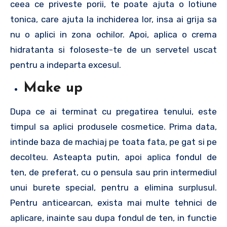
ceea ce priveste porii, te poate ajuta o lotiune
tonica, care ajuta la inchiderea lor, insa ai grija sa
nu o aplici in zona ochilor. Apoi, aplica o crema
hidratanta si foloseste-te de un servetel uscat
pentru a indeparta excesul.
Make up
Dupa ce ai terminat cu pregatirea tenului, este
timpul sa aplici produsele cosmetice. Prima data,
intinde baza de machiaj pe toata fata, pe gat si pe
decolteu. Asteapta putin, apoi aplica fondul de
ten, de preferat, cu o pensula sau prin intermediul
unui burete special, pentru a elimina surplusul.
Pentru anticearcan, exista mai multe tehnici de
aplicare, inainte sau dupa fondul de ten, in functie