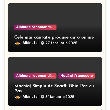
Albinuţa recomandă...
Cele mai căutate produse auto online
Albinuta!
27 februarie 2025
Albinuţa recomandă...
Modă şi frumuseţe
Machiaj Simplu de Seară: Ghid Pas cu
Pas
Albinuta!
31 ianuarie 2025