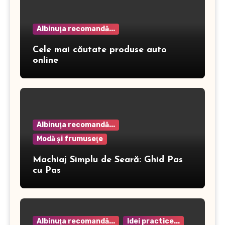
Albinuţa recomandă...
Cele mai căutate produse auto
online
Albinuţa recomandă...
Modă şi frumuseţe
Machiaj Simplu de Seară: Ghid Pas
cu Pas
Albinuţa recomandă...
Idei practice...