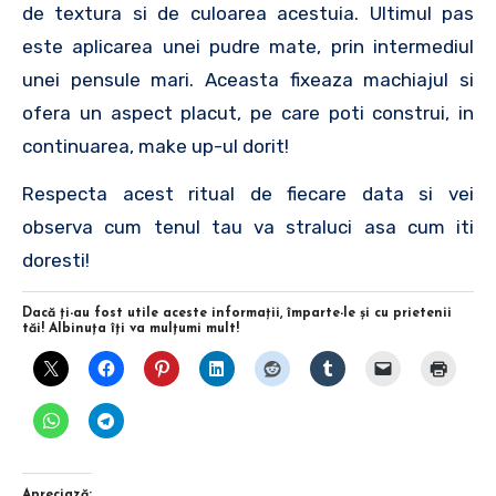
de textura si de culoarea acestuia. Ultimul pas
este aplicarea unei pudre mate, prin intermediul
unei pensule mari. Aceasta fixeaza machiajul si
ofera un aspect placut, pe care poti construi, in
continuarea, make up-ul dorit!
Respecta acest ritual de fiecare data si vei
observa cum tenul tau va straluci asa cum iti
doresti!
Dacă ţi-au fost utile aceste informaţii, împarte-le şi cu prietenii
tăi! Albinuţa îţi va mulţumi mult!
Apreciază: