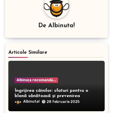
De
Albinuta!
Articole Similare
Albinuţa recomandă...
Îngrijirea câinilor: sfaturi pentru o
blană sănătoasă și prevenirea
dermatitei
Albinuta!
28 februarie 2025