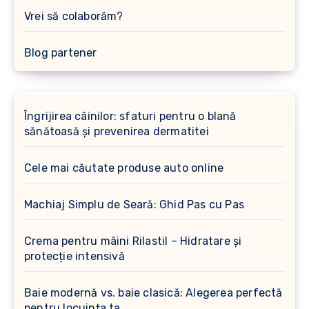
Vrei să colaborăm?
Blog partener
Îngrijirea câinilor: sfaturi pentru o blană
sănătoasă și prevenirea dermatitei
Cele mai căutate produse auto online
Machiaj Simplu de Seară: Ghid Pas cu Pas
Crema pentru mâini Rilastil – Hidratare și
protecție intensivă
Baie modernă vs. baie clasică: Alegerea perfectă
pentru locuința ta