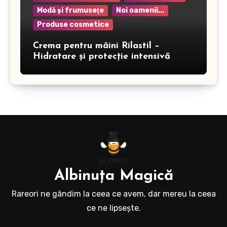
Modă şi frumuseţe
Noi oamenii...
Produse cosmetice
Crema pentru mâini Rilastil –
Hidratare și protecție intensivă
Albinuţa Magică
Rareori ne gândim la ceea ce avem, dar mereu la ceea
ce ne lipseşte.