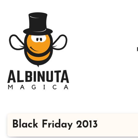
Sari
la
conținut
Black Friday 2013