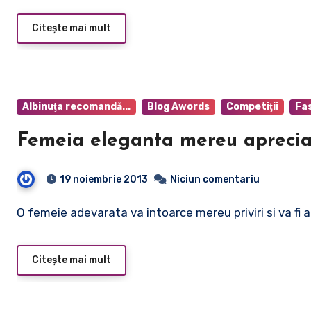
Citește mai mult
Albinuţa recomandă...
Blog Awords
Competiţii
Fa
Femeia eleganta mereu aprecia
19 noiembrie 2013
Niciun comentariu
O femeie adevarata va intoarce mereu priviri si va f
Citește mai mult