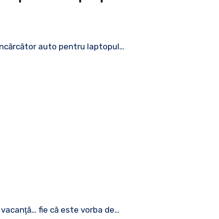
încărcător auto pentru laptopul…
la vacanţă… fie că este vorba de…