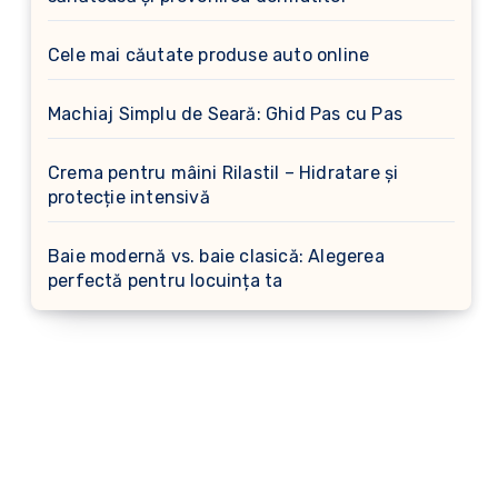
Cele mai căutate produse auto online
Machiaj Simplu de Seară: Ghid Pas cu Pas
Crema pentru mâini Rilastil – Hidratare și
protecție intensivă
Baie modernă vs. baie clasică: Alegerea
perfectă pentru locuința ta