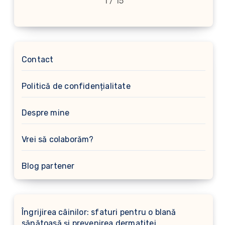
1 / 15
Contact
Politică de confidențialitate
Despre mine
Vrei să colaborăm?
Blog partener
Îngrijirea câinilor: sfaturi pentru o blană
sănătoasă și prevenirea dermatitei