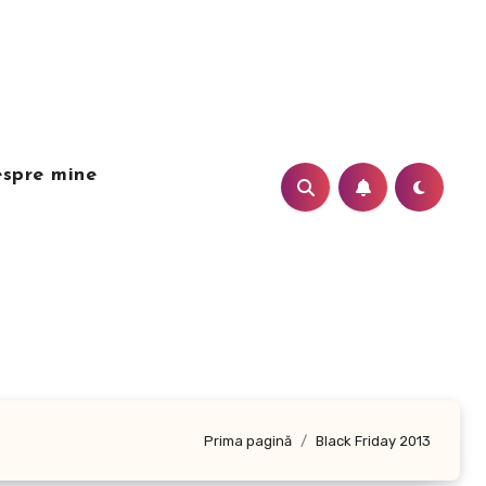
spre mine
Prima pagină
Black Friday 2013