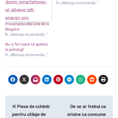
În „Albinuţa recomandă...”
Provocarea zilei vine de la
Blogatu!
În „Albinuţa recomandă...”
Nu-ţi fie ruşine să apelezi
la psiholog!
În „Albinuţa recomandă...”
Navigare
Piese de schimb
De ce ar trebui ca
în
pentru utilaje de
oricine sa consume