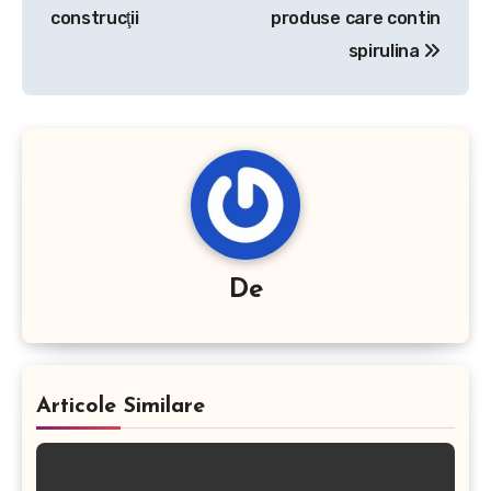
articole
construcţii
produse care contin
spirulina
De
Articole Similare