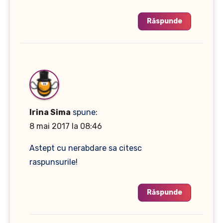
Răspunde
Irina Sima
spune:
8 mai 2017 la 08:46
Astept cu nerabdare sa citesc
raspunsurile!
Răspunde