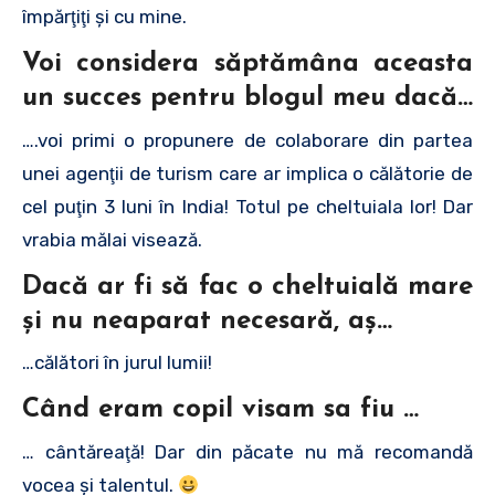
împărţiţi şi cu mine.
Voi considera săptămâna aceasta
un succes pentru blogul meu dacă
…
….voi primi o propunere de colaborare din partea
unei agenţii de turism care ar implica o călătorie de
cel puţin 3 luni în India! Totul pe cheltuiala lor! Dar
vrabia mălai visează.
Dacă ar fi să fac o cheltuială mare
şi nu neaparat necesară, aş
…
…călători în jurul lumii!
Când eram copil visam sa fiu
…
… cântăreaţă! Dar din păcate nu mă recomandă
vocea şi talentul.