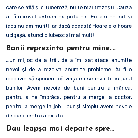
care se află şi o tuberoză, nu te mai trezeşti. Cauza
ar fi mirosul extrem de puternic. Eu am dormit şi
iaca nu am murit! Iar dacă această floare e o floare
ucigaşă, atunci o iubesc şi mai mult!
Banii reprezinta pentru mine
….
…un mijloc de a trăi, de a îmi satisface anumite
nevoi şi de a rezolva anumite probleme. Ar fi o
ipocrizie să spunem că viaţa nu se învârte în jurul
banilor. Avem nevoie de bani pentru a mânca,
pentru a ne îmbrăca, pentru a merge la doctor,
pentru a merge la job… pur şi simplu avem nevoie
de bani pentru a exista.
Dau leapşa mai departe spre…