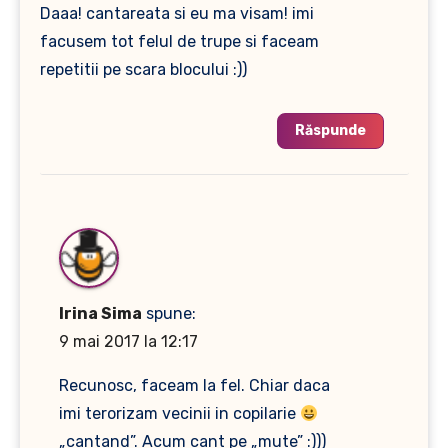
Daaa! cantareata si eu ma visam! imi
facusem tot felul de trupe si faceam
repetitii pe scara blocului :))
Răspunde
Irina Sima
spune:
9 mai 2017 la 12:17
Recunosc, faceam la fel. Chiar daca
imi terorizam vecinii in copilarie
„cantand”. Acum cant pe „mute” :)))