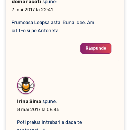
doina racoti
spune:
7 mai 2017 la 22:41
Frumoasa Leapsa asta. Buna idee. Am
citit-o si pe Antoneta.
Răspunde
Irina Sima
spune:
8 mai 2017 la 08:46
Poti prelua intrebarile daca te