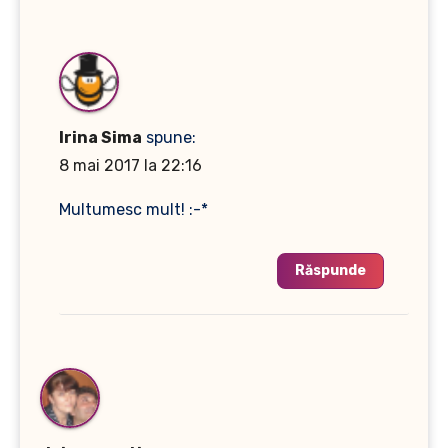
Irina Sima
spune:
8 mai 2017 la 22:16
Multumesc mult! :-*
Răspunde