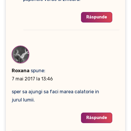
Răspunde
Roxana
spune:
7 mai 2017 la 13:46
sper sa ajungi sa faci marea calatorie in
jurul lumii.
Răspunde