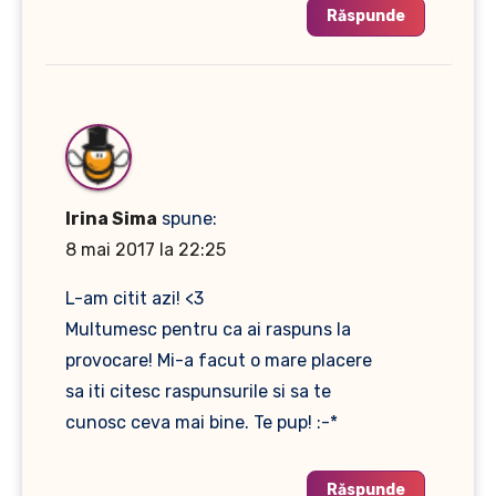
Răspunde
Irina Sima
spune:
8 mai 2017 la 22:25
L-am citit azi! <3
Multumesc pentru ca ai raspuns la
provocare! Mi-a facut o mare placere
sa iti citesc raspunsurile si sa te
cunosc ceva mai bine. Te pup! :-*
Răspunde