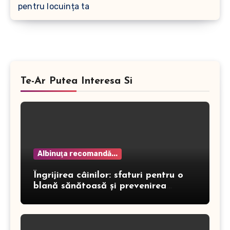
pentru locuința ta
Te-Ar Putea Interesa Si
Albinuţa recomandă...
Îngrijirea câinilor: sfaturi pentru o
blană sănătoasă și prevenirea
dermatitei