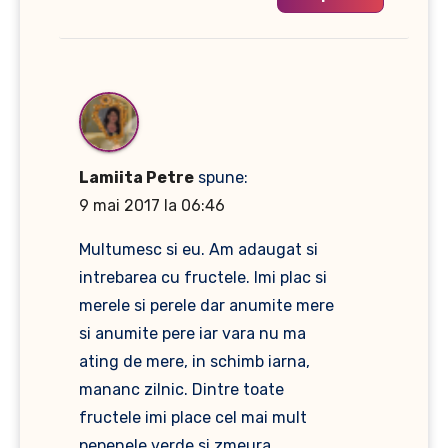
Lamiita Petre
spune:
9 mai 2017 la 06:46
Multumesc si eu. Am adaugat si
intrebarea cu fructele. Imi plac si
merele si perele dar anumite mere
si anumite pere iar vara nu ma
ating de mere, in schimb iarna,
mananc zilnic. Dintre toate
fructele imi place cel mai mult
pepenele verde si zmeura.