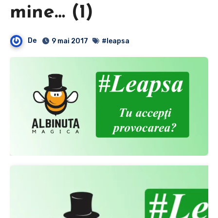
mine… (1)
De
9 mai 2017
#leapsa