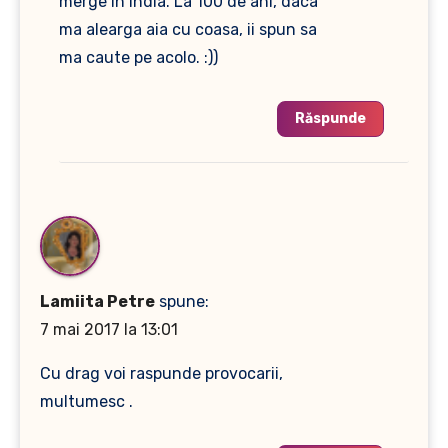
merge in India. La 100 de ani, daca
ma alearga aia cu coasa, ii spun sa
ma caute pe acolo. :))
Răspunde
Lamiita Petre
spune:
7 mai 2017 la 13:01
Cu drag voi raspunde provocarii,
multumesc .