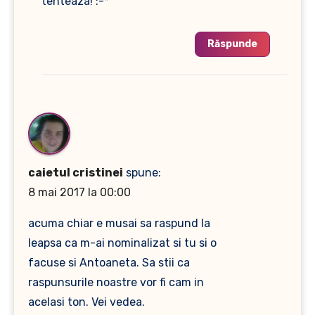
tenteaza! :-*
Răspunde
caietul cristinei
spune:
8 mai 2017 la 00:00
acuma chiar e musai sa raspund la
leapsa ca m-ai nominalizat si tu si o
facuse si Antoaneta. Sa stii ca
raspunsurile noastre vor fi cam in
acelasi ton. Vei vedea.