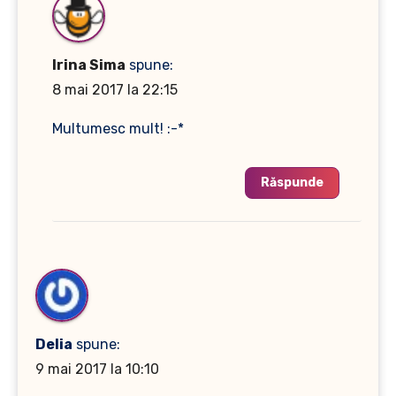
Irina Sima
spune:
8 mai 2017 la 22:15
Multumesc mult! :-*
Răspunde
Delia
spune:
9 mai 2017 la 10:10