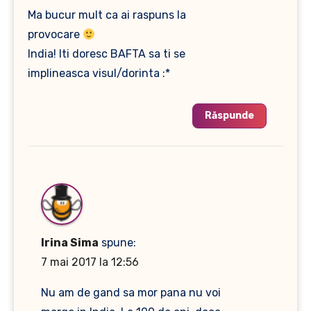
Ma bucur mult ca ai raspuns la
provocare
India! Iti doresc BAFTA sa ti se
implineasca visul/dorinta :*
Răspunde
Irina Sima
spune:
7 mai 2017 la 12:56
Nu am de gand sa mor pana nu voi