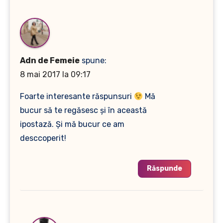
Adn de Femeie
spune:
8 mai 2017 la 09:17
Foarte interesante răspunsuri
Mă
bucur să te regăsesc şi în această
ipostază. Şi mă bucur ce am
desccoperit!
Răspunde