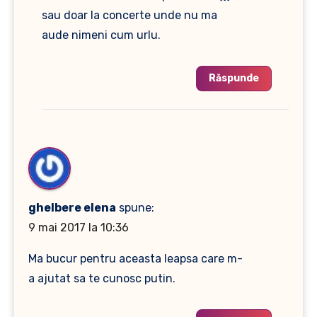
sau doar la concerte unde nu ma
aude nimeni cum urlu.
Răspunde
ghelbere elena
spune:
9 mai 2017 la 10:36
Ma bucur pentru aceasta leapsa care m-
a ajutat sa te cunosc putin.