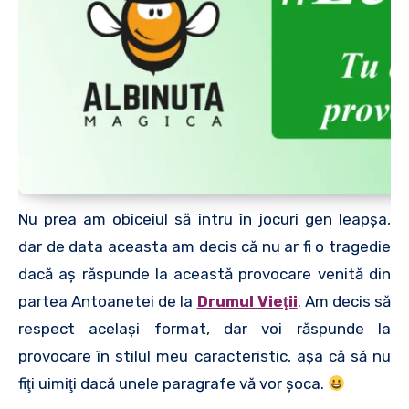
Nu prea am obiceiul să intru în jocuri gen leapşa,
dar de data aceasta am decis că nu ar fi o tragedie
dacă aş răspunde la această provocare venită din
partea Antoanetei de la
Drumul Vieţii
. Am decis să
respect acelaşi format, dar voi răspunde la
provocare în stilul meu caracteristic, aşa că să nu
fiţi uimiţi dacă unele paragrafe vă vor şoca.