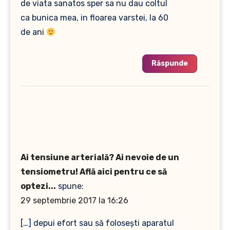
de viata sanatos sper sa nu dau coltul
ca bunica mea, in floarea varstei, la 60
de ani
Răspunde
Ai tensiune arterială? Ai nevoie de un
tensiometru! Află aici pentru ce să
optezi...
spune:
29 septembrie 2017 la 16:26
[…] depui efort sau să folosești aparatul