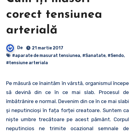
corect tensiunea
arterială
De
21 martie 2017
#aparate de masurat tensiunea
,
#Sanatate
,
#Sendo
,
#tensiune arteriala
Pe măsură ce înaintăm în vârstă, organismul începe
să devină din ce în ce mai slab. Procesul de
îmbătrânire e normal. Devenim din ce în ce mai slabi
și neputincioși în fața forței creatoare. Suntem ca
niște umbre trecătoare pe acest pământ. Corpul
neputincios ne trimite ocazional semnale de