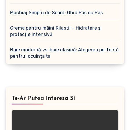
Machiaj Simplu de Seară: Ghid Pas cu Pas
Crema pentru mâini Rilastil – Hidratare și
protecție intensivă
Baie modernă vs. baie clasică: Alegerea perfectă
pentru locuința ta
Te-Ar Putea Interesa Si