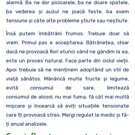
alarmă. Ba ne dor picioarele, ba ne doare spatele,
ba vederea și auzul ne joacă feste, ba avem
tensiune și câte alte probleme știute sau neștiute.
Însă putem îmbătrâni frumos. Trebuie doar să
vrem. Primul pas e acceptarea. Bătrânețea, chiar
dacă ne provoacă fiori atunci când ne gândim la ea,
este un proces natural. Face parte din ciclul vieții.
Apoi trebuie să ne menținem adoptând un stil de
viață sănătos. Mănâncă multe fructe și legume,
evită consumul de sare, limitează
consumul de alcool, nu mai fuma, fă cât mai multă
mișcare și încearcă să eviți situațiile tensionate
care îți provoacă stres. Mergi regulat la medic și fă-
ți anual analizele.