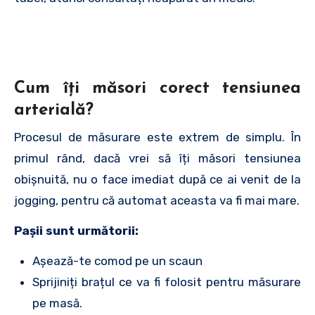
Cum îți măsori corect tensiunea
arterială?
Procesul de măsurare este extrem de simplu. În
primul rând, dacă vrei să îți măsori tensiunea
obișnuită, nu o face imediat după ce ai venit de la
jogging, pentru că automat aceasta va fi mai mare.
Pașii sunt următorii:
Așează-te comod pe un scaun
Sprijiniți brațul ce va fi folosit pentru măsurare
pe masă.