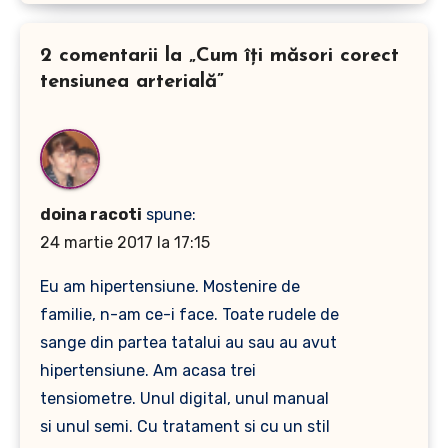
2 comentarii la „Cum îți măsori corect
tensiunea arterială”
doina racoti
spune:
24 martie 2017 la 17:15
Eu am hipertensiune. Mostenire de
familie, n-am ce-i face. Toate rudele de
sange din partea tatalui au sau au avut
hipertensiune. Am acasa trei
tensiometre. Unul digital, unul manual
si unul semi. Cu tratament si cu un stil