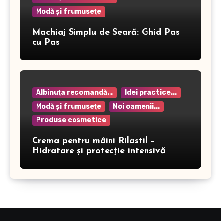
Modă şi frumuseţe
Machiaj Simplu de Seară: Ghid Pas
cu Pas
Albinuţa recomandă...
Idei practice...
Modă şi frumuseţe
Noi oamenii...
Produse cosmetice
Crema pentru mâini Rilastil –
Hidratare și protecție intensivă