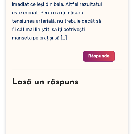
imediat ce ieși din baie. Altfel rezultatul
este eronat. Pentru a îți măsura
tensiunea arterială, nu trebuie decât să
fii cât mai liniștit, să îți potrivești
manșeta pe braț și să […]
Răspunde
Lasă un răspuns