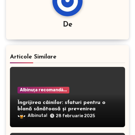
De
Articole Similare
Albinuţa recomandă...
Îngrijirea câinilor: sfaturi pentru o
blană sănătoasă și prevenirea
dermatitei
Albinuta!
28 februarie 2025