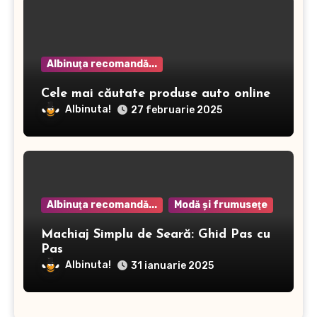
Albinuţa recomandă...
Cele mai căutate produse auto online
Albinuta!
27 februarie 2025
Albinuţa recomandă...
Modă şi frumuseţe
Machiaj Simplu de Seară: Ghid Pas cu
Pas
Albinuta!
31 ianuarie 2025