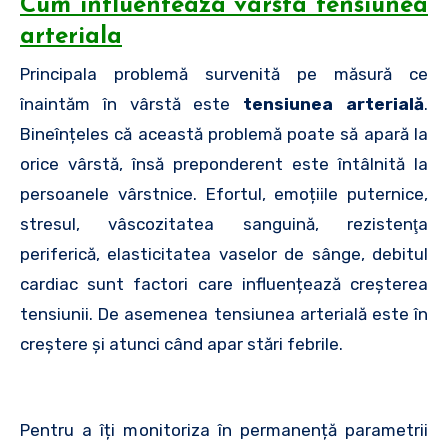
Cum influenteaza varsta tensiunea
arteriala
Principala problemă survenită pe măsură ce
înaintăm în vârstă este
tensiunea arterială
.
Bineînțeles că această problemă poate să apară la
orice vârstă, însă preponderent este întâlnită la
persoanele vârstnice. Efortul, emoțiile puternice,
stresul, vâscozitatea sanguină, rezistenţa
periferică, elasticitatea vaselor de sânge, debitul
cardiac sunt factori care influențează creșterea
tensiunii. De asemenea tensiunea arterială este în
creștere și atunci când apar stări febrile.
Pentru a îți monitoriza în permanență parametrii