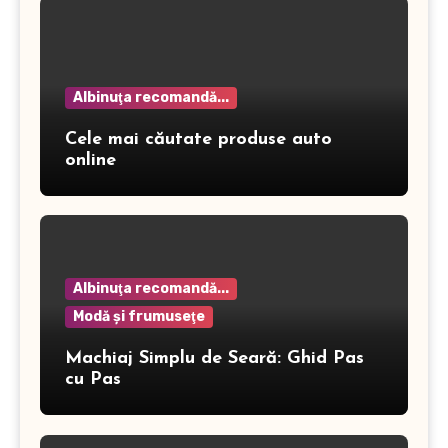
Albinuţa recomandă...
Cele mai căutate produse auto
online
Albinuţa recomandă...
Modă şi frumuseţe
Machiaj Simplu de Seară: Ghid Pas
cu Pas