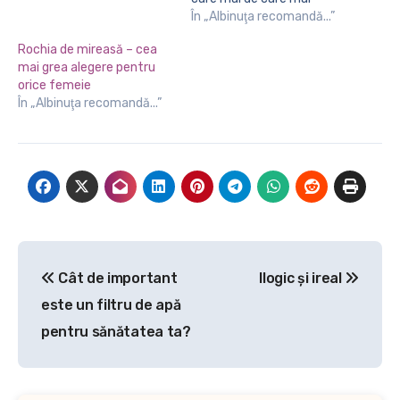
frumoase, totul spre
În „Albinuţa recomandă...”
bucuria femeilor. De ce nu,
Rochia de mireasă – cea
chiar şi a domnilor, pentru
mai grea alegere pentru
că mai mult ca sigur
orice femeie
acesta se va simţi mândru
În „Albinuţa recomandă...”
la braţ cu iubita sau soţia
îmbrăcată…
Navigare
Cât de important
Ilogic şi ireal
în
este un filtru de apă
articole
pentru sănătatea ta?