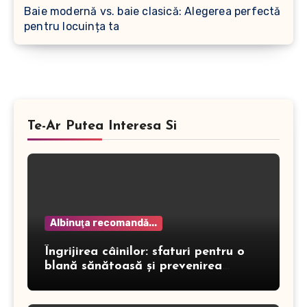
Baie modernă vs. baie clasică: Alegerea perfectă
pentru locuința ta
Te-Ar Putea Interesa Si
Albinuţa recomandă...
Îngrijirea câinilor: sfaturi pentru o
blană sănătoasă și prevenirea
dermatitei