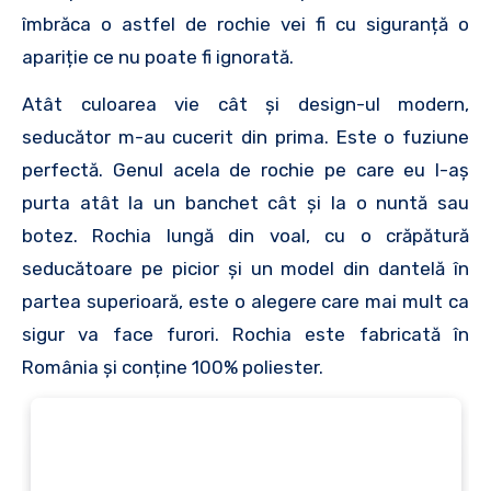
îmbrăca o astfel de rochie vei fi cu siguranță o
apariție ce nu poate fi ignorată.
Atât culoarea vie cât și design-ul modern,
seducător m-au cucerit din prima. Este o fuziune
perfectă. Genul acela de rochie pe care eu l-aș
purta atât la un banchet cât și la o nuntă sau
botez. Rochia lungă din voal, cu o crăpătură
seducătoare pe picior și un model din dantelă în
partea superioară, este o alegere care mai mult ca
sigur va face furori. Rochia este fabricată în
România și conține 100% poliester.