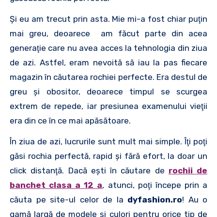
Şi eu am trecut prin asta. Mie mi-a fost chiar puţin
mai greu, deoarece am făcut parte din acea
generaţie care nu avea acces la tehnologia din ziua
de azi. Astfel, eram nevoită să iau la pas fiecare
magazin în căutarea rochiei perfecte. Era destul de
greu şi obositor, deoarece timpul se scurgea
extrem de repede, iar presiunea examenului vieţii
era din ce în ce mai apăsătoare.
În ziua de azi, lucrurile sunt mult mai simple. Îţi poţi
găsi rochia perfectă, rapid şi fără efort, la doar un
click distanţă. Dacă eşti în căutare de
rochii de
banchet clasa a 12 a
, atunci, poţi începe prin a
căuta pe site-ul celor de la
dyfashion.ro
! Au o
gamă largă de modele și culori pentru orice tip de