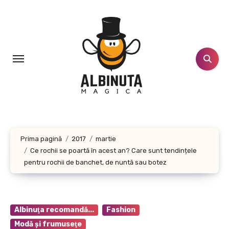
Sari
la
conținut
Prima pagină
2017
martie
Ce rochii se poartă în acest an? Care sunt tendințele
pentru rochii de banchet, de nuntă sau botez
Albinuţa recomandă...
Fashion
Modă şi frumuseţe