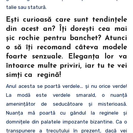
talie sau statură.
Ești curioasă care sunt tendințele
din acest an? Îţi doreşti cea mai
şic rochie pentru banchet? Atunci
o să îți recomand câteva modele
foarte senzuale. Eleganța lor va
întoarce multe priviri, iar tu te vei
simți ca regină!
Anul acesta se poartă verdele… și nu orice verde!
La modă este verdele smarald, o nuanță
amenințător de seducătoare și misterioasă.
Nuanța mă poartă cu gândul la reginele și
domnițele din palatele impozante bizantine. Ca o
transpunere a trecutului în prezent, dacă vei