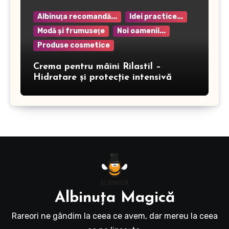
Albinuţa recomandă...
Idei practice...
Modă şi frumuseţe
Noi oamenii...
Produse cosmetice
Crema pentru mâini Rilastil –
Hidratare și protecție intensivă
Albinuţa Magică
Rareori ne gândim la ceea ce avem, dar mereu la ceea