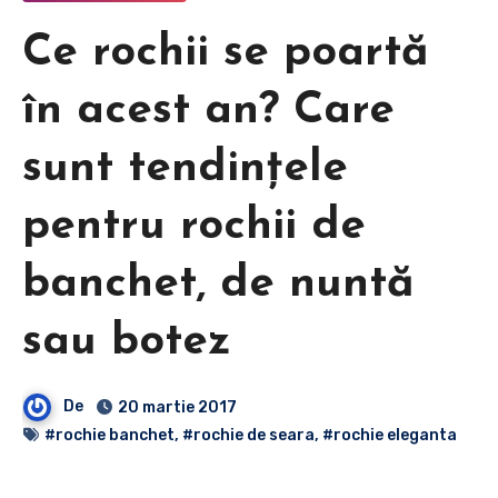
Ce rochii se poartă
în acest an? Care
sunt tendințele
pentru rochii de
banchet, de nuntă
sau botez
De
20 martie 2017
#rochie banchet
,
#rochie de seara
,
#rochie eleganta