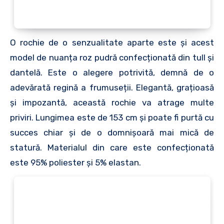
O rochie de o senzualitate aparte este și acest
model de nuanța roz pudră confecționată din tull și
dantelă. Este o alegere potrivită, demnă de o
adevărată regină a frumuseții. Elegantă, grațioasă
și impozantă, această rochie va atrage multe
priviri. Lungimea este de 153 cm și poate fi purtă cu
succes chiar și de o domnișoară mai mică de
statură. Materialul din care este confecționată
este 95% poliester și 5% elastan.