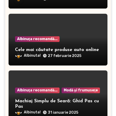
Albinuţa recomandă...
Cele mai căutate produse auto online
Albinuta!
27 februarie 2025
Albinuţa recomandă...
Modă şi frumuseţe
Machiaj Simplu de Seară: Ghid Pas cu
Pas
Albinuta!
31 ianuarie 2025