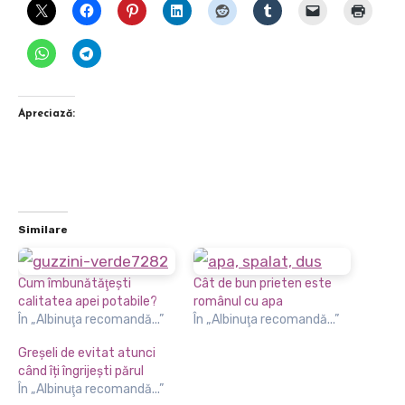
Apreciază:
Similare
Cum îmbunătăţeşti
Cât de bun prieten este
calitatea apei potabile?
românul cu apa
În „Albinuţa recomandă...”
În „Albinuţa recomandă...”
Greșeli de evitat atunci
când îți îngrijești părul
În „Albinuţa recomandă...”