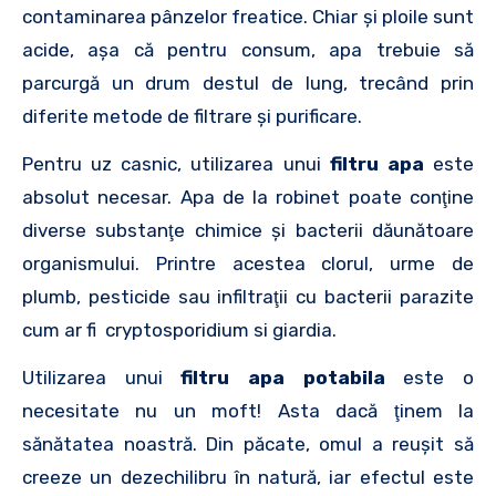
contaminarea pânzelor freatice. Chiar şi ploile sunt
acide, aşa că pentru consum, apa trebuie să
parcurgă un drum destul de lung, trecând prin
diferite metode de filtrare şi purificare.
Pentru uz casnic, utilizarea unui
filtru apa
este
absolut necesar. Apa de la robinet poate conţine
diverse substanţe chimice şi bacterii dăunătoare
organismului. Printre acestea clorul, urme de
plumb, pesticide sau infiltraţii cu bacterii parazite
cum ar fi cryptosporidium si giardia.
Utilizarea unui
filtru apa potabila
este o
necesitate nu un moft! Asta dacă ţinem la
sănătatea noastră. Din păcate, omul a reuşit să
creeze un dezechilibru în natură, iar efectul este