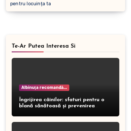
pentru locuința ta
Te-Ar Putea Interesa Si
Albinuţa recomandă...
Îngrijirea câinilor: sfaturi pentru o
blană sănătoasă și prevenirea
dermatitei