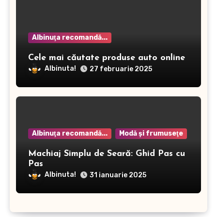
Albinuţa recomandă...
Cele mai căutate produse auto online
Albinuta!
27 februarie 2025
Albinuţa recomandă...
Modă şi frumuseţe
Machiaj Simplu de Seară: Ghid Pas cu
Pas
Albinuta!
31 ianuarie 2025