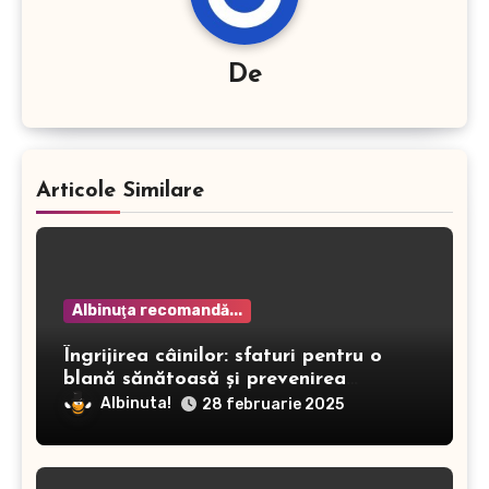
De
Articole Similare
Albinuţa recomandă...
Îngrijirea câinilor: sfaturi pentru o
blană sănătoasă și prevenirea
dermatitei
Albinuta!
28 februarie 2025