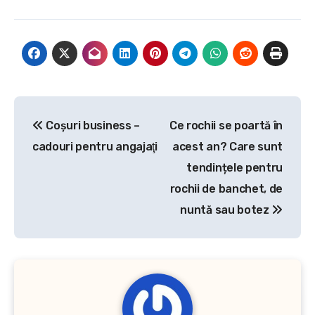
Navigare
Coşuri business –
Ce rochii se poartă în
în
cadouri pentru angajaţi
acest an? Care sunt
articole
tendințele pentru
rochii de banchet, de
nuntă sau botez