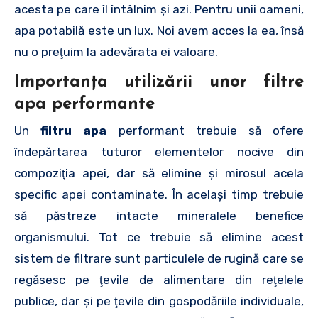
acesta pe care îl întâlnim şi azi. Pentru unii oameni,
apa potabilă este un lux. Noi avem acces la ea, însă
nu o preţuim la adevărata ei valoare.
Importanţa utilizării unor
filtre
apa
performante
Un
filtru apa
performant trebuie să ofere
îndepărtarea tuturor elementelor nocive din
compoziţia apei, dar să elimine şi mirosul acela
specific apei contaminate. În acelaşi timp trebuie
să păstreze intacte mineralele benefice
organismului. Tot ce trebuie să elimine acest
sistem de filtrare sunt particulele de rugină care se
regăsesc pe ţevile de alimentare din reţelele
publice, dar şi pe ţevile din gospodăriile individuale,