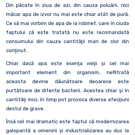
Din păcate în ziua de azi, din cauza poluării, nici
măcar apa de izvor nu mai este chiar atât de pură.
Ce să mai vorbim de apa de la robinet, care în ciuda
faptului că este tratată nu este recomandată
consumului din cauza cantităţii mari de clor din
conţinut.
Chiar dacă apa este esenţa vieţii şi cel mai
important element din organism, nefiltrată
aceasta devine dăunătoare deoarece este
purtătoare de diferite bacterii. Acestea chiar şi în
cantităţi mici, în timp pot provoca diverse afecţiuni
destul de grave.
Însă cel mai dramatic este faptul că modernizarea
galopantă a omenirii şi industrializarea au dus la