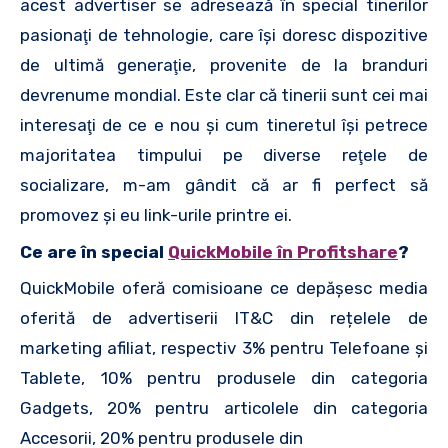
acest advertiser se adresează în special tinerilor
pasionaţi de tehnologie, care îşi doresc dispozitive
de ultimă generaţie, provenite de la branduri
devrenume mondial. Este clar că tinerii sunt cei mai
interesaţi de ce e nou şi cum tineretul îşi petrece
majoritatea timpului pe diverse reţele de
socializare, m-am gândit că ar fi perfect să
promovez şi eu link-urile printre ei.
Ce are în special
QuickMobile în Profitshare
?
QuickMobile oferă comisioane ce depășesc media
oferită de advertiserii IT&C din rețelele de
marketing afiliat, respectiv 3% pentru Telefoane și
Tablete, 10% pentru produsele din categoria
Gadgets, 20% pentru articolele din categoria
Accesorii, 20% pentru produsele din