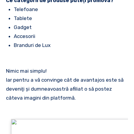
Ce categorii de produse puteţi promova?
Telefoane
Tablete
Gadget
Accesorii
Branduri de Lux
Nimic mai simplu!
Iar pentru a vă convinge cât de avantajos este să
deveniţi şi dumneavoastră afiliat o să postez
câteva imagini din platformă.