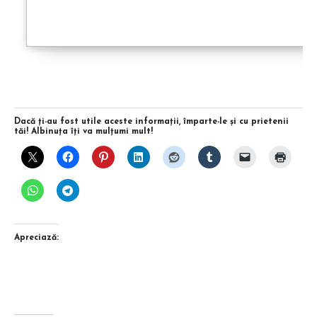
Dacă ţi-au fost utile aceste informaţii, împarte-le şi cu prietenii
tăi! Albinuţa îţi va mulţumi mult!
Apreciază: