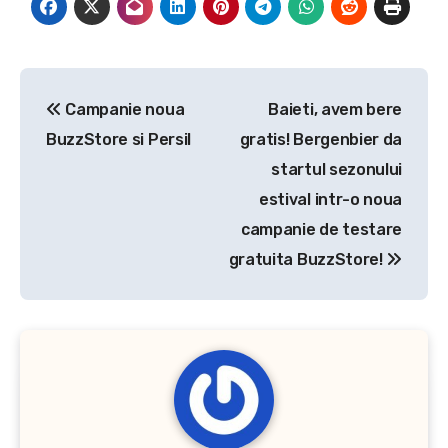
Navigare
Campanie noua
Baieti, avem bere
în
BuzzStore si Persil
gratis! Bergenbier da
articole
startul sezonului
estival intr-o noua
campanie de testare
gratuita BuzzStore!