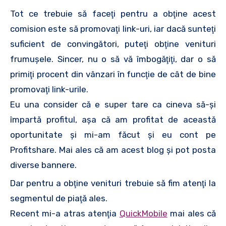
Tot ce trebuie să faceţi pentru a obţine acest
comision este să promovaţi link-uri, iar dacă sunteţi
suficient de convingători, puteţi obţine venituri
frumuşele. Sincer, nu o să vă îmbogăţiţi, dar o să
primiţi procent din vânzari în funcţie de cât de bine
promovaţi link-urile.
Eu una consider că e super tare ca cineva să-şi
împartă profitul, aşa că am profitat de această
oportunitate şi mi-am făcut şi eu cont pe
Profitshare. Mai ales că am acest blog şi pot posta
diverse bannere.
Dar pentru a obţine venituri trebuie să fim atenţi la
segmentul de piaţă ales.
Recent mi-a atras atenţia
QuickMobile
mai ales că