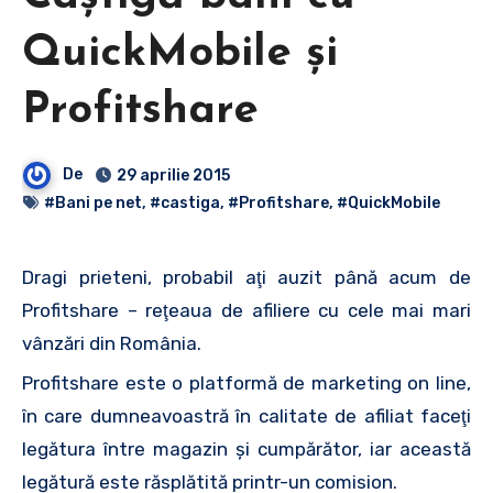
QuickMobile şi
Profitshare
De
29 aprilie 2015
#Bani pe net
,
#castiga
,
#Profitshare
,
#QuickMobile
Dragi prieteni, probabil aţi auzit până acum de
Profitshare – reţeaua de afiliere cu cele mai mari
vânzări din România.
Profitshare este o platformă de marketing on line,
în care dumneavoastră în calitate de afiliat faceţi
legătura între magazin şi cumpărător, iar această
legătură este răsplătită printr-un comision.