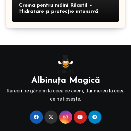
Crema pentru mâini Rilastil –
Hidratare și protecție intensivă
Albinuţa Magică
Rareori ne gândim la ceea ce avem, dar mereu la ceea
ce ne lipseşte.