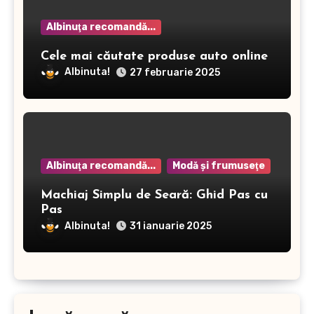
Albinuţa recomandă...
Cele mai căutate produse auto online
Albinuta!
27 februarie 2025
Albinuţa recomandă...
Modă şi frumuseţe
Machiaj Simplu de Seară: Ghid Pas cu
Pas
Albinuta!
31 ianuarie 2025