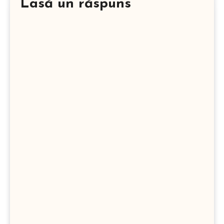
Lasă un răspuns