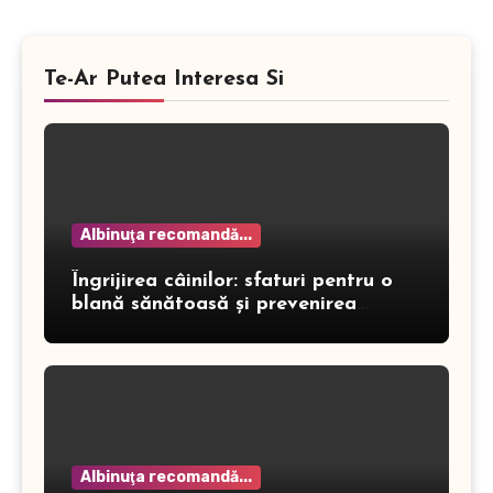
Te-Ar Putea Interesa Si
Albinuţa recomandă...
Îngrijirea câinilor: sfaturi pentru o
blană sănătoasă și prevenirea
dermatitei
Albinuţa recomandă...