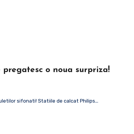
 pregatesc o noua surpriza!
tilor sifonati! Statiile de calcat Philips…