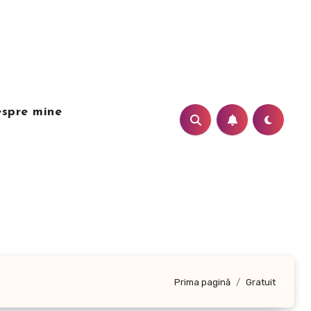
spre mine
Prima pagină
Gratuit