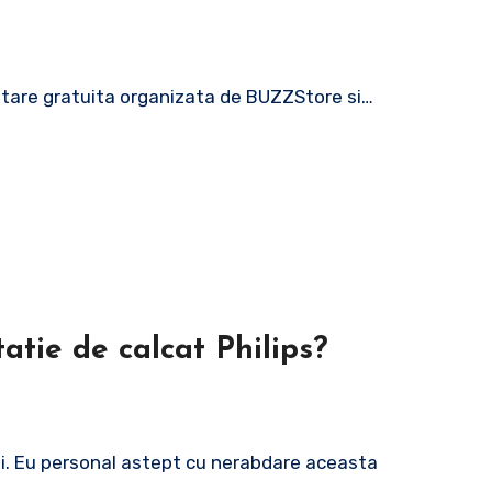
stare gratuita organizata de BUZZStore si…
tatie de calcat Philips?