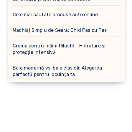
Cele mai căutate produse auto online
Machiaj Simplu de Seară: Ghid Pas cu Pas
Crema pentru mâini Rilastil – Hidratare și
protecție intensivă
Baie modernă vs. baie clasică: Alegerea
perfectă pentru locuința ta