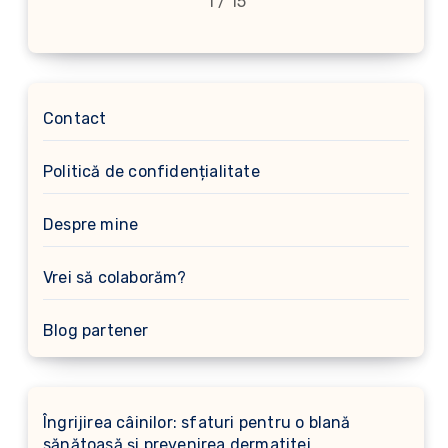
1 / 15
Contact
Politică de confidențialitate
Despre mine
Vrei să colaborăm?
Blog partener
Îngrijirea câinilor: sfaturi pentru o blană
sănătoasă și prevenirea dermatitei