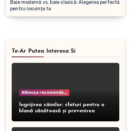
Baie modernă vs. baie clasică: Alegerea perfectă
pentru locuința ta
Te-Ar Putea Interesa Si
Albinuţa recomandă...
Îngrijirea câinilor: sfaturi pentru o
blană sănătoasă și prevenirea
dermatitei