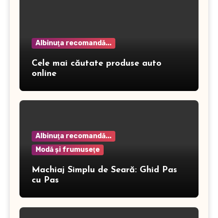
Albinuţa recomandă...
Cele mai căutate produse auto
online
Albinuţa recomandă...
Modă şi frumuseţe
Machiaj Simplu de Seară: Ghid Pas
cu Pas