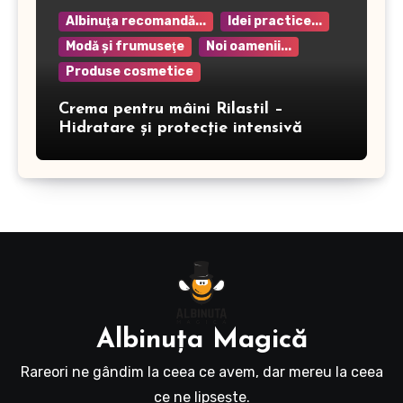
Albinuţa recomandă...
Idei practice...
Modă şi frumuseţe
Noi oamenii...
Produse cosmetice
Crema pentru mâini Rilastil –
Hidratare și protecție intensivă
Albinuţa Magică
Rareori ne gândim la ceea ce avem, dar mereu la ceea
ce ne lipseşte.