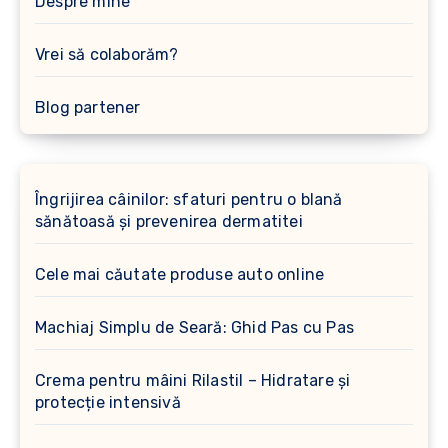
Despre mine
Vrei să colaborăm?
Blog partener
Îngrijirea câinilor: sfaturi pentru o blană
sănătoasă și prevenirea dermatitei
Cele mai căutate produse auto online
Machiaj Simplu de Seară: Ghid Pas cu Pas
Crema pentru mâini Rilastil – Hidratare și
protecție intensivă