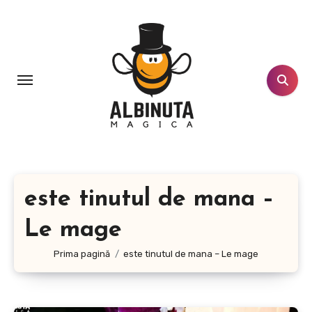
Sari
la
conținut
este tinutul de mana –
Le mage
Prima pagină
este tinutul de mana – Le mage