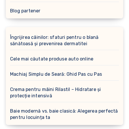
Blog partener
Îngrijirea câinilor: sfaturi pentru o blană
sănătoasă și prevenirea dermatitei
Cele mai căutate produse auto online
Machiaj Simplu de Seară: Ghid Pas cu Pas
Crema pentru mâini Rilastil – Hidratare și
protecție intensivă
Baie modernă vs. baie clasică: Alegerea perfectă
pentru locuința ta