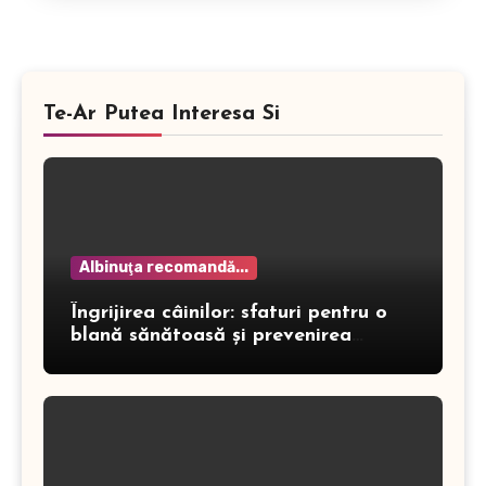
Te-Ar Putea Interesa Si
Albinuţa recomandă...
Îngrijirea câinilor: sfaturi pentru o
blană sănătoasă și prevenirea
dermatitei