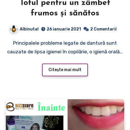
Totul pentru un zâmbet
frumos și sănătos
Albinuta!
26 ianuarie 2021
2 Comentarii
Principalele probleme legate de dantură sunt
cauzate de lipsa igienei în copilărie, o igienă orală…
Citește mai mult