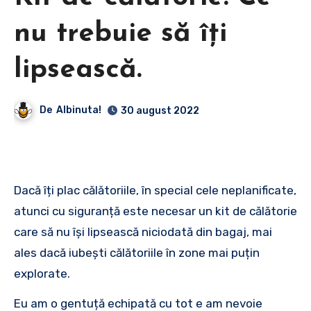
nu trebuie să îți
lipsească.
De
Albinuta!
30 august 2022
Dacă îți plac călătoriile, în special cele neplanificate,
atunci cu siguranță este necesar un kit de călătorie
care să nu își lipsească niciodată din bagaj, mai
ales dacă iubești călătoriile în zone mai puțin
explorate.
Eu am o gentuță echipată cu tot e am nevoie