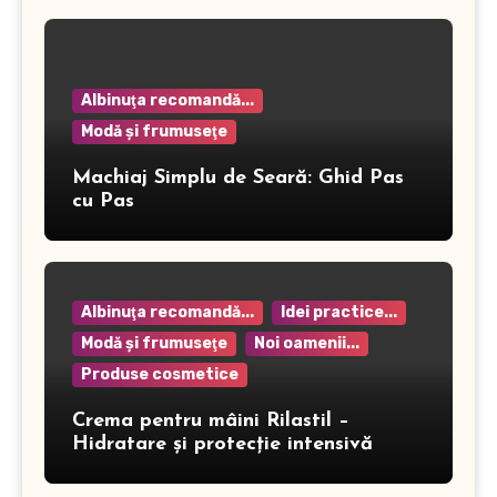
Albinuţa recomandă...
Modă şi frumuseţe
Machiaj Simplu de Seară: Ghid Pas
cu Pas
Albinuţa recomandă...
Idei practice...
Modă şi frumuseţe
Noi oamenii...
Produse cosmetice
Crema pentru mâini Rilastil –
Hidratare și protecție intensivă