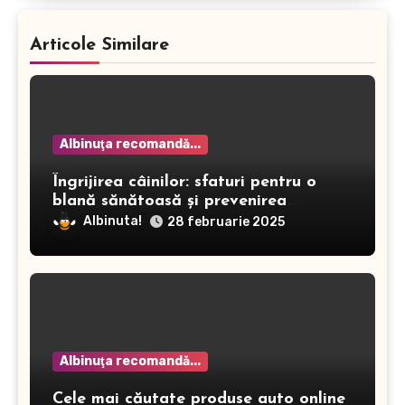
Articole Similare
Albinuţa recomandă...
Îngrijirea câinilor: sfaturi pentru o
blană sănătoasă și prevenirea
dermatitei
Albinuta!
28 februarie 2025
Albinuţa recomandă...
Cele mai căutate produse auto online