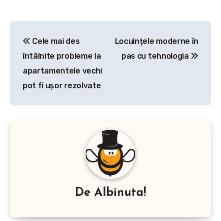
Navigare
Cele mai des
Locuințele moderne în
în
întâlnite probleme la
pas cu tehnologia
articole
apartamentele vechi
pot fi ușor rezolvate
De
Albinuta!