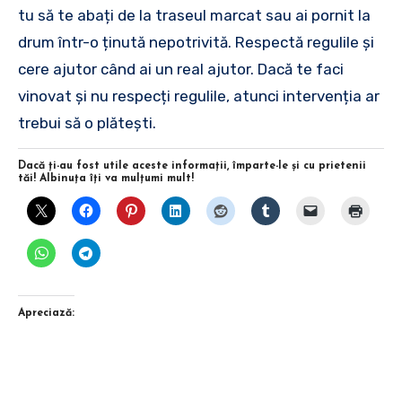
tu să te abați de la traseul marcat sau ai pornit la
drum într-o ținută nepotrivită. Respectă regulile și
cere ajutor când ai un real ajutor. Dacă te faci
vinovat și nu respecți regulile, atunci intervenția ar
trebui să o plătești.
Dacă ţi-au fost utile aceste informaţii, împarte-le şi cu prietenii
tăi! Albinuţa îţi va mulţumi mult!
Apreciază: