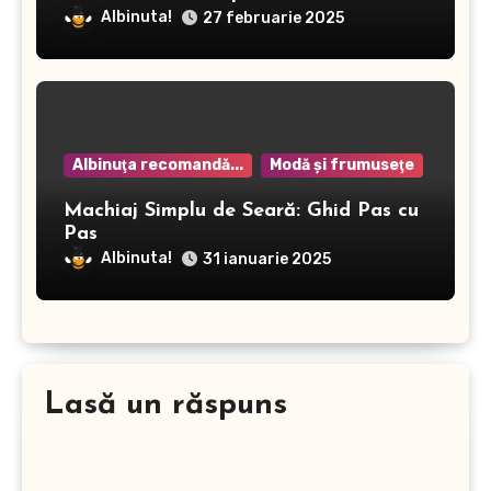
Albinuta!
27 februarie 2025
Albinuţa recomandă...
Modă şi frumuseţe
Machiaj Simplu de Seară: Ghid Pas cu
Pas
Albinuta!
31 ianuarie 2025
Lasă un răspuns