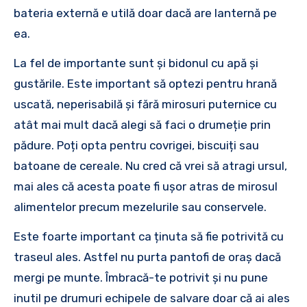
bateria externă e utilă doar dacă are lanternă pe
ea.
La fel de importante sunt și bidonul cu apă și
gustările. Este important să optezi pentru hrană
uscată, neperisabilă și fără mirosuri puternice cu
atât mai mult dacă alegi să faci o drumeție prin
pădure. Poți opta pentru covrigei, biscuiți sau
batoane de cereale. Nu cred că vrei să atragi ursul,
mai ales că acesta poate fi ușor atras de mirosul
alimentelor precum mezelurile sau conservele.
Este foarte important ca ținuta să fie potrivită cu
traseul ales. Astfel nu purta pantofi de oraș dacă
mergi pe munte. Îmbracă-te potrivit și nu pune
inutil pe drumuri echipele de salvare doar că ai ales