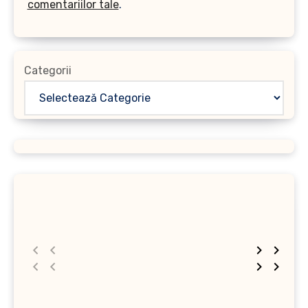
comentariilor tale
.
Categorii