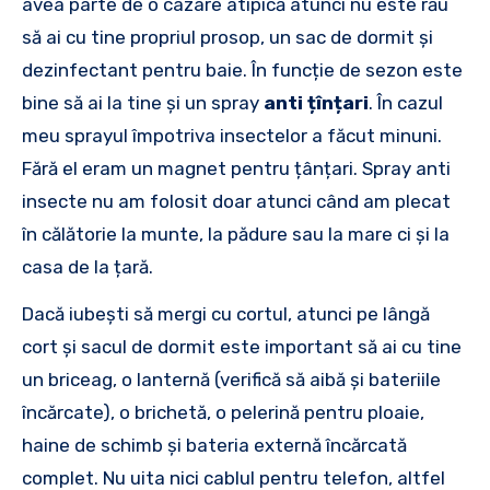
avea parte de o cazare atipică atunci nu este rău
să ai cu tine propriul prosop, un sac de dormit și
dezinfectant pentru baie. În funcție de sezon este
bine să ai la tine și un spray
anti țînțari
. În cazul
meu sprayul împotriva insectelor a făcut minuni.
Fără el eram un magnet pentru țânțari. Spray anti
insecte nu am folosit doar atunci când am plecat
în călătorie la munte, la pădure sau la mare ci și la
casa de la țară.
Dacă iubești să mergi cu cortul, atunci pe lângă
cort și sacul de dormit este important să ai cu tine
un briceag, o lanternă (verifică să aibă și bateriile
încărcate), o brichetă, o pelerină pentru ploaie,
haine de schimb și bateria externă încărcată
complet. Nu uita nici cablul pentru telefon, altfel