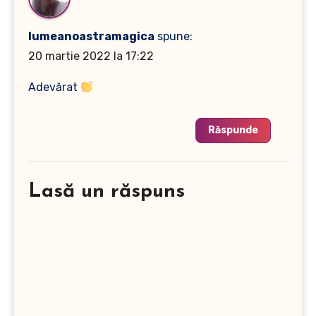
lumeanoastramagica
spune:
20 martie 2022 la 17:22
Adevărat
Răspunde
Lasă un răspuns