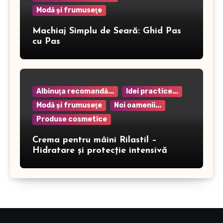
Modă şi frumuseţe
Machiaj Simplu de Seară: Ghid Pas
cu Pas
Albinuţa recomandă...
Idei practice...
Modă şi frumuseţe
Noi oamenii...
Produse cosmetice
Crema pentru mâini Rilastil –
Hidratare și protecție intensivă