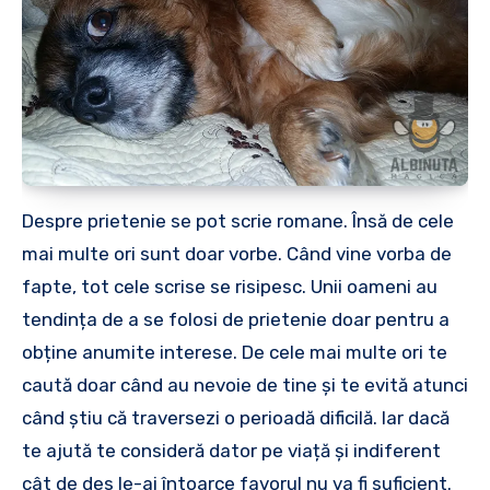
Despre prietenie se pot scrie romane. Însă de cele
mai multe ori sunt doar vorbe. Când vine vorba de
fapte, tot cele scrise se risipesc. Unii oameni au
tendința de a se folosi de prietenie doar pentru a
obține anumite interese. De cele mai multe ori te
caută doar când au nevoie de tine și te evită atunci
când știu că traversezi o perioadă dificilă. Iar dacă
te ajută te consideră dator pe viață și indiferent
cât de des le-ai întoarce favorul nu va fi suficient.