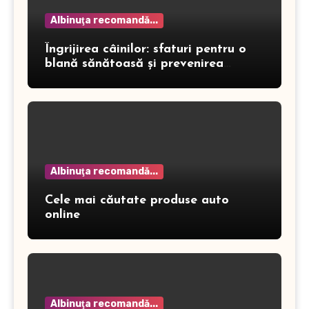
Albinuţa recomandă...
Îngrijirea câinilor: sfaturi pentru o
blană sănătoasă și prevenirea
dermatitei
Albinuţa recomandă...
Cele mai căutate produse auto
online
Albinuţa recomandă...