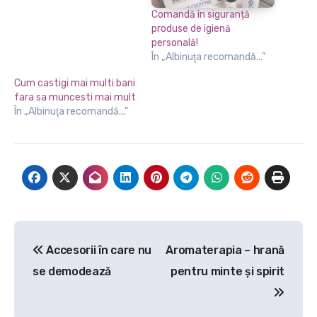
Comandă în siguranță
produse de igienă
personală!
În „Albinuţa recomandă...”
Cum castigi mai multi bani
fara sa muncesti mai mult
În „Albinuţa recomandă...”
Navigare
Accesorii în care nu
Aromaterapia – hrană
în
se demodează
pentru minte și spirit
articole