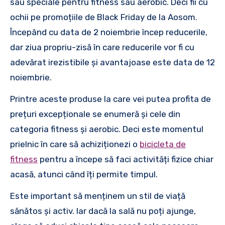
sau speciale pentru fitness sau aerobic. Deci fii cu
ochii pe promoțiile de Black Friday de la Aosom.
Începând cu data de 2 noiembrie încep reducerile,
dar ziua propriu-zisă în care reducerile vor fi cu
adevărat irezistibile și avantajoase este data de 12
noiembrie.
Printre aceste produse la care vei putea profita de
prețuri excepționale se enumeră și cele din
categoria fitness și aerobic. Deci este momentul
prielnic în care să achiziționezi o
bicicleta de
fitness
pentru a începe să faci activități fizice chiar
acasă, atunci când îți permite timpul.
Este important să menținem un stil de viață
sănătos și activ. Iar dacă la sală nu poți ajunge,