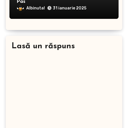
Pas
Albinuta!
31 ianuarie 2025
Lasă un răspuns