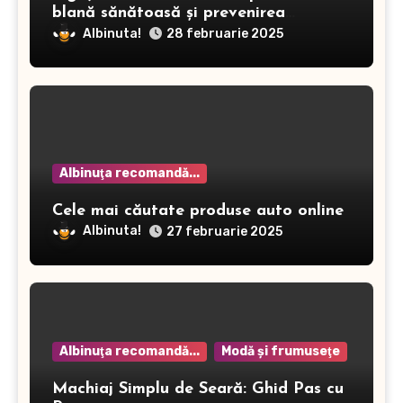
blană sănătoasă și prevenirea
dermatitei
Albinuta!
28 februarie 2025
Albinuţa recomandă...
Cele mai căutate produse auto online
Albinuta!
27 februarie 2025
Albinuţa recomandă...
Modă şi frumuseţe
Machiaj Simplu de Seară: Ghid Pas cu