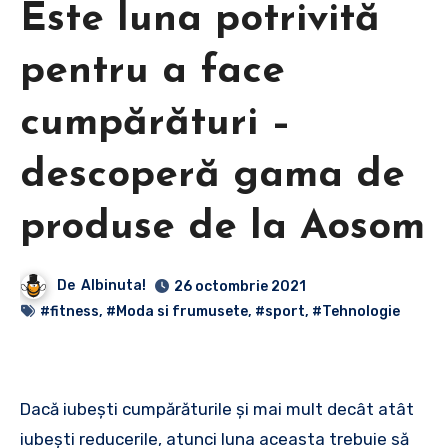
Este luna potrivită
pentru a face
cumpărături –
descoperă gama de
produse de la Aosom
De
Albinuta!
26 octombrie 2021
#fitness
,
#Moda si frumusete
,
#sport
,
#Tehnologie
Dacă iubești cumpărăturile și mai mult decât atât
iubești reducerile, atunci luna aceasta trebuie să