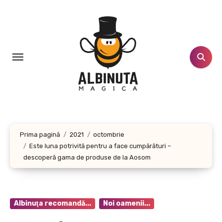
Sari
la
conținut
Prima pagină
2021
octombrie
Este luna potrivită pentru a face cumpărături –
descoperă gama de produse de la Aosom
Albinuţa recomandă...
Noi oamenii...