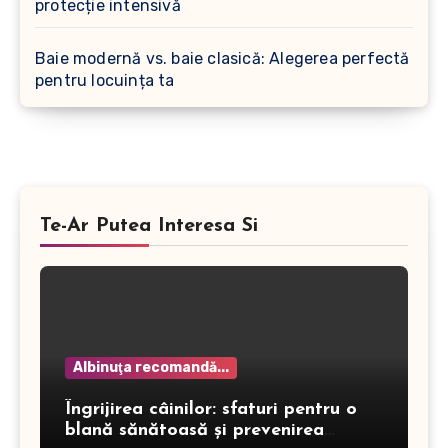
protecție intensivă
Baie modernă vs. baie clasică: Alegerea perfectă
pentru locuința ta
Te-Ar Putea Interesa Si
Albinuţa recomandă...
Îngrijirea câinilor: sfaturi pentru o
blană sănătoasă și prevenirea