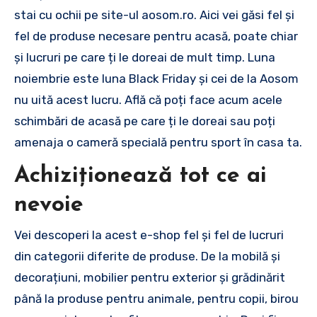
stai cu ochii pe site-ul aosom.ro. Aici vei găsi fel și
fel de produse necesare pentru acasă, poate chiar
și lucruri pe care ți le doreai de mult timp. Luna
noiembrie este luna Black Friday și cei de la Aosom
nu uită acest lucru. Află că poți face acum acele
schimbări de acasă pe care ți le doreai sau poți
amenaja o cameră specială pentru sport în casa ta.
Achiziționează tot ce ai
nevoie
Vei descoperi la acest e-shop fel și fel de lucruri
din categorii diferite de produse. De la mobilă și
decorațiuni, mobilier pentru exterior și grădinărit
până la produse pentru animale, pentru copii, birou