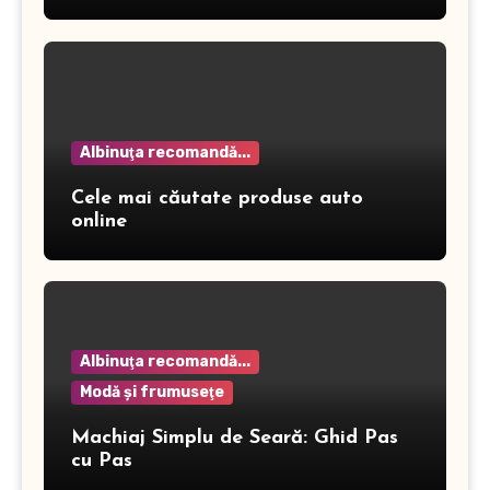
dermatitei
Albinuţa recomandă...
Cele mai căutate produse auto
online
Albinuţa recomandă...
Modă şi frumuseţe
Machiaj Simplu de Seară: Ghid Pas
cu Pas