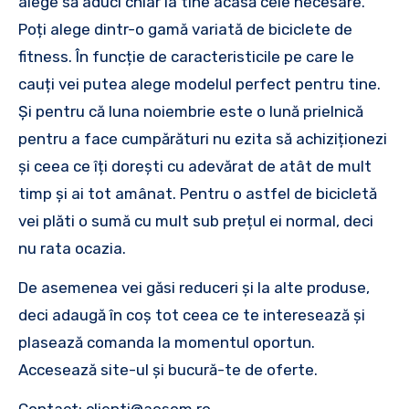
alege să aduci chiar la tine acasă cele necesare.
Poți alege dintr-o gamă variată de biciclete de
fitness. În funcție de caracteristicile pe care le
cauți vei putea alege modelul perfect pentru tine.
Și pentru că luna noiembrie este o lună prielnică
pentru a face cumpărături nu ezita să achiziționezi
și ceea ce îți dorești cu adevărat de atât de mult
timp și ai tot amânat. Pentru o astfel de bicicletă
vei plăti o sumă cu mult sub prețul ei normal, deci
nu rata ocazia.
De asemenea vei găsi reduceri și la alte produse,
deci adaugă în coș tot ceea ce te interesează și
plasează comanda la momentul oportun.
Accesează site-ul și bucură-te de oferte.