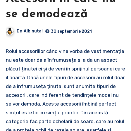
se demodează
De
Albinuta!
30 septembrie 2021
Rolul accesoriilor când vine vorba de vestimentație
nu este doar de a înfrumuseța și a da un aspect
plăcut ținutei ci și de veni în sprijinul persoanei care
îl poartă. Dacă unele tipuri de accesorii au rolul doar
de a înfrumuseța ținuta, sunt anumite tipuri de
accesorii, care indiferent de tendințele modei nu
se vor demoda. Aceste accesorii îmbină perfect
simțul estetic cu simțul practic. Din această
categorie fac parte ochelarii de soare, care au rolul
de a proteja ochii de razele solare, eșarfele și