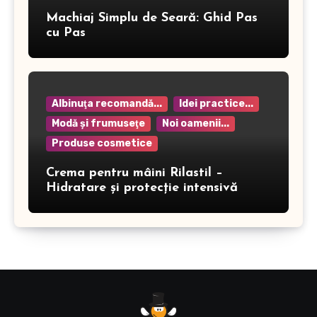
Machiaj Simplu de Seară: Ghid Pas
cu Pas
Albinuţa recomandă...
Idei practice...
Modă şi frumuseţe
Noi oamenii...
Produse cosmetice
Crema pentru mâini Rilastil –
Hidratare și protecție intensivă