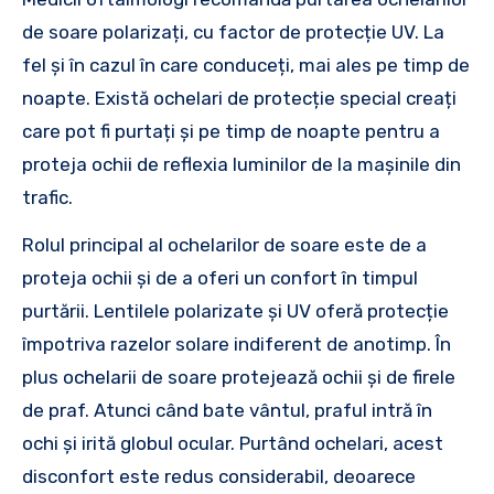
de soare polarizați, cu factor de protecție UV. La
fel și în cazul în care conduceți, mai ales pe timp de
noapte. Există ochelari de protecție special creați
care pot fi purtați și pe timp de noapte pentru a
proteja ochii de reflexia luminilor de la mașinile din
trafic.
Rolul principal al ochelarilor de soare este de a
proteja ochii și de a oferi un confort în timpul
purtării. Lentilele polarizate și UV oferă protecție
împotriva razelor solare indiferent de anotimp. În
plus ochelarii de soare protejează ochii și de firele
de praf. Atunci când bate vântul, praful intră în
ochi și irită globul ocular. Purtând ochelari, acest
disconfort este redus considerabil, deoarece