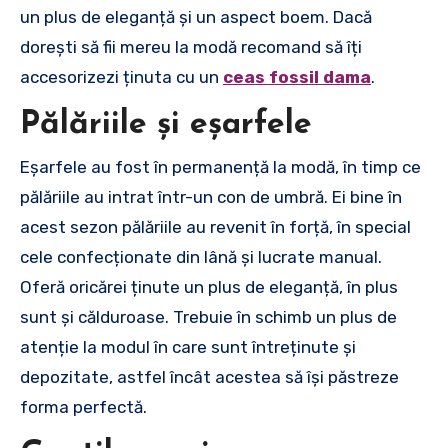
un plus de eleganță și un aspect boem. Dacă
dorești să fii mereu la modă recomand să îți
accesorizezi ținuta cu un
ceas fossil dama
.
Pălăriile și eșarfele
Eșarfele au fost în permanență la modă, în timp ce
pălăriile au intrat într-un con de umbră. Ei bine în
acest sezon pălăriile au revenit în forță, în special
cele confecționate din lână și lucrate manual.
Oferă oricărei ținute un plus de eleganță, în plus
sunt și călduroase. Trebuie în schimb un plus de
atenție la modul în care sunt întreținute și
depozitate, astfel încât acestea să își păstreze
forma perfectă.