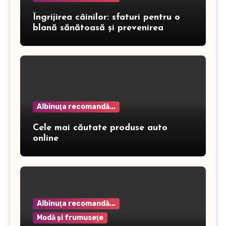
Îngrijirea câinilor: sfaturi pentru o
blană sănătoasă și prevenirea
dermatitei
Albinuţa recomandă...
Cele mai căutate produse auto
online
Albinuţa recomandă...
Modă şi frumuseţe