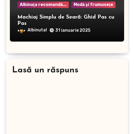
Albinuţa recomandă...
Modă şi frumuseţe
Machiaj Simplu de Seară: Ghid Pas cu
Pas
Albinuta!
31 ianuarie 2025
Lasă un răspuns