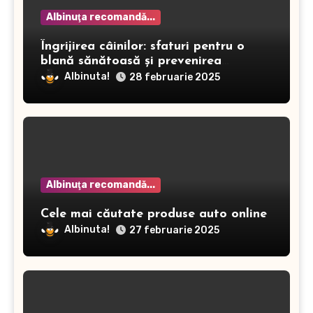
Albinuţa recomandă...
Îngrijirea câinilor: sfaturi pentru o
blană sănătoasă și prevenirea
dermatitei
Albinuta!
28 februarie 2025
Albinuţa recomandă...
Cele mai căutate produse auto online
Albinuta!
27 februarie 2025