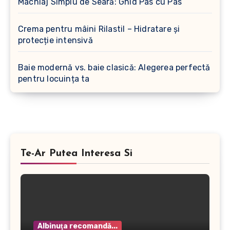
Machiaj Simplu de Seară: Ghid Pas cu Pas
Crema pentru mâini Rilastil – Hidratare și
protecție intensivă
Baie modernă vs. baie clasică: Alegerea perfectă
pentru locuința ta
Te-Ar Putea Interesa Si
Albinuţa recomandă...