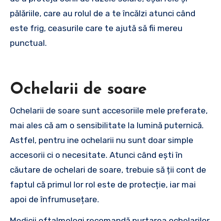
pălăriile, care au rolul de a te încălzi atunci când
este frig, ceasurile care te ajută să fii mereu
punctual.
Ochelarii de soare
Ochelarii de soare sunt accesoriile mele preferate,
mai ales că am o sensibilitate la lumină puternică.
Astfel, pentru ine ochelarii nu sunt doar simple
accesorii ci o necesitate. Atunci când ești în
căutare de ochelari de soare, trebuie să ții cont de
faptul că primul lor rol este de protecție, iar mai
apoi de înfrumusețare.
Medicii oftalmologi recomandă purtarea ochelarilor