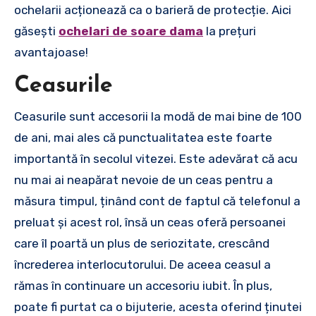
ochelarii acționează ca o barieră de protecție. Aici
găsești
ochelari de soare dama
la prețuri
avantajoase!
Ceasurile
Ceasurile sunt accesorii la modă de mai bine de 100
de ani, mai ales că punctualitatea este foarte
importantă în secolul vitezei. Este adevărat că acu
nu mai ai neapărat nevoie de un ceas pentru a
măsura timpul, ținând cont de faptul că telefonul a
preluat și acest rol, însă un ceas oferă persoanei
care îl poartă un plus de seriozitate, crescând
încrederea interlocutorului. De aceea ceasul a
rămas în continuare un accesoriu iubit. În plus,
poate fi purtat ca o bijuterie, acesta oferind ținutei