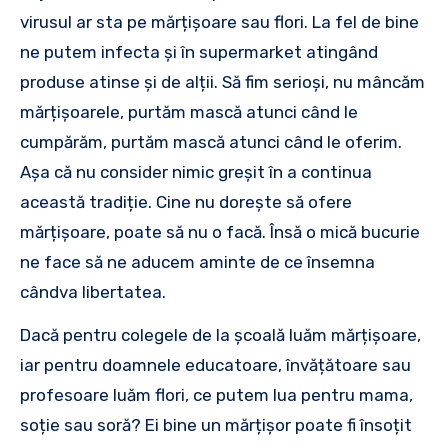
virusul ar sta pe mărțișoare sau flori. La fel de bine
ne putem infecta și în supermarket atingând
produse atinse și de alții. Să fim serioși, nu mâncăm
mărțișoarele, purtăm mască atunci când le
cumpărăm, purtăm mască atunci când le oferim.
Așa că nu consider nimic greșit în a continua
această tradiție. Cine nu dorește să ofere
mărțișoare, poate să nu o facă. Însă o mică bucurie
ne face să ne aducem aminte de ce însemna
cândva libertatea.
Dacă pentru colegele de la școală luăm mărțișoare,
iar pentru doamnele educatoare, învățătoare sau
profesoare luăm flori, ce putem lua pentru mama,
soție sau soră? Ei bine un mărțișor poate fi însoțit