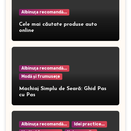
Albinuţa recomandă...
Cele mai căutate produse auto
online
Albinuţa recomandă...
Modă şi frumuseţe
Machiaj Simplu de Seară: Ghid Pas
cu Pas
Albinuţa recomandă...
Idei practice...