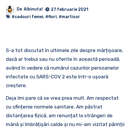
De
Albinuta!
27 februarie 2021
#cadouri femei
,
#flori
,
#martisor
S-a tot discutat în ultimele zile despre mărțișoare,
dacă ar trebui sau nu oferite în această perioadă,
având în vedere că numărul cazurilor persoanelor
infectate cu SARS-COV 2 este într-o ușoară
creștere.
Deja îmi pare că se vrea prea mult. Am respectat
cu sfințenie normele sanitare. Am păstrat
distanțarea fizică, am renunțat la strângeri de
mână și îmbrățișări calde și nu mi-am vizitat părinții