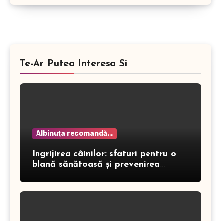
Te-Ar Putea Interesa Si
Albinuţa recomandă...
Îngrijirea câinilor: sfaturi pentru o
blană sănătoasă și prevenirea
dermatitei