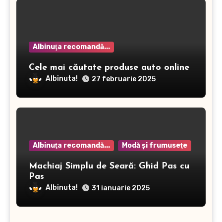
Albinuţa recomandă...
Cele mai căutate produse auto online
Albinuta!
27 februarie 2025
Albinuţa recomandă...
Modă şi frumuseţe
Machiaj Simplu de Seară: Ghid Pas cu
Pas
Albinuta!
31 ianuarie 2025