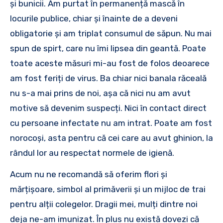
și bunicii. Am purtat în permanență mască în
locurile publice, chiar și înainte de a deveni
obligatorie și am triplat consumul de săpun. Nu mai
spun de spirt, care nu îmi lipsea din geantă. Poate
toate aceste măsuri mi-au fost de folos deoarece
am fost feriți de virus. Ba chiar nici banala răceală
nu s-a mai prins de noi, așa că nici nu am avut
motive să devenim suspecți. Nici în contact direct
cu persoane infectate nu am intrat. Poate am fost
norocoși, asta pentru că cei care au avut ghinion, la
rândul lor au respectat normele de igienă.
Acum nu ne recomandă să oferim flori și
mărțișoare, simbol al primăverii și un mijloc de trai
pentru alții colegelor. Dragii mei, mulți dintre noi
deja ne-am imunizat. În plus nu există dovezi că