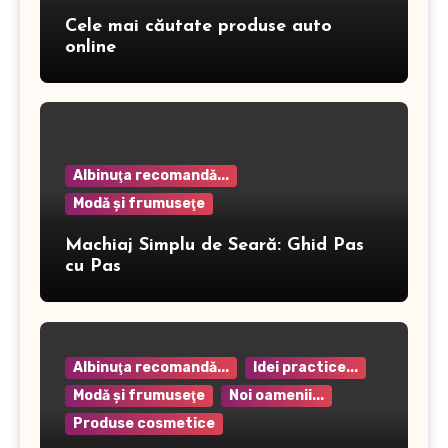
Cele mai căutate produse auto
online
Albinuţa recomandă...
Modă şi frumuseţe
Machiaj Simplu de Seară: Ghid Pas
cu Pas
Albinuţa recomandă...
Idei practice...
Modă şi frumuseţe
Noi oamenii...
Produse cosmetice