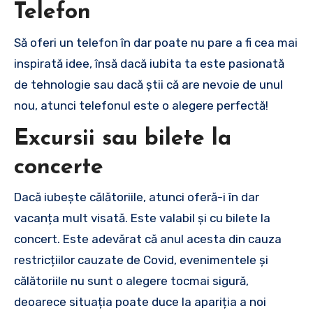
Telefon
Să oferi un telefon în dar poate nu pare a fi cea mai
inspirată idee, însă dacă iubita ta este pasionată
de tehnologie sau dacă știi că are nevoie de unul
nou, atunci telefonul este o alegere perfectă!
Excursii sau bilete la
concerte
Dacă iubește călătoriile, atunci oferă-i în dar
vacanța mult visată. Este valabil și cu bilete la
concert. Este adevărat că anul acesta din cauza
restricțiilor cauzate de Covid, evenimentele și
călătoriile nu sunt o alegere tocmai sigură,
deoarece situația poate duce la apariția a noi