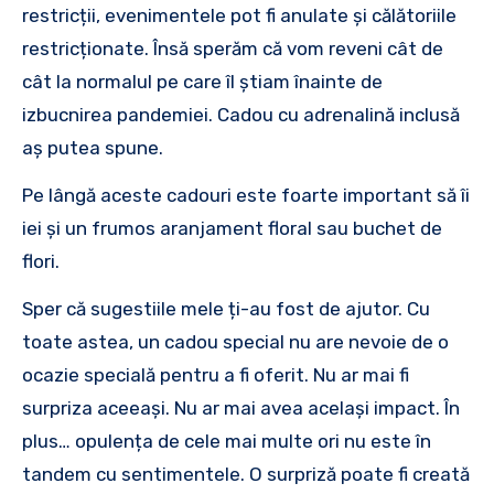
restricții, evenimentele pot fi anulate și călătoriile
restricționate. Însă sperăm că vom reveni cât de
cât la normalul pe care îl știam înainte de
izbucnirea pandemiei. Cadou cu adrenalină inclusă
aș putea spune.
Pe lângă aceste cadouri este foarte important să îi
iei și un frumos aranjament floral sau buchet de
flori.
Sper că sugestiile mele ți-au fost de ajutor. Cu
toate astea, un cadou special nu are nevoie de o
ocazie specială pentru a fi oferit. Nu ar mai fi
surpriza aceeași. Nu ar mai avea același impact. În
plus… opulența de cele mai multe ori nu este în
tandem cu sentimentele. O surpriză poate fi creată