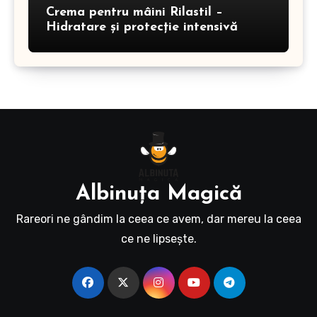
Crema pentru mâini Rilastil –
Hidratare și protecție intensivă
Albinuţa Magică
Rareori ne gândim la ceea ce avem, dar mereu la ceea
ce ne lipseşte.