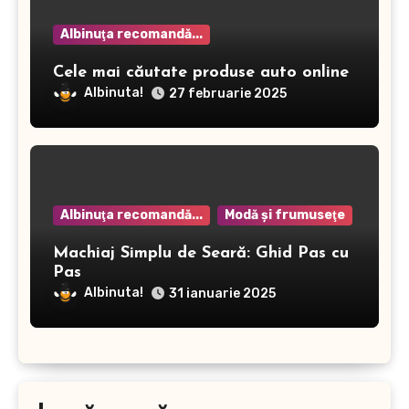
Albinuţa recomandă...
Cele mai căutate produse auto online
Albinuta!
27 februarie 2025
Albinuţa recomandă...
Modă şi frumuseţe
Machiaj Simplu de Seară: Ghid Pas cu
Pas
Albinuta!
31 ianuarie 2025