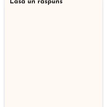
Lasă un răspuns