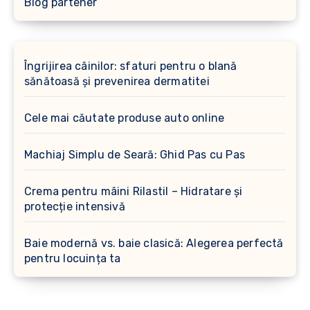
Blog partener
Îngrijirea câinilor: sfaturi pentru o blană
sănătoasă și prevenirea dermatitei
Cele mai căutate produse auto online
Machiaj Simplu de Seară: Ghid Pas cu Pas
Crema pentru mâini Rilastil – Hidratare și
protecție intensivă
Baie modernă vs. baie clasică: Alegerea perfectă
pentru locuința ta