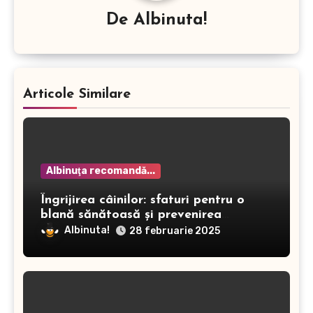
De
Albinuta!
Articole Similare
Albinuţa recomandă...
Îngrijirea câinilor: sfaturi pentru o
blană sănătoasă și prevenirea
dermatitei
Albinuta!
28 februarie 2025