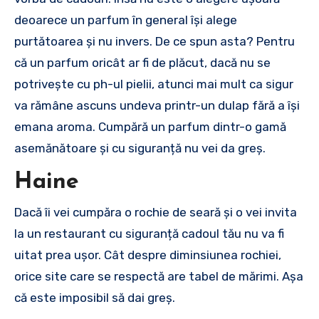
deoarece un parfum în general își alege
purtătoarea și nu invers. De ce spun asta? Pentru
că un parfum oricât ar fi de plăcut, dacă nu se
potrivește cu ph-ul pielii, atunci mai mult ca sigur
va rămâne ascuns undeva printr-un dulap fără a își
emana aroma. Cumpără un parfum dintr-o gamă
asemănătoare și cu siguranță nu vei da greș.
Haine
Dacă îi vei cumpăra o rochie de seară și o vei invita
la un restaurant cu siguranță cadoul tău nu va fi
uitat prea ușor. Cât despre diminsiunea rochiei,
orice site care se respectă are tabel de mărimi. Așa
că este imposibil să dai greș.