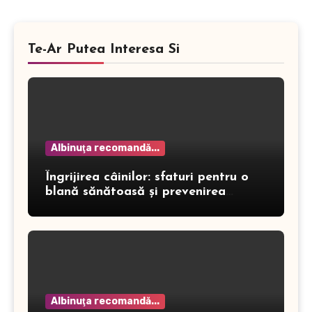
Te-Ar Putea Interesa Si
Albinuţa recomandă...
Îngrijirea câinilor: sfaturi pentru o
blană sănătoasă și prevenirea
dermatitei
Albinuţa recomandă...