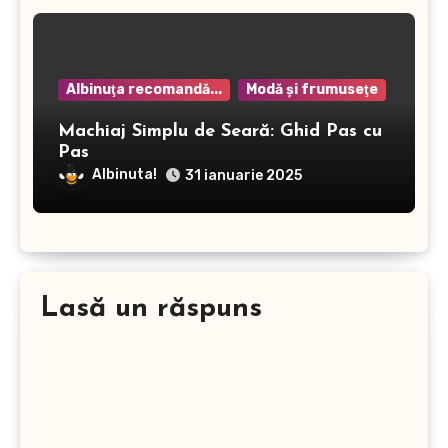
Albinuţa recomandă...
Modă şi frumuseţe
Machiaj Simplu de Seară: Ghid Pas cu
Pas
Albinuta!
31 ianuarie 2025
Lasă un răspuns