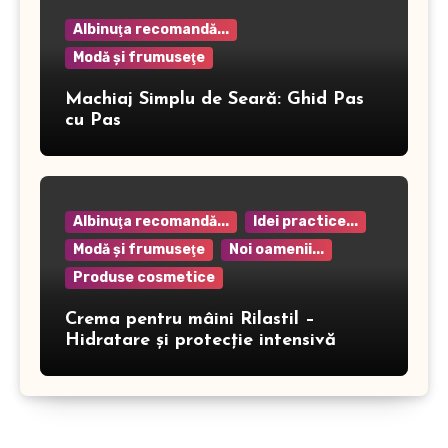
Albinuţa recomandă...
Modă şi frumuseţe
Machiaj Simplu de Seară: Ghid Pas
cu Pas
Albinuţa recomandă...
Idei practice...
Modă şi frumuseţe
Noi oamenii...
Produse cosmetice
Crema pentru mâini Rilastil –
Hidratare și protecție intensivă