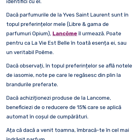
identifici cu el.
Dacă parfumurile de la Yves Saint Laurent sunt în
topul preferințelor mele (Libre & gama de
parfumuri Opium),
Lancôme
îl urmează. Poate
pentru ca La Vie Est Belle în toată esența ei, sau
un veritabil Poême.
Dacă observați, în topul preferințelor se află notele
de iasomie, note pe care le regăsesc din plin la
brandurile preferate.
Dacă achiziționezi produse de la Lancome,
beneficiezi de o reducere de 15% care se aplică
automat în coșul de cumpărături.
Ața că dacă a venit toamna, îmbracă-te în cel mai
îndrăgit parfum.