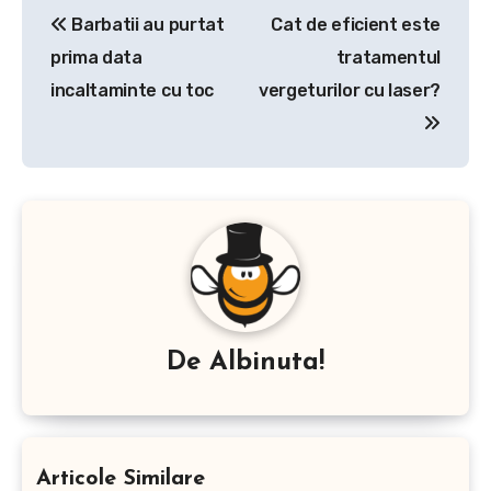
Navigare
Barbatii au purtat
Cat de eficient este
în
prima data
tratamentul
articole
incaltaminte cu toc
vergeturilor cu laser?
De
Albinuta!
Articole Similare