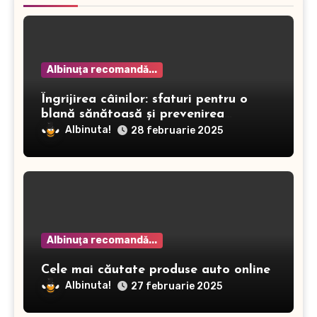
Albinuţa recomandă...
Îngrijirea câinilor: sfaturi pentru o
blană sănătoasă și prevenirea
dermatitei
Albinuta!
28 februarie 2025
Albinuţa recomandă...
Cele mai căutate produse auto online
Albinuta!
27 februarie 2025