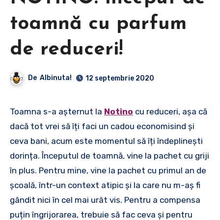
toamnă cu parfum
de reduceri!
De
Albinuta!
12 septembrie 2020
Toamna s-a așternut la
Notino
cu reduceri, așa că
dacă tot vrei să îți faci un cadou economisind și
ceva bani, acum este momentul să îți îndeplinești
dorința. Începutul de toamnă, vine la pachet cu griji
în plus. Pentru mine, vine la pachet cu primul an de
școală, într-un context atipic și la care nu m-aș fi
gândit nici în cel mai urât vis. Pentru a compensa
puțin îngrijorarea, trebuie să fac ceva și pentru