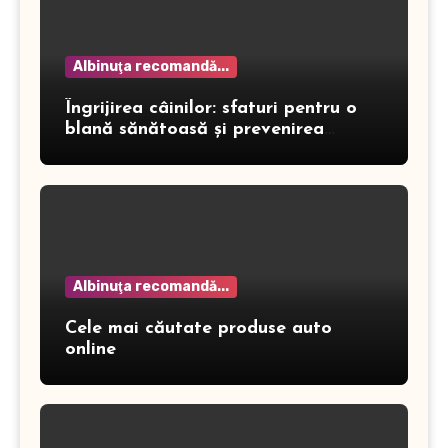
Albinuţa recomandă...
Îngrijirea câinilor: sfaturi pentru o
blană sănătoasă și prevenirea
dermatitei
Albinuţa recomandă...
Cele mai căutate produse auto
online