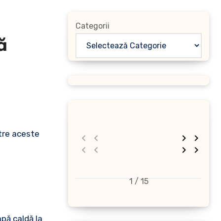
Categorii
ă
1 / 15
apă caldă la