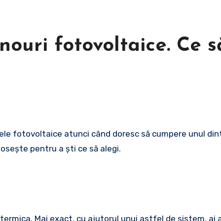
nouri fotovoltaice. Ce s
losește pentru a ști ce să alegi.
termica. Mai exact, cu ajutorul unui astfel de sistem, ai 