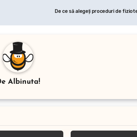
De ce să alegeţi proceduri de fizio
De
Albinuta!