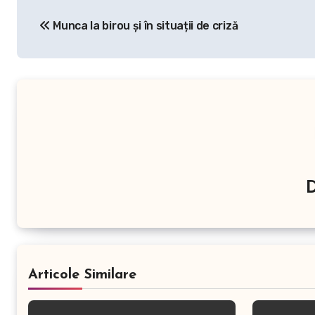
Navigare
Munca la birou și în situații de criză
în
articole
Articole Similare