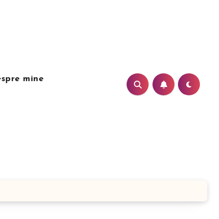
spre mine