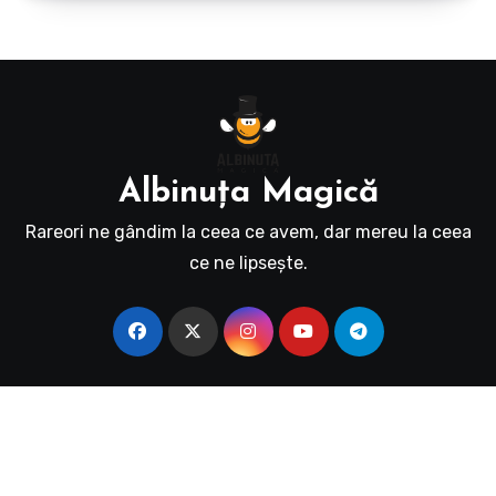
Albinuţa Magică
Rareori ne gândim la ceea ce avem, dar mereu la ceea
ce ne lipseşte.