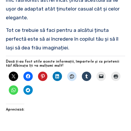
ușor de adaptat atât ținutelor casual cât și celor
elegante.
Tot ce trebuie să faci pentru a alcătui ținuta
perfectă este să ai încredere în copilul tău și să îl
lași să dea frâu imaginației.
Dacă ţi-au fost utile aceste informaţii, împarte-le şi cu prietenii
tăi! Albinuţa îţi va mulţumi mult!
Apreciază: