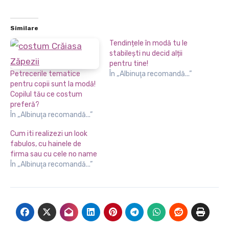
Similare
Tendințele în modă tu le
stabilești nu decid alții
pentru tine!
Petrecerile tematice
În „Albinuţa recomandă...”
pentru copii sunt la modă!
Copilul tău ce costum
preferă?
În „Albinuţa recomandă...”
Cum iti realizezi un look
fabulos, cu hainele de
firma sau cu cele no name
În „Albinuţa recomandă...”