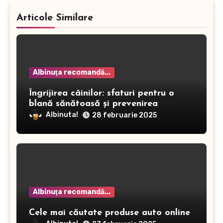
Articole Similare
Albinuţa recomandă...
Îngrijirea câinilor: sfaturi pentru o
blană sănătoasă și prevenirea
dermatitei
Albinuta!
28 februarie 2025
Albinuţa recomandă...
Cele mai căutate produse auto online