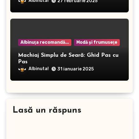
Albinuta!
27 februarie 2025
Albinuţa recomandă...
Modă şi frumuseţe
Machiaj Simplu de Seară: Ghid Pas cu
Pas
Albinuta!
31 ianuarie 2025
Lasă un răspuns