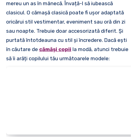
mereu un as în mânecă. Învață-l să iubească
clasicul. O cămașă clasică poate fi ușor adaptată
oricărui stil vestimentar, eveniment sau oră din zi
sau noapte. Trebuie doar accesorizată diferit. Și
purtată întotdeauna cu stil și încredere. Dacă ești
în căutare de
cămăși copii
la modă, atunci trebuie
să îi arăți copilului tău următoarele modele: