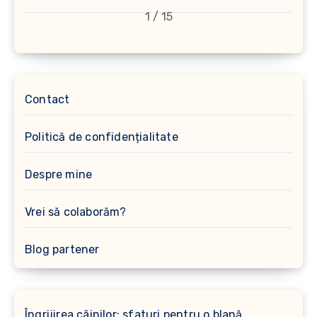
1 / 15
Contact
Politică de confidențialitate
Despre mine
Vrei să colaborăm?
Blog partener
Îngrijirea câinilor: sfaturi pentru o blană