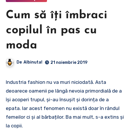
Cum să îți îmbraci
copilul în pas cu
moda
De
Albinuta!
21 noiembrie 2019
Industria fashion nu va muri niciodată. Asta
deoarece oamenii pe lângă nevoia primordială de a
își acoperi trupul, și-au însușit și dorința de a
epata. Iar acest fenomen nu există doar în rândul
femeilor ci și al bărbaților. Ba mai mult, s-a extins și
la copii.