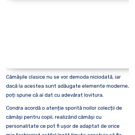
Cămășile clasice nu se vor demoda niciodată, iar
dacă la acestea sunt adăugate elemente moderne,
poți spune că ai dat cu adevărat lovitura.
Condra acordă o atenție sporită noilor colecții de
cămăși pentru copii, realizând cămăși cu
personalitate ce pot fi ușor de adaptat de orice
mic fashionist astfel încât ținuta acestuia să fie