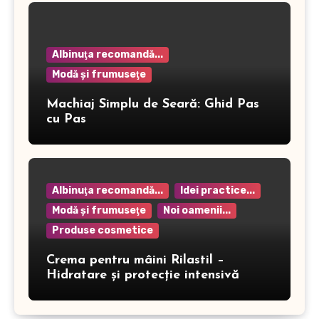
Albinuţa recomandă...
Modă şi frumuseţe
Machiaj Simplu de Seară: Ghid Pas
cu Pas
Albinuţa recomandă...
Idei practice...
Modă şi frumuseţe
Noi oamenii...
Produse cosmetice
Crema pentru mâini Rilastil –
Hidratare și protecție intensivă