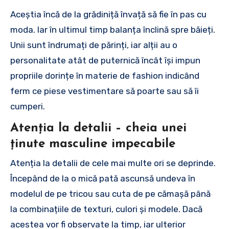
Aceștia încă de la grădiniță învață să fie în pas cu
moda. Iar în ultimul timp balanța înclină spre băieți.
Unii sunt îndrumați de părinți, iar alții au o
personalitate atât de puternică încât își impun
propriile dorințe în materie de fashion indicând
ferm ce piese vestimentare să poarte sau să îi
cumperi.
Atenția la detalii – cheia unei
ținute masculine impecabile
Atenția la detalii de cele mai multe ori se deprinde.
Începând de la o mică pată ascunsă undeva în
modelul de pe tricou sau cuta de pe cămașă până
la combinațiile de texturi, culori și modele. Dacă
acestea vor fi observate la timp, iar ulterior