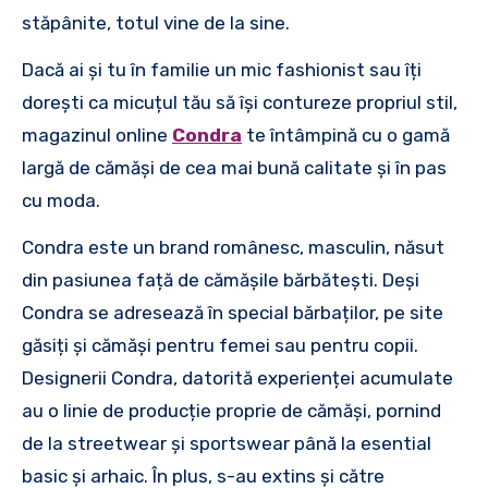
stăpânite, totul vine de la sine.
Dacă ai și tu în familie un mic fashionist sau îți
dorești ca micuțul tău să își contureze propriul stil,
magazinul online
Condra
te întâmpină cu o gamă
largă de cămăși de cea mai bună calitate și în pas
cu moda.
Condra este un brand românesc, masculin, năsut
din pasiunea față de cămășile bărbătești. Deși
Condra se adresează în special bărbaților, pe site
găsiți și cămăși pentru femei sau pentru copii.
Designerii Condra, datorită experienței acumulate
au o linie de producție proprie de cămăși, pornind
de la streetwear și sportswear până la esential
basic și arhaic. În plus, s-au extins și către