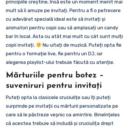
principiile creștine, însă este un moment menit mai
mult să îi amuze pe invitați. Pentru a fi o petrecere
cu adevărat specială ideal este să invitați și
animatori pentru copii sau să amplasați un candy
bar în local. Asta cu atât mai mult cu cât sunt mulți
copii invitați.
Nu uitați de muzică. Puteți opta fie
pentru o formație live, fie pentru un DJ, iar
alegerea playlist-ului trebuie făcută cu atenție.
Mărturiile pentru botez –
suveniruri pentru invitați
Puteți opta la clasicele cruciulițe sau îți puteți
surprinde pe invitații cu mărturii personalizate pe
care să le păstreze veșnic ca amintire. Bineînțeles
că acestea trebuie să includă și cruciulița drept