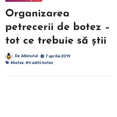
Organizarea
petrecerii de botez –
tot ce trebuie să știi
De
Albinuta!
7 aprilie 2019
#botez
,
#traditii botez