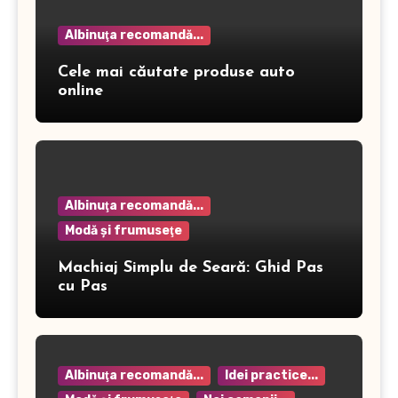
Albinuţa recomandă...
Cele mai căutate produse auto
online
Albinuţa recomandă...
Modă şi frumuseţe
Machiaj Simplu de Seară: Ghid Pas
cu Pas
Albinuţa recomandă...
Idei practice...