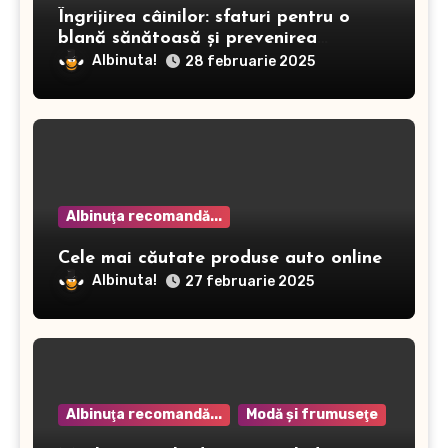
Îngrijirea câinilor: sfaturi pentru o
blană sănătoasă și prevenirea
dermatitei
Albinuta!
28 februarie 2025
Albinuţa recomandă...
Cele mai căutate produse auto online
Albinuta!
27 februarie 2025
Albinuţa recomandă...
Modă şi frumuseţe