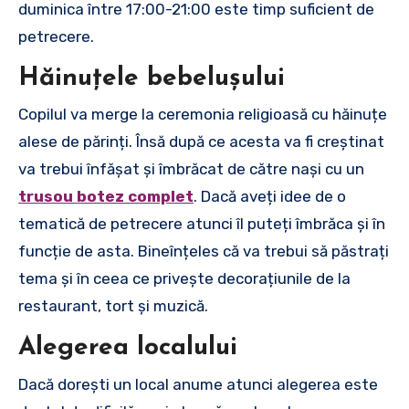
duminica între 17:00-21:00 este timp suficient de
petrecere.
Hăinuțele bebelușului
Copilul va merge la ceremonia religioasă cu hăinuțe
alese de părinți. Însă după ce acesta va fi creștinat
va trebui înfășat și îmbrăcat de către nași cu un
trusou botez complet
. Dacă aveți idee de o
tematică de petrecere atunci îl puteți îmbrăca și în
funcție de asta. Bineînțeles că va trebui să păstrați
tema și în ceea ce privește decorațiunile de la
restaurant, tort și muzică.
Alegerea localului
Dacă dorești un local anume atunci alegerea este