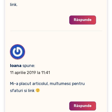
link.
Răspunde
Ioana
spune:
11 aprilie 2019 la 11:41
Mi-a placut articolul, multumesc pentru
sfaturi si link
Răspunde