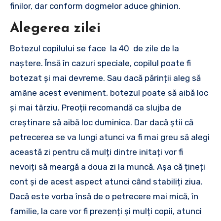
finilor, dar conform dogmelor aduce ghinion.
Alegerea zilei
Botezul copilului se face la 40 de zile de la
naștere. Însă în cazuri speciale, copilul poate fi
botezat și mai devreme. Sau dacă părinții aleg să
amâne acest eveniment, botezul poate să aibă loc
și mai târziu. Preoții recomandă ca slujba de
creștinare să aibă loc duminica. Dar dacă știi că
petrecerea se va lungi atunci va fi mai greu să alegi
această zi pentru că mulți dintre initați vor fi
nevoiți să meargă a doua zi la muncă. Așa că țineți
cont și de acest aspect atunci când stabiliți ziua.
Dacă este vorba însă de o petrecere mai mică, în
familie, la care vor fi prezenți și mulți copii, atunci