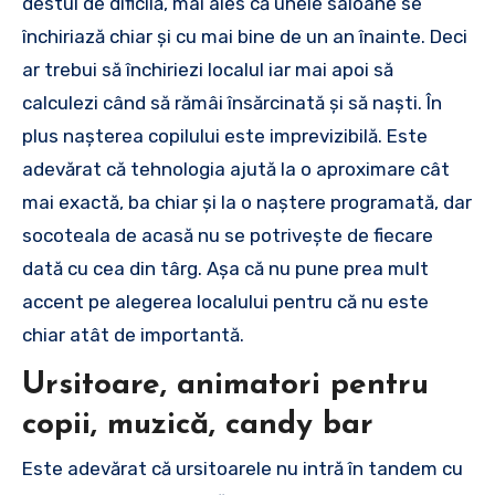
destul de dificilă, mai ales că unele saloane se
închiriază chiar și cu mai bine de un an înainte. Deci
ar trebui să închiriezi localul iar mai apoi să
calculezi când să rămâi însărcinată și să naști. În
plus nașterea copilului este imprevizibilă. Este
adevărat că tehnologia ajută la o aproximare cât
mai exactă, ba chiar și la o naștere programată, dar
socoteala de acasă nu se potrivește de fiecare
dată cu cea din târg. Așa că nu pune prea mult
accent pe alegerea localului pentru că nu este
chiar atât de importantă.
Ursitoare, animatori pentru
copii, muzică, candy bar
Este adevărat că ursitoarele nu intră în tandem cu