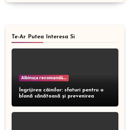
Te-Ar Putea Interesa Si
Albinuţa recomandă...
Îngrijirea câinilor: sfaturi pentru o
blană sănătoasă și prevenirea
dermatitei