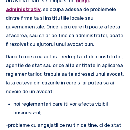
Un avocat care se ocupa si de
drept
administrativ
, se ocupa adesea de problemele
dintre firma ta si institutiile locale sau
guvernamentale. Orice lucru care iti poate afecta
afacerea, sau chiar pe tine ca administrator, poate
fi rezolvat cu ajutorul unui avocat bun.
Daca tu crezi ca ai fost nedreptatit de o institutie,
agentie de stat sau orice alta entitate in aplicarea
reglementarilor, trebuie sa te adresezi unui avocat.
Iata cateva din cazurile in care s-ar putea sa ai
nevoie de un avocat:
noi reglementari care iti vor afecta vizibil
business-ul;
-probleme cu angajatii ce nu tin de tine, ci de stat