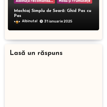
Albinuţa recomandă...
Modă şi frumuseţe
Machiaj Simplu de Seară: Ghid Pas cu
Pas
Albinuta!
31 ianuarie 2025
Lasă un răspuns