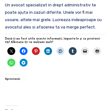
Un avocat specializat in drept administrativ te
poate ajuta in cazuri diferite. Unele vor fi mai
usoare, altele mai grele. Lucreaza indeaproape cu
avocatul ales si afacerea ta va merge perfect.
Dacă ţi-au fost utile aceste informaţii, împarte-le şi cu prietenii
tăi! Albinuţa îţi va mulţumi mult!
Apreciază: