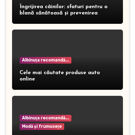
Îngrijirea câinilor: sfaturi pentru o
blană sănătoasă și prevenirea
dermatitei
Albinuţa recomandă...
Cele mai căutate produse auto
online
Albinuţa recomandă...
Modă şi frumuseţe