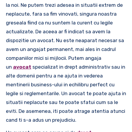
la noi. Ne putem trezi adesea in situatii extrem de
neplacute, fara sa fim vinovati, singura noastra
greseala fiind ca nu suntem la curent cu legile
actualizate. De aceea ar fi indicat sa avem la
dispozitie un avocat. Nu este neaparat necesar sa
avem un angajat permanent, mai ales in cadrul
companiilor mici si mijlocii. Putem angaja
un
avocat
specializat in drept administrativ sau in
alte domenii pentru a ne ajuta in vederea
mentinerii business-ului in echilibru perfect cu
legile si reglementarile. Un avocat te poate ajuta in
situatii neplacute sau te poate sfatui cum sa le
eviti. De asemenea, iti poate atrage atentia atunci
cand ti s-a adus un prejudiciu.