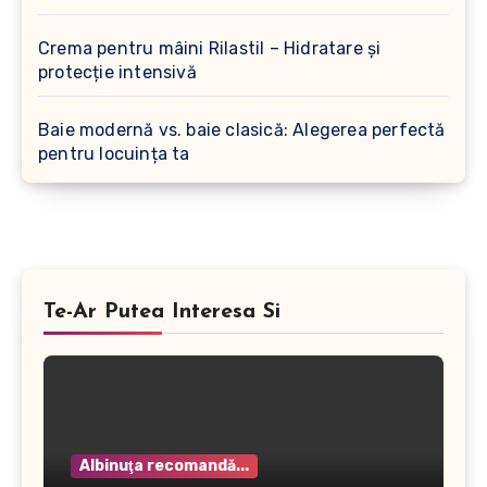
Crema pentru mâini Rilastil – Hidratare și
protecție intensivă
Baie modernă vs. baie clasică: Alegerea perfectă
pentru locuința ta
Te-Ar Putea Interesa Si
Albinuţa recomandă...