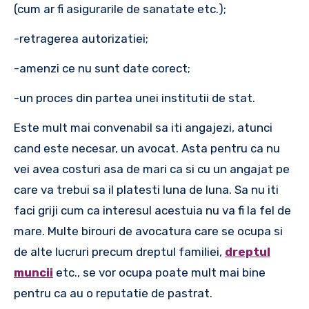
(cum ar fi asigurarile de sanatate etc.);
-retragerea autorizatiei;
-amenzi ce nu sunt date corect;
-un proces din partea unei institutii de stat.
Este mult mai convenabil sa iti angajezi, atunci
cand este necesar, un avocat. Asta pentru ca nu
vei avea costuri asa de mari ca si cu un angajat pe
care va trebui sa il platesti luna de luna. Sa nu iti
faci griji cum ca interesul acestuia nu va fi la fel de
mare. Multe birouri de avocatura care se ocupa si
de alte lucruri precum dreptul familiei,
dreptul
muncii
etc., se vor ocupa poate mult mai bine
pentru ca au o reputatie de pastrat.