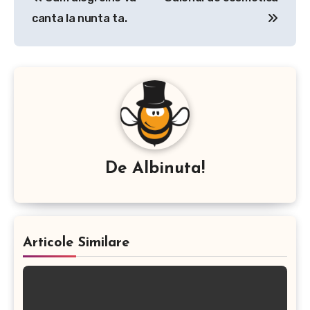
în
canta la nunta ta.
articole
De
Albinuta!
Articole Similare