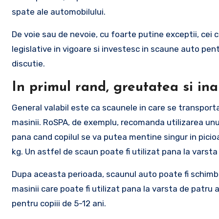
spate ale automobilului.
De voie sau de nevoie, cu foarte putine exceptii, cei
legislative in vigoare si investesc in scaune auto pent
discutie.
In primul rand, greutatea si in
General valabil este ca scaunele in care se transporta
masinii. RoSPA, de exemplu, recomanda utilizarea unui
pana cand copilul se va putea mentine singur in picio
kg. Un astfel de scaun poate fi utilizat pana la varsta 
Dupa aceasta perioada, scaunul auto poate fi schimbat
masinii care poate fi utilizat pana la varsta de patru 
pentru copiii de 5-12 ani.