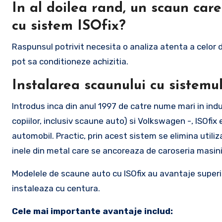
In al doilea rand, un scaun car
cu sistem ISOfix?
Raspunsul potrivit necesita o analiza atenta a celor
pot sa conditioneze achizitia.
Instalarea scaunului cu sistemu
Introdus inca din anul 1997 de catre nume mari in indu
copiilor, inclusiv scaune auto) si Volkswagen -, ISOfix
automobil. Practic, prin acest sistem se elimina utili
inele din metal care se ancoreaza de caroseria masin
Modelele de scaune auto cu ISOfix au avantaje superioa
instaleaza cu centura.
Cele mai importante avantaje includ: