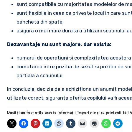
sunt compatibile cu majoritatea modelelor de mas
sunt flexibile in ceea ce priveste locul in care sun
bancheta din spate;
asigura o mai mare durata a utilizarii scaunului a
Dezavantaje nu sunt majore, dar exista:
numarul de operatiuni si complexitatea acestora l
comutarea intre pozitia de sezut si pozitia de so
partiala a scaunului.
In concluzie, decizia de a achizitiona un anumit model 
utilizate corect, siguranta oferita copilului va fi aceea
Dacă ţi-au fost utile aceste informaţii, împarte-le şi cu prietenii tăi! 