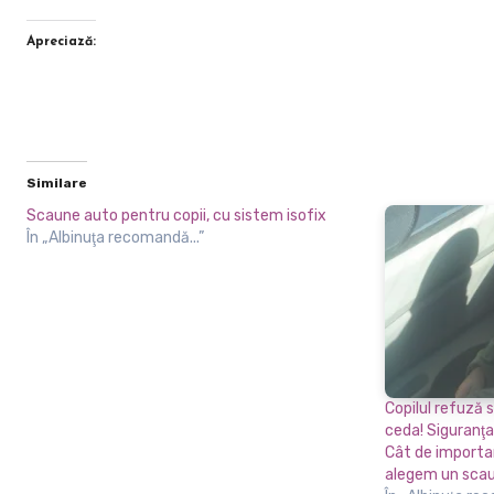
Apreciază:
Similare
Scaune auto pentru copii, cu sistem isofix
În „Albinuţa recomandă...”
Copilul refuză 
ceda! Siguranţa
Cât de importa
alegem un sca