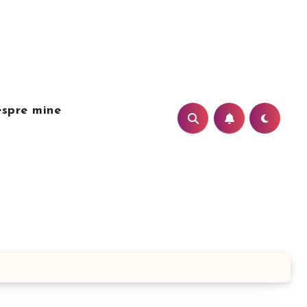
spre mine