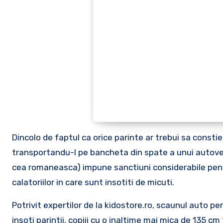
Dincolo de faptul ca orice parinte ar trebui sa constien
transportandu-l pe bancheta din spate a unui autovehi
cea romaneasca) impune sanctiuni considerabile pentr
calatoriilor in care sunt insotiti de micuti.
Potrivit expertilor de la kidostore.ro, scaunul auto pen
insoti parintii, copiii cu o inaltime mai mica de 135 cm