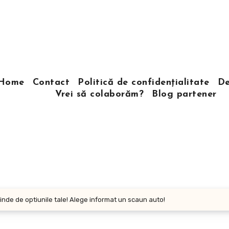
Home
Contact
Politică de confidențialitate
De
Vrei să colaborăm?
Blog partener
inde de optiunile tale! Alege informat un scaun auto!