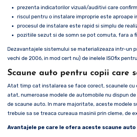
prezenta indicatorilor vizuali/auditivi care confi
riscul pentru o instalare improprie este aproape i
procesul de instalare este rapid si simplu de reali
pozitiile sezut si de somn se pot comuta, fara a fi
Dezavantajele sistemului se materializeaza intr-un pr
vechi de 2006, in mod cert nu) de inelele ISOfix pentru
Scaune auto pentru copii care s
Atat timp cat instalarea se face corect, scaunele cu 
atat, numeroase modele de automobile nu dispun de si
de scaune auto. In mare majoritate, aceste modele su
trebuie sa se treaca cureaua masinii prin cleme, de e
Avantajele pe care le ofera aceste scaune auto l