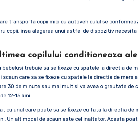
 care transporta copii mici cu autovehiculul se conforme
ru copii, insa alegerea unui astfel de dispozitiv necesita
altimea copilului conditioneaza al
 bebelusi trebuie sa se fixeze cu spatele la directia de 
 scaun care sa se fixeze cu spatele la directia de mers a
are 30 de minute sau mai mult si va avea o greutate de c
de 12-15 luni.
 cu unul care poate sa se fixeze cu fata la directia de 
ani. Un alt model de scaun este cel inaltator. Acesta poate