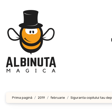
Sari
la
conținut
Prima pagină
2019
februarie
Siguranta copilului tau dep