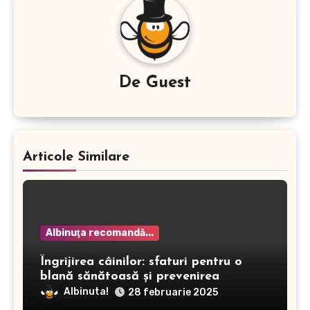
De
Guest
Articole Similare
Albinuţa recomandă...
Îngrijirea câinilor: sfaturi pentru o
blană sănătoasă și prevenirea
dermatitei
Albinuta!
28 februarie 2025