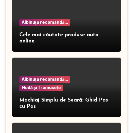
Albinuţa recomandă...
Cele mai căutate produse auto
online
Albinuţa recomandă...
Modă şi frumuseţe
Machiaj Simplu de Seară: Ghid Pas
cu Pas