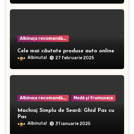
Albinuţa recomandă...
Cele mai căutate produse auto online
Albinuta!
27 februarie 2025
Albinuţa recomandă...
Modă şi frumuseţe
Machiaj Simplu de Seară: Ghid Pas cu
Pas
Albinuta!
31 ianuarie 2025