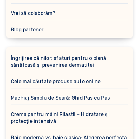
Vrei să colaborăm?
Blog partener
Îngrijirea câinilor: sfaturi pentru o blană
sănătoasă și prevenirea dermatitei
Cele mai căutate produse auto online
Machiaj Simplu de Seară: Ghid Pas cu Pas
Crema pentru mâini Rilastil – Hidratare și
protecție intensivă
Baie modernă vs. baie clasică: Alegerea perfectă