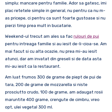
simplu: mancare pentru familie. Ador sa gatesc, imi
plac retetele simple in general, nu pentru ca nu m-
as pricepe, ci pentru ca sunt foarte gustoase si nu
pierzi timp prea mult in bucatarie.
Weekend-ul trecut am ales sa fac
rulouri de pui
pentru intreaga familie si au iesit de-li-cioa-se. Am
mai facut si cu alta ocazie, nu prea mi-au iesit
atunci, dar am invatat din greseli si de data asta
mi-au iesit ca la restaurant.
Am luat frumos 300 de grame de piept de pui de
tara, 200 de grame de mozzarella si niste
prosciutto crudo, 100 de grame, am adaugat rosii
maruntite 400 grame, crengute de cimbru, vreo
opt, ulei vegetal 300 ml.