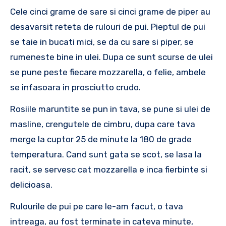
Cele cinci grame de sare si cinci grame de piper au
desavarsit reteta de rulouri de pui. Pieptul de pui
se taie in bucati mici, se da cu sare si piper, se
rumeneste bine in ulei. Dupa ce sunt scurse de ulei
se pune peste fiecare mozzarella, o felie, ambele
se infasoara in prosciutto crudo.
Rosiile maruntite se pun in tava, se pune si ulei de
masline, crengutele de cimbru, dupa care tava
merge la cuptor 25 de minute la 180 de grade
temperatura. Cand sunt gata se scot, se lasa la
racit, se servesc cat mozzarella e inca fierbinte si
delicioasa.
Rulourile de pui pe care le-am facut, o tava
intreaga, au fost terminate in cateva minute,