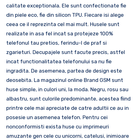
calitate exceptionala. Ele sunt confectionate fie
din piele eco, fie din silicon TPU. Fiecare isi alege
ceea ce il reprezinta cel mai mult. Husele sunt
realizate in asa fel incat sa protejeze 100%
telefonul tau pretios, ferindu-l de praf si
zgarieturi. Decupajele sunt facute precis, astfel
incat functionalitatea telefonului sa nu fie
ingradita. De asemenea, partea de design este
deosebita. La magazinul online Brand GSM sunt
huse simple, in culori uni, la moda. Negru, rosu sau
albastru, sunt culorile predominante, acestea fiind
printre cele mai apreciate de catre adultii ce au in
posesie un asemenea telefon. Pentru cei
nonconformisti exista huse cu imprimeuri
amuzante gen cele cu unicorni, catelusi, inimioare