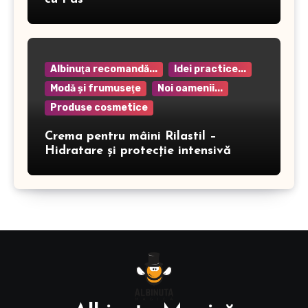
Albinuţa recomandă...
Idei practice...
Modă şi frumuseţe
Noi oamenii...
Produse cosmetice
Crema pentru mâini Rilastil –
Hidratare și protecție intensivă