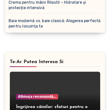
Crema pentru mâini Rilastil – Hidratare și
protecție intensivă
Baie modernă vs. baie clasică: Alegerea perfectă
pentru locuința ta
Te-Ar Putea Interesa Si
Albinuţa recomandă...
Îngrijirea câinilor: sfaturi pentru o