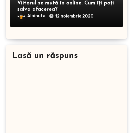
Viitorul se mută în online. Cum îți poți
salva afacerea?
Albinuta!
12 noiembrie 2020
Lasă un răspuns