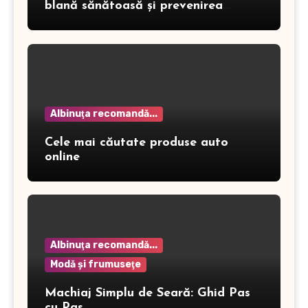
blană sănătoasă și prevenirea
dermatitei
Albinuţa recomandă...
Cele mai căutate produse auto
online
Albinuţa recomandă...
Modă şi frumuseţe
Machiaj Simplu de Seară: Ghid Pas
cu Pas