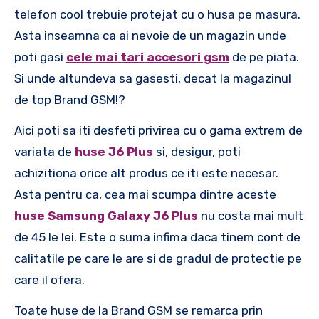
telefon cool trebuie protejat cu o husa pe masura.
Asta inseamna ca ai nevoie de un magazin unde
poti gasi
cele mai tari accesori gsm
de pe piata.
Si unde altundeva sa gasesti, decat la magazinul
de top Brand GSM!?
Aici poti sa iti desfeti privirea cu o gama extrem de
variata de
huse J6 Plus
si, desigur, poti
achizitiona orice alt produs ce iti este necesar.
Asta pentru ca, cea mai scumpa dintre aceste
huse Samsung Galaxy J6 Plus
nu costa mai mult
de 45 le lei. Este o suma infima daca tinem cont de
calitatile pe care le are si de gradul de protectie pe
care il ofera.
Toate huse de la Brand GSM se remarca prin