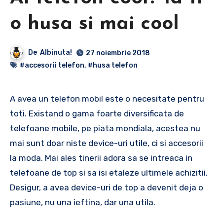
o husa si mai cool
De
Albinuta!
27 noiembrie 2018
#accesorii telefon
,
#husa telefon
A avea un telefon mobil este o necesitate pentru
toti. Existand o gama foarte diversificata de
telefoane mobile, pe piata mondiala, acestea nu
mai sunt doar niste device-uri utile, ci si accesorii
la moda. Mai ales tinerii adora sa se intreaca in
telefoane de top si sa isi etaleze ultimele achizitii.
Desigur, a avea device-uri de top a devenit deja o
pasiune, nu una ieftina, dar una utila.