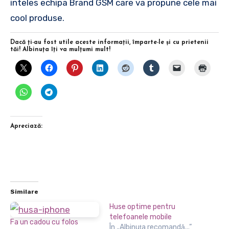
inteles echipa Brand GSM care va propune cele mai
cool produse.
Dacă ţi-au fost utile aceste informaţii, împarte-le şi cu prietenii
tăi! Albinuţa îţi va mulţumi mult!
Apreciază:
Similare
Huse optime pentru
telefoanele mobile
Fa un cadou cu folos
În „Albinuţa recomandă...”