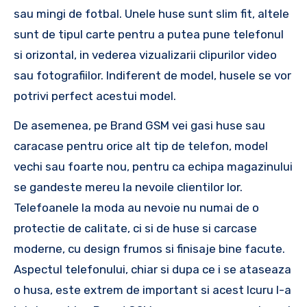
sau mingi de fotbal. Unele huse sunt slim fit, altele
sunt de tipul carte pentru a putea pune telefonul
si orizontal, in vederea vizualizarii clipurilor video
sau fotografiilor. Indiferent de model, husele se vor
potrivi perfect acestui model.
De asemenea, pe Brand GSM vei gasi huse sau
caracase pentru orice alt tip de telefon, model
vechi sau foarte nou, pentru ca echipa magazinului
se gandeste mereu la nevoile clientilor lor.
Telefoanele la moda au nevoie nu numai de o
protectie de calitate, ci si de huse si carcase
moderne, cu design frumos si finisaje bine facute.
Aspectul telefonului, chiar si dupa ce i se ataseaza
o husa, este extrem de important si acest lcuru l-a