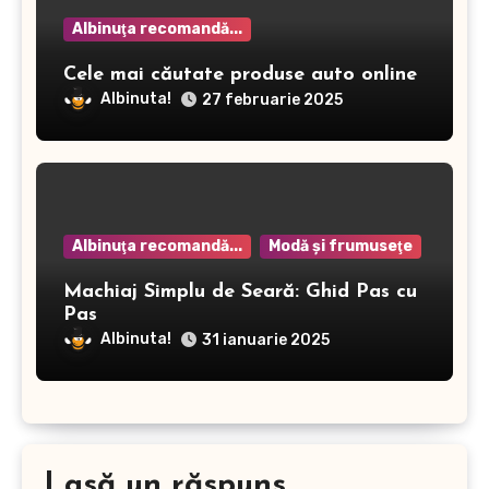
Albinuţa recomandă...
Cele mai căutate produse auto online
Albinuta!
27 februarie 2025
Albinuţa recomandă...
Modă şi frumuseţe
Machiaj Simplu de Seară: Ghid Pas cu
Pas
Albinuta!
31 ianuarie 2025
Lasă un răspuns