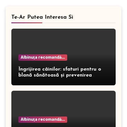
Te-Ar Putea Interesa Si
Albinuţa recomandă...
Îngrijirea câinilor: sfaturi pentru o
blană sănătoasă și prevenirea
dermatitei
Albinuţa recomandă...