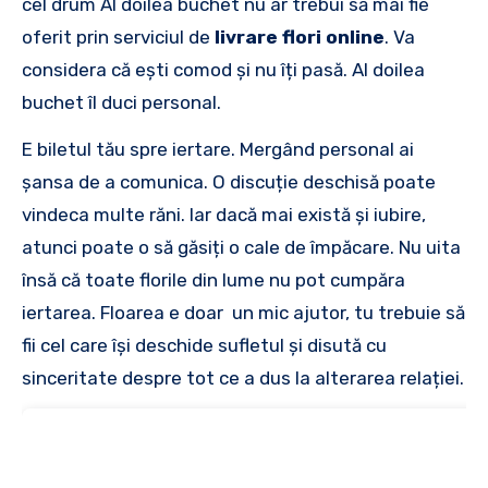
cel drum Al doilea buchet nu ar trebui să mai fie
oferit prin serviciul de
livrare flori online
. Va
considera că ești comod și nu îți pasă. Al doilea
buchet îl duci personal.
E biletul tău spre iertare. Mergând personal ai
șansa de a comunica. O discuție deschisă poate
vindeca multe răni. Iar dacă mai există și iubire,
atunci poate o să găsiți o cale de împăcare. Nu uita
însă că toate florile din lume nu pot cumpăra
iertarea. Floarea e doar un mic ajutor, tu trebuie să
fii cel care își deschide sufletul și disută cu
sinceritate despre tot ce a dus la alterarea relației.