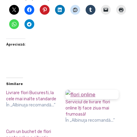
Apreciază:
Similare
Livrare flori Bucuresti, la
cele mai inalte standarde
Serviciul de livrare flori
În „Albinuţa recomandă...”
online îți face ziua mai
frumoasă!
În „Albinuţa recomandă...”
Cum un buchet de flori