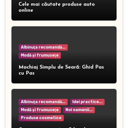
Cele mai căutate produse auto
online
Albinuţa recomandă...
Modă şi frumuseţe
Machiaj Simplu de Seară: Ghid Pas
cu Pas
Albinuţa recomandă...
Idei practice...
Modă şi frumuseţe
Noi oamenii...
Produse cosmetice