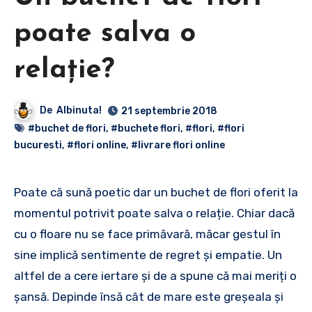
poate salva o
relație?
De
Albinuta!
21 septembrie 2018
#buchet de flori
,
#buchete flori
,
#flori
,
#flori
bucuresti
,
#flori online
,
#livrare flori online
Poate că sună poetic dar un buchet de flori oferit la
momentul potrivit poate salva o relație. Chiar dacă
cu o floare nu se face primăvară, măcar gestul în
sine implică sentimente de regret și empatie. Un
altfel de a cere iertare și de a spune că mai meriți o
șansă. Depinde însă cât de mare este greșeala și