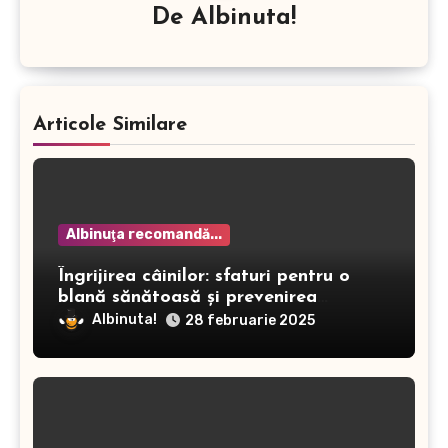
De
Albinuta!
Articole Similare
Albinuţa recomandă...
Îngrijirea câinilor: sfaturi pentru o
blană sănătoasă și prevenirea
dermatitei
Albinuta!
28 februarie 2025