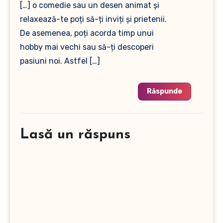
[…] o comedie sau un desen animat și
relaxează-te poți să-ți inviți și prietenii.
De asemenea, poți acorda timp unui
hobby mai vechi sau să-ți descoperi
pasiuni noi. Astfel […]
Răspunde
Lasă un răspuns