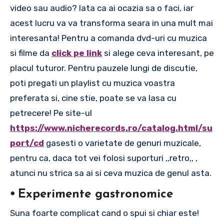
video sau audio? Iata ca ai ocazia sa o faci, iar
acest lucru va va transforma seara in una mult mai
interesanta! Pentru a comanda dvd-uri cu muzica
si filme da
click pe link
si alege ceva interesant, pe
placul tuturor. Pentru pauzele lungi de discutie,
poti pregati un playlist cu muzica voastra
preferata si, cine stie, poate se va lasa cu
petrecere! Pe site-ul
https://www.nicherecords.ro/catalog.html/su
port/cd
gasesti o varietate de genuri muzicale,
pentru ca, daca tot vei folosi suporturi ,,retro,, ,
atunci nu strica sa ai si ceva muzica de genul asta.
⦁ Experimente gastronomice
Suna foarte complicat cand o spui si chiar este!