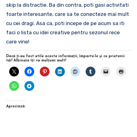
skip la distractie. Ba din contra, poti gasi activitati
foarte interesante, care sa te conecteze mai mult
cu cei dragi. Asa ca, poti incepe de pe acum sa iti
faci o lista cu idei creative pentru sezonul rece
care vine!
Dacă ţi-au fost utile aceste informaţii, împarte-le şi cu prietenii
tăi! Albinuţa îţi va mulţumi mult!
Apreciază: