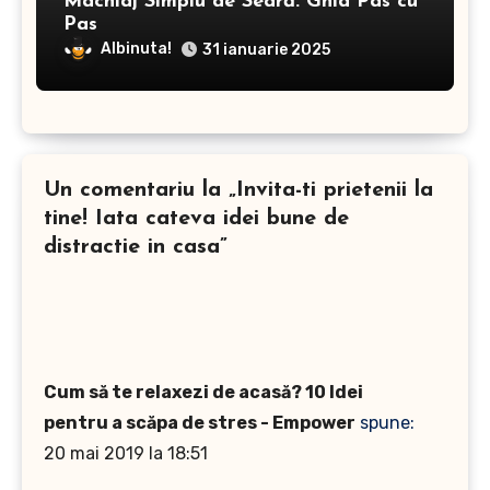
Machiaj Simplu de Seară: Ghid Pas cu
Pas
Albinuta!
31 ianuarie 2025
Un comentariu la „Invita-ti prietenii la
tine! Iata cateva idei bune de
distractie in casa”
Cum să te relaxezi de acasă? 10 Idei
pentru a scăpa de stres - Empower
spune:
20 mai 2019 la 18:51