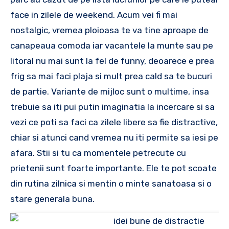
face in zilele de weekend. Acum vei fi mai
nostalgic, vremea ploioasa te va tine aproape de
canapeaua comoda iar vacantele la munte sau pe
litoral nu mai sunt la fel de funny, deoarece e prea
frig sa mai faci plaja si mult prea cald sa te bucuri
de partie. Variante de mijloc sunt o multime, insa
trebuie sa iti pui putin imaginatia la incercare si sa
vezi ce poti sa faci ca zilele libere sa fie distractive,
chiar si atunci cand vremea nu iti permite sa iesi pe
afara. Stii si tu ca momentele petrecute cu
prietenii sunt foarte importante. Ele te pot scoate
din rutina zilnica si mentin o minte sanatoasa si o
stare generala buna.