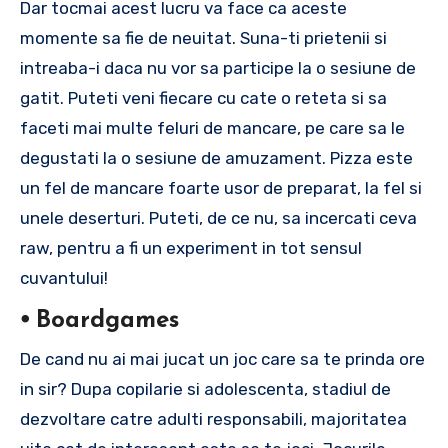
Dar tocmai acest lucru va face ca aceste
momente sa fie de neuitat. Suna-ti prietenii si
intreaba-i daca nu vor sa participe la o sesiune de
gatit. Puteti veni fiecare cu cate o reteta si sa
faceti mai multe feluri de mancare, pe care sa le
degustati la o sesiune de amuzament. Pizza este
un fel de mancare foarte usor de preparat, la fel si
unele deserturi. Puteti, de ce nu, sa incercati ceva
raw, pentru a fi un experiment in tot sensul
cuvantului!
⦁ Boardgames
De cand nu ai mai jucat un joc care sa te prinda ore
in sir? Dupa copilarie si adolescenta, stadiul de
dezvoltare catre adulti responsabili, majoritatea