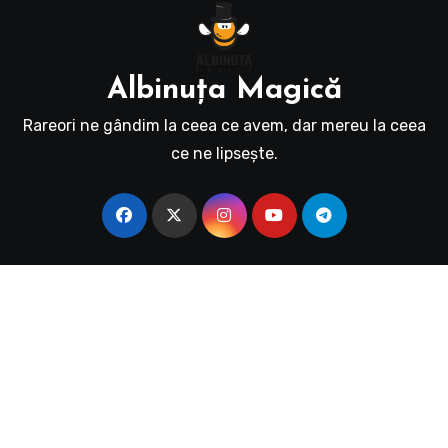
Albinuţa Magică
Rareori ne gândim la ceea ce avem, dar mereu la ceea
ce ne lipseşte.