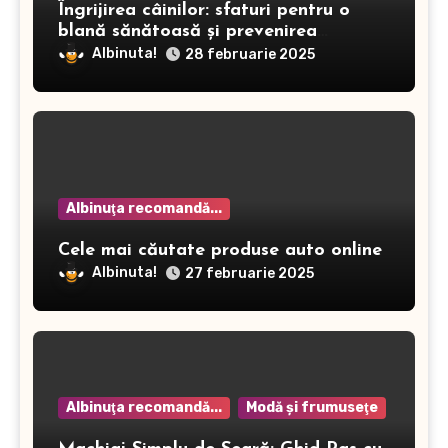
Îngrijirea câinilor: sfaturi pentru o
blană sănătoasă și prevenirea
dermatitei
Albinuta!
28 februarie 2025
Albinuţa recomandă...
Cele mai căutate produse auto online
Albinuta!
27 februarie 2025
Albinuţa recomandă...
Modă şi frumuseţe