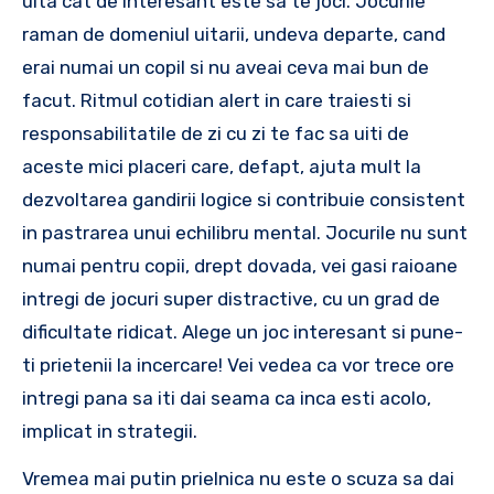
uita cat de interesant este sa te joci. Jocurile
raman de domeniul uitarii, undeva departe, cand
erai numai un copil si nu aveai ceva mai bun de
facut. Ritmul cotidian alert in care traiesti si
responsabilitatile de zi cu zi te fac sa uiti de
aceste mici placeri care, defapt, ajuta mult la
dezvoltarea gandirii logice si contribuie consistent
in pastrarea unui echilibru mental. Jocurile nu sunt
numai pentru copii, drept dovada, vei gasi raioane
intregi de jocuri super distractive, cu un grad de
dificultate ridicat. Alege un joc interesant si pune-
ti prietenii la incercare! Vei vedea ca vor trece ore
intregi pana sa iti dai seama ca inca esti acolo,
implicat in strategii.
Vremea mai putin prielnica nu este o scuza sa dai