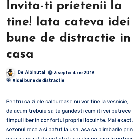
Invita-ti prietenii la
tine! Iata cateva idei
bune de distractie in
casa
De
Albinuta!
3 septembrie 2018
#idei bune de distractie
Pentru ca zilele calduroase nu vor tine la vesnicie,
de acum trebuie sa te gandesti cum iti vei petrece
timpul liber in confortul propriei locuinte. Mai exact,
sezonul rece a si batut la usa, asa ca plimbarile prin
parc au cazut de pe lista lucrurilor pe care le puteai