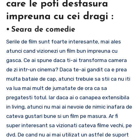
care le poti desfasura
impreuna cu cei dragi :
⦁ Seara de comedie
Serile de film sunt foarte interesante, mai ales
atunci cand vizionezi un film bun impreuna cu
gasca. Ce ai spune daca ti-ai transforma camera
de zi intr-un cinema? Daca te-ai gandit ca e prea
multa bataie de cap, atunci trebuie sa stii ca nu iti
va lua mai mult de jumatate de ora ca sa
pregatesti totul. Iar daca ai o canapea extensibila
in living, atunci nu mai ai nevoie de nimic inafara de
cateva gustari bune si un film pe masura. Ar fi
super interesant sa vizionati cateva filme vechi, pe
dvd. De cand nu ai mai utilizat un astfel de suport