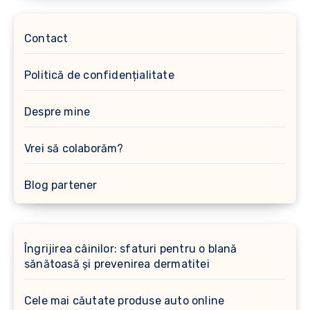
Contact
Politică de confidențialitate
Despre mine
Vrei să colaborăm?
Blog partener
Îngrijirea câinilor: sfaturi pentru o blană
sănătoasă și prevenirea dermatitei
Cele mai căutate produse auto online