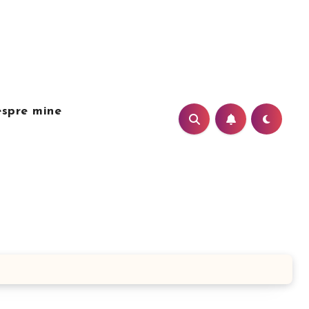
spre mine