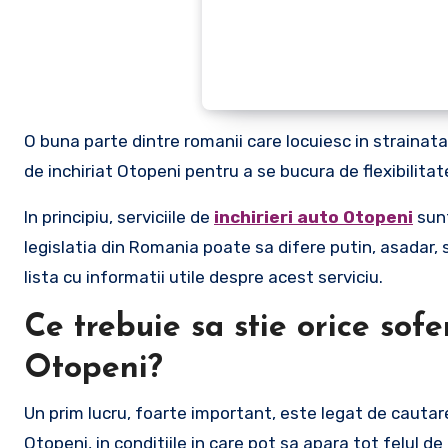
O buna parte dintre romanii care locuiesc in strainat
de inchiriat Otopeni pentru a se bucura de flexibilita
In principiu, serviciile de
inchirieri auto Otopeni
sunt
legislatia din Romania poate sa difere putin, asadar, sp
lista cu informatii utile despre acest serviciu.
Ce trebuie sa stie orice sofe
Otopeni?
Un prim lucru, foarte important, este legat de cautarea
Otopeni, in conditiile in care pot sa apara tot felul d