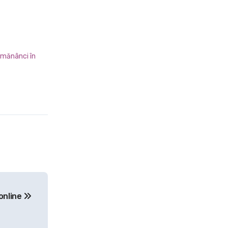
 mănânci în
 online