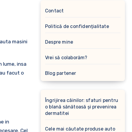
Contact
Politică de confidențialitate
cauta masini
Despre mine
Vrei să colaborăm?
n lume, insa
 au facut o
Blog partener
Îngrijirea câinilor: sfaturi pentru
o blană sănătoasă și prevenirea
dermatitei
ne in
Cele mai căutate produse auto
necesare. Cel