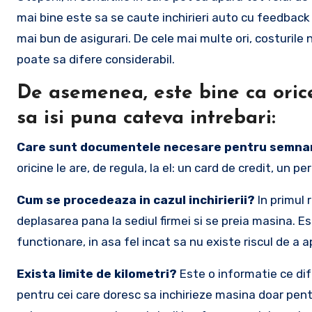
mai bine este sa se caute inchirieri auto cu feedback b
mai bun de asigurari. De cele mai multe ori, costurile 
poate sa difere considerabil.
De asemenea, este bine ca oric
sa isi puna cateva intrebari:
Care sunt documentele necesare pentru semnare
oricine le are, de regula, la el: un card de credit, un 
Cum se procedeaza in cazul inchirierii?
In primul 
deplasarea pana la sediul firmei si se preia masina. Este
functionare, in asa fel incat sa nu existe riscul de a 
Exista limite de kilometri?
Este o informatie ce dife
pentru cei care doresc sa inchirieze masina doar pen