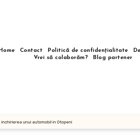
Home
Contact
Politică de confidențialitate
De
Vrei să colaborăm?
Blog partener
la inchirierea unui automobil in Otopeni