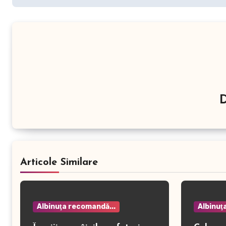
Articole Similare
Albinuţa recomandă...
Albinuţ