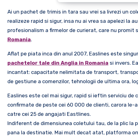
Ai un pachet de trimis in tara sau vrei sa livrezi un col
realizeze rapid si sigur, insa nu ai vrea sa apelezi l
profesionalism a firmelor de curierat, care nu promit 
Romania
.
Aflat pe piata inca din anul 2007, Easlines este singur
pachetelor tale din Anglia in Romania
si invers. Ea
incantat: capacitate nelimitata de transport, transport 
de gestiune a comenzilor, tehnologii de ultima ora, logi
Easlines este cel mai sigur, rapid si ieftin serviciu de 
confirmate de peste cei 60 000 de clienti, carora le
catre cei 25 de angajati Eastlines.
Indiferent de dimensiunea coletului tau, de la plic la
pana la destinatie. Mai mult decat atat, platforma onl