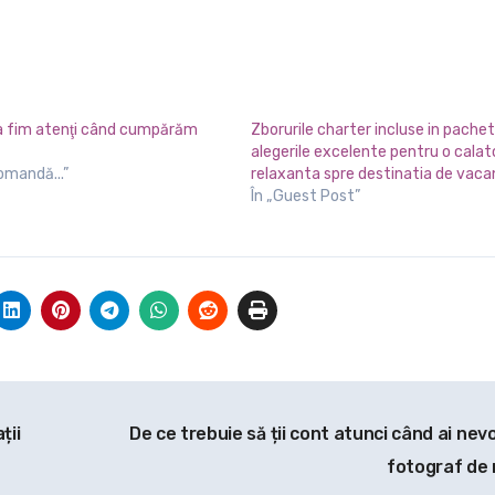
sa fim atenţi când cumpărăm
Zborurile charter incluse in pachet
alegerile excelente pentru o calat
comandă...”
relaxanta spre destinatia de vaca
În „Guest Post”
ții
De ce trebuie să ții cont atunci când ai nev
fotograf de