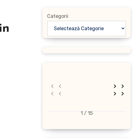
Categorii
in
1 / 15