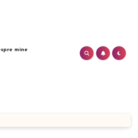
spre mine