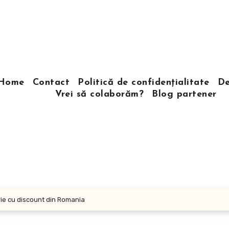
Home
Contact
Politică de confidențialitate
De
Vrei să colaborăm?
Blog partener
arie cu discount din Romania