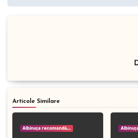
Articole Similare
Albinuţa recomandă...
Albinuţ