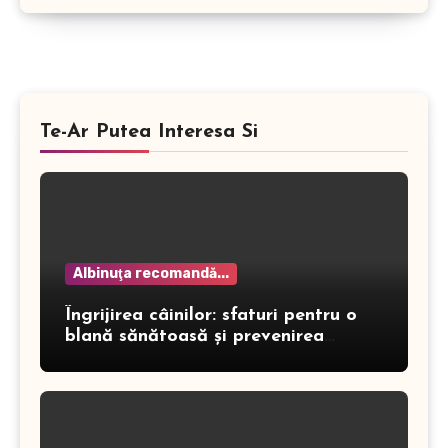
Te-Ar Putea Interesa Si
Albinuţa recomandă...
Îngrijirea câinilor: sfaturi pentru o
blană sănătoasă și prevenirea
dermatitei