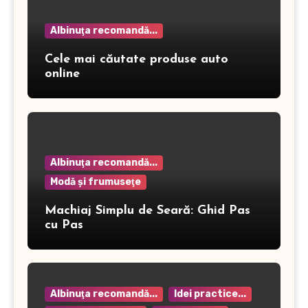
Albinuţa recomandă...
Cele mai căutate produse auto
online
Albinuţa recomandă...
Modă şi frumuseţe
Machiaj Simplu de Seară: Ghid Pas
cu Pas
Albinuţa recomandă...
Idei practice...