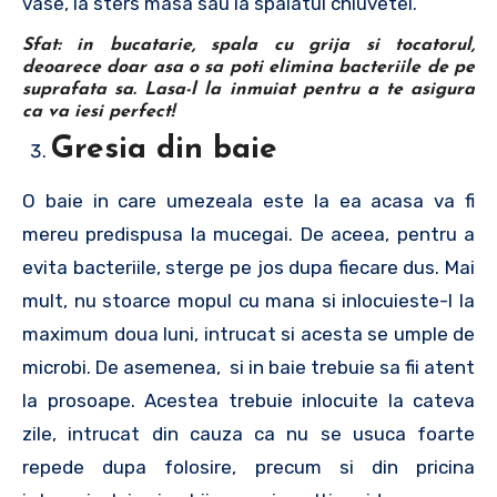
vase, la sters masa sau la spalatul chiuvetei.
Sfat:
in bucatarie, spala cu grija si tocatorul,
deoarece doar asa o sa poti elimina bacteriile de pe
suprafata sa. Lasa-l la inmuiat pentru a te asigura
ca va iesi perfect!
Gresia din baie
O baie in care umezeala este la ea acasa va fi
mereu predispusa la mucegai. De aceea, pentru a
evita bacteriile, sterge pe jos dupa fiecare dus. Mai
mult, nu stoarce mopul cu mana si inlocuieste-l la
maximum doua luni, intrucat si acesta se umple de
microbi. De asemenea, si in baie trebuie sa fii atent
la prosoape. Acestea trebuie inlocuite la cateva
zile, intrucat din cauza ca nu se usuca foarte
repede dupa folosire, precum si din pricina