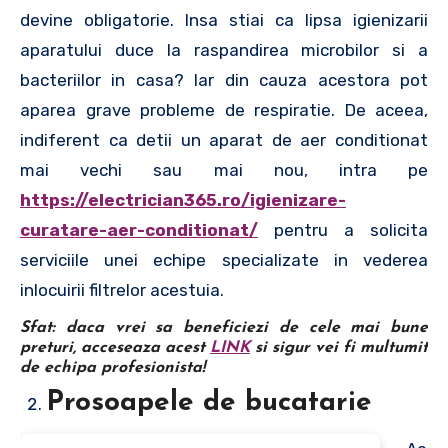
devine obligatorie. Insa stiai ca lipsa igienizarii
aparatului duce la raspandirea microbilor si a
bacteriilor in casa? Iar din cauza acestora pot
aparea grave probleme de respiratie. De aceea,
indiferent ca detii un aparat de aer conditionat
mai vechi sau mai nou, intra pe
https://electrician365.ro/igienizare-
curatare-aer-conditionat/
pentru a solicita
serviciile unei echipe specializate in vederea
inlocuirii filtrelor acestuia.
Sfat
: daca vrei sa beneficiezi de cele mai bune
preturi, acceseaza acest
LINK
si sigur vei fi multumit
de echipa profesionista!
Prosoapele de bucatarie