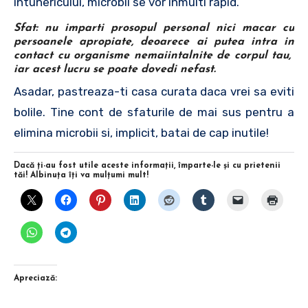
intunericului, microbii se vor inmulti rapid.
Sfat:
nu imparti prosopul personal nici macar cu
persoanele apropiate, deoarece ai putea intra in
contact cu organisme nemaiintalnite de corpul tau,
iar acest lucru se poate dovedi nefast.
Asadar, pastreaza-ti casa curata daca vrei sa eviti
bolile. Tine cont de sfaturile de mai sus pentru a
elimina microbii si, implicit, batai de cap inutile!
Dacă ţi-au fost utile aceste informaţii, împarte-le şi cu prietenii
tăi! Albinuţa îţi va mulţumi mult!
Apreciază: