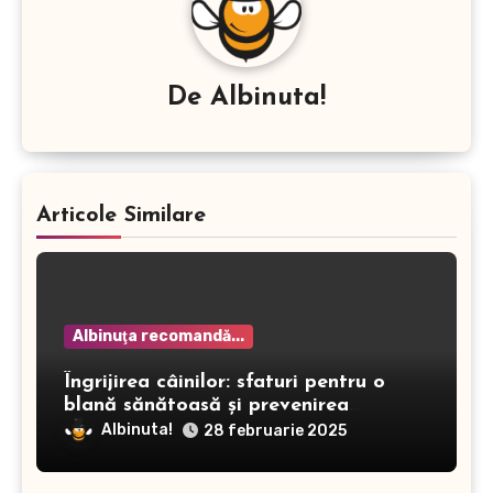
De
Albinuta!
Articole Similare
Albinuţa recomandă...
Îngrijirea câinilor: sfaturi pentru o
blană sănătoasă și prevenirea
dermatitei
Albinuta!
28 februarie 2025