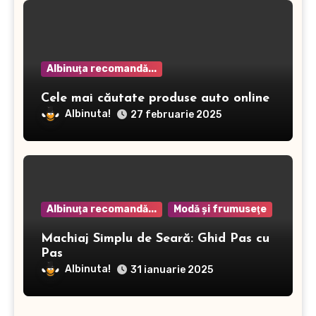
Albinuţa recomandă...
Cele mai căutate produse auto online
Albinuta!
27 februarie 2025
Albinuţa recomandă...
Modă şi frumuseţe
Machiaj Simplu de Seară: Ghid Pas cu
Pas
Albinuta!
31 ianuarie 2025