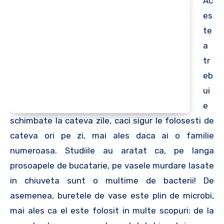
Ac
es
te
a
tr
eb
ui
e
schimbate la cateva zile, caci sigur le folosesti de
cateva ori pe zi, mai ales daca ai o familie
numeroasa. Studiile au aratat ca, pe langa
prosoapele de bucatarie, pe vasele murdare lasate
in chiuveta sunt o multime de bacterii! De
asemenea, buretele de vase este plin de microbi,
mai ales ca el este folosit in multe scopuri: de la