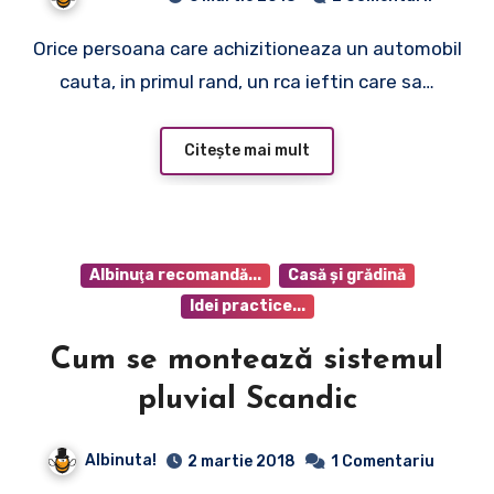
Orice persoana care achizitioneaza un automobil
cauta, in primul rand, un rca ieftin care sa…
Citește mai mult
Albinuţa recomandă...
Casă şi grădină
Idei practice...
Cum se montează sistemul
pluvial Scandic
Albinuta!
2 martie 2018
1 Comentariu