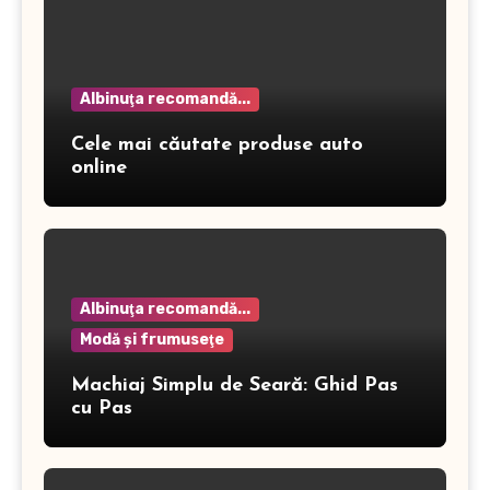
Albinuţa recomandă...
Cele mai căutate produse auto
online
Albinuţa recomandă...
Modă şi frumuseţe
Machiaj Simplu de Seară: Ghid Pas
cu Pas