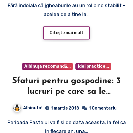
Fără îndoială că jgheaburile au un rol bine stabilit –
acelea de a ține la…
Citește mai mult
Albinuţa recomandă...
Idei practice...
Sfaturi pentru gospodine: 3
lucruri pe care sa le
achizitioneazi inainte de
Albinuta!
1 martie 2018
1 Comentariu
Paste
Perioada Pastelui va fi si de data aceasta, la fel ca
in fiecare an, una…