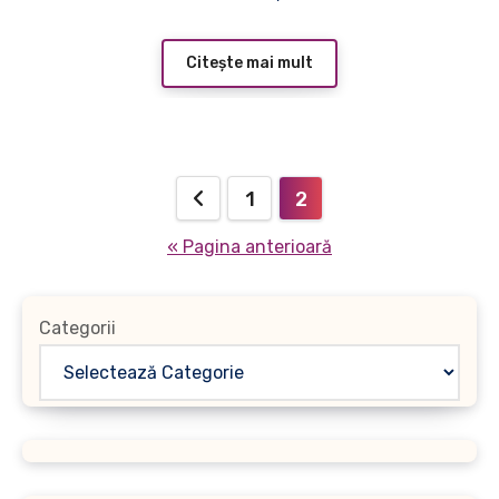
Citește mai mult
Paginație
1
2
articole
« Pagina anterioară
Categorii