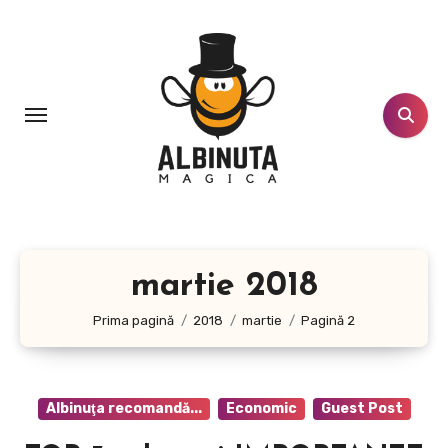
Sari
la
conținut
martie 2018
Prima pagină
2018
martie
Pagină 2
Albinuţa recomandă...
Economic
Guest Post