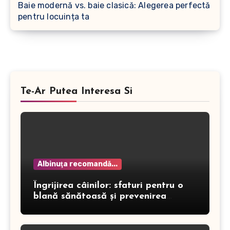
Baie modernă vs. baie clasică: Alegerea perfectă
pentru locuința ta
Te-Ar Putea Interesa Si
Albinuţa recomandă...
Îngrijirea câinilor: sfaturi pentru o
blană sănătoasă și prevenirea
dermatitei